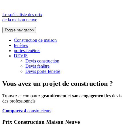
Le spécialiste des prix
de la maison neuve
Toggle navigation
Construction de maison
fenêtres
portes-fenêtres
DEVIS
Devis construction
Devis fenêtre
Devis porte-fenetre
Vous avez un projet de construction ?
Trouvez et comparez
gratuitement
et
sans engagement
les devis
des professionnels
Comparez
4 constructeurs
Prix Construction Maison Neuve