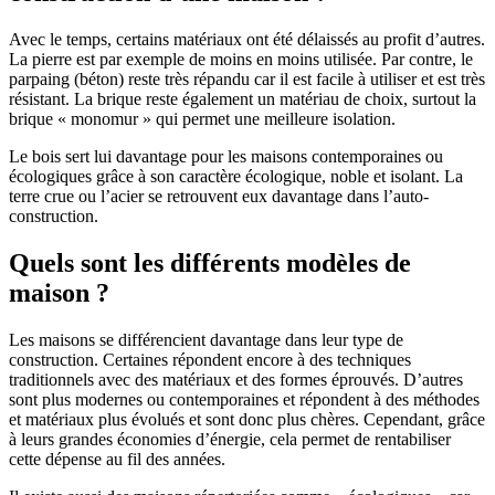
Avec le temps, certains matériaux ont été délaissés au profit d’autres.
La pierre est par exemple de moins en moins utilisée. Par contre, le
parpaing (béton) reste très répandu car il est facile à utiliser et est très
résistant. La brique reste également un matériau de choix, surtout la
brique « monomur » qui permet une meilleure isolation.
Le bois sert lui davantage pour les maisons contemporaines ou
écologiques grâce à son caractère écologique, noble et isolant. La
terre crue ou l’acier se retrouvent eux davantage dans l’auto-
construction.
Quels sont les différents modèles de
maison ?
Les maisons se différencient davantage dans leur type de
construction. Certaines répondent encore à des techniques
traditionnels avec des matériaux et des formes éprouvés. D’autres
sont plus modernes ou contemporaines et répondent à des méthodes
et matériaux plus évolués et sont donc plus chères. Cependant, grâce
à leurs grandes économies d’énergie, cela permet de rentabiliser
cette dépense au fil des années.