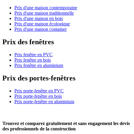
Prix d'une maison contemporaine
Prix d'une maison traditionnelle
Prix d'une maison en bois
Prix d'une maison écologique
Prix d'une maison container
Prix des fenêtres
Prix fenêtre en PVC
Prix fenêtre en bois
Prix fenêtre en aluminium
Prix des portes-fenêtres
Prix porte-fenêtre en PVC
Prix porte-fenêtre en bois
Prix porte-fenêtre en aluminium
Trouvez et comparez
gratuitement
et
sans engagement
les devis
des professionnels de la construction