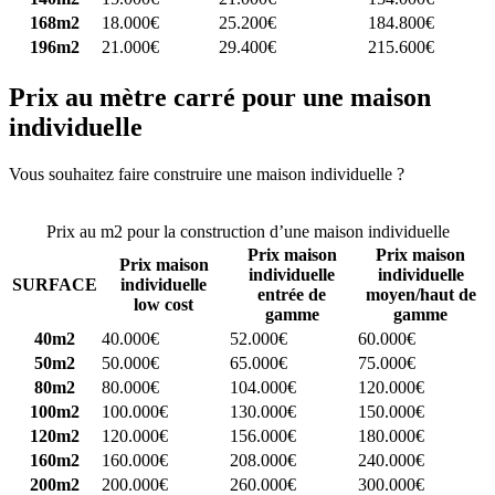
168m2
18.000€
25.200€
184.800€
196m2
21.000€
29.400€
215.600€
Prix au mètre carré pour une maison
individuelle
Vous souhaitez faire construire une maison individuelle ?
Comparez
4 constructeurs ici
Prix au m2 pour la construction d’une maison individuelle
Prix maison
Prix maison
Prix maison
individuelle
individuelle
SURFACE
individuelle
entrée de
moyen/haut de
low cost
gamme
gamme
40m2
40.000€
52.000€
60.000€
50m2
50.000€
65.000€
75.000€
80m2
80.000€
104.000€
120.000€
100m2
100.000€
130.000€
150.000€
120m2
120.000€
156.000€
180.000€
160m2
160.000€
208.000€
240.000€
200m2
200.000€
260.000€
300.000€