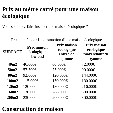
Prix au mètre carré pour une maison
écologique
Vous souhaitez faire installer une maison écologique ?
Comparez 4
constructeurs ici
Prix au m2 pour la construction d’une maison écologique
Prix maison
Prix maison
Prix maison
écologique
écologique
SURFACE
écologique
entrée de
moyen/haut de
low cost
gamme
gamme
40m2
46.000€
60.000€
72.000€
50m2
57.500€
75.000€
90.000€
80m2
92.000€
120.000€
144.000€
100m2
115.000€
150.000€
180.000€
120m2
120.000€
180.000€
216.000€
160m2
138.000€
288.000€
300.000€
200m2
230.000€
260.000€
360.000€
Construction de maison