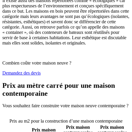
Il existe aussi des maisons répertoriées comme « écologiques » car
plus respectueuses de l’environnement et conçues spécifiquement
dans ce but. Les maisons en bois peuvent être répertoriées dans cette
catégorie mais leurs avantages ne sont pas qu’écologiques (isolantes,
résistantes, esthétiques) et savent donc se différencier de cette
catégorie. Aussi, on retrouve parfois ce qu’on appelle des maisons
« container », où des conteneurs de bateaux sont réutilisés pour
servir de base à certaines habitations. Leur esthétique est discutable
mais elles sont solides, isolantes et originales.
Combien coûte votre maison neuve ?
Demandez des devis
Prix au mètre carré pour une maison
contemporaine
Vous souhaitez faire construire votre maison neuve contemporaine ?
Comparez 4 constructeurs ici
Prix au m2 pour la construction d’une maison contemporaine
Prix maison
Prix maison
Prix maison