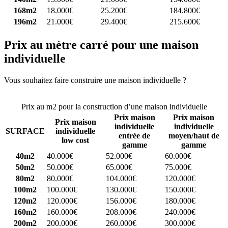
168m2
18.000€
25.200€
184.800€
196m2
21.000€
29.400€
215.600€
Prix au mètre carré pour une maison
individuelle
Vous souhaitez faire construire une maison individuelle ?
Comparez
4 constructeurs ici
Prix au m2 pour la construction d’une maison individuelle
Prix maison
Prix maison
Prix maison
individuelle
individuelle
SURFACE
individuelle
entrée de
moyen/haut de
low cost
gamme
gamme
40m2
40.000€
52.000€
60.000€
50m2
50.000€
65.000€
75.000€
80m2
80.000€
104.000€
120.000€
100m2
100.000€
130.000€
150.000€
120m2
120.000€
156.000€
180.000€
160m2
160.000€
208.000€
240.000€
200m2
200.000€
260.000€
300.000€