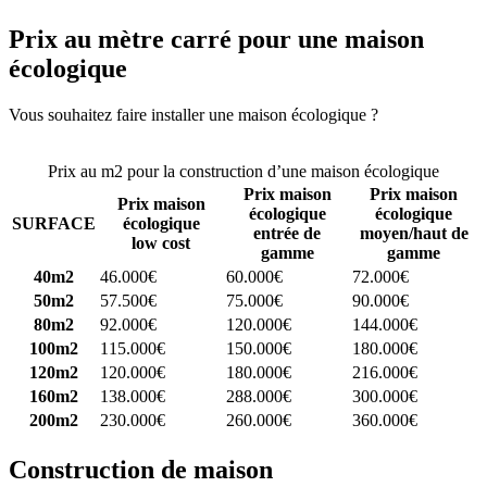
Prix au mètre carré pour une maison
écologique
Vous souhaitez faire installer une maison écologique ?
Comparez 4
constructeurs ici
Prix au m2 pour la construction d’une maison écologique
Prix maison
Prix maison
Prix maison
écologique
écologique
SURFACE
écologique
entrée de
moyen/haut de
low cost
gamme
gamme
40m2
46.000€
60.000€
72.000€
50m2
57.500€
75.000€
90.000€
80m2
92.000€
120.000€
144.000€
100m2
115.000€
150.000€
180.000€
120m2
120.000€
180.000€
216.000€
160m2
138.000€
288.000€
300.000€
200m2
230.000€
260.000€
360.000€
Construction de maison