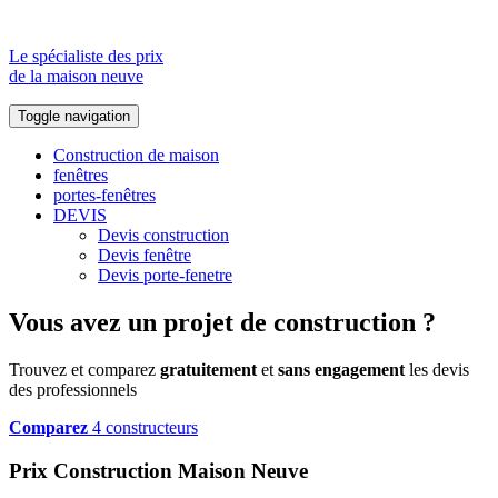
Le spécialiste des prix
de la maison neuve
Toggle navigation
Construction de maison
fenêtres
portes-fenêtres
DEVIS
Devis construction
Devis fenêtre
Devis porte-fenetre
Vous avez un projet de construction ?
Trouvez et comparez
gratuitement
et
sans engagement
les devis
des professionnels
Comparez
4 constructeurs
Prix Construction Maison Neuve