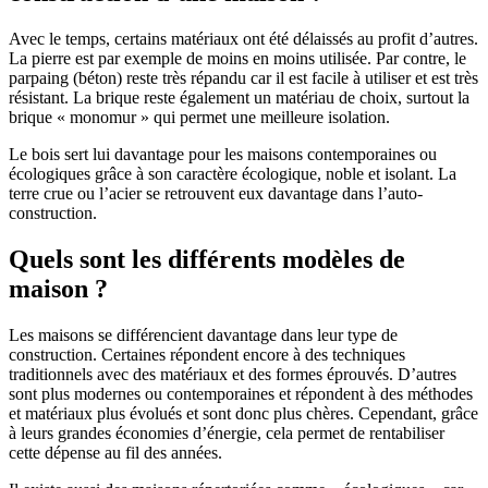
Avec le temps, certains matériaux ont été délaissés au profit d’autres.
La pierre est par exemple de moins en moins utilisée. Par contre, le
parpaing (béton) reste très répandu car il est facile à utiliser et est très
résistant. La brique reste également un matériau de choix, surtout la
brique « monomur » qui permet une meilleure isolation.
Le bois sert lui davantage pour les maisons contemporaines ou
écologiques grâce à son caractère écologique, noble et isolant. La
terre crue ou l’acier se retrouvent eux davantage dans l’auto-
construction.
Quels sont les différents modèles de
maison ?
Les maisons se différencient davantage dans leur type de
construction. Certaines répondent encore à des techniques
traditionnels avec des matériaux et des formes éprouvés. D’autres
sont plus modernes ou contemporaines et répondent à des méthodes
et matériaux plus évolués et sont donc plus chères. Cependant, grâce
à leurs grandes économies d’énergie, cela permet de rentabiliser
cette dépense au fil des années.