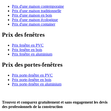
Prix d'une maison contemporaine
Prix d'une maison traditionnelle
Prix d'une maison en bois
Prix d'une maison écologique
Prix d'une maison container
Prix des fenêtres
Prix fenêtre en PVC
Prix fenêtre en bois
Prix fenêtre en aluminium
Prix des portes-fenêtres
Prix porte-fenêtre en PVC
Prix porte-fenêtre en bois
Prix porte-fenêtre en aluminium
Trouvez et comparez
gratuitement
et
sans engagement
les devis
des professionnels de la construction