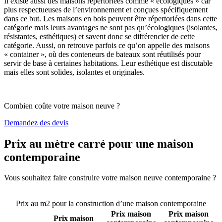
Il existe aussi des maisons répertoriées comme « écologiques » car
plus respectueuses de l’environnement et conçues spécifiquement
dans ce but. Les maisons en bois peuvent être répertoriées dans cette
catégorie mais leurs avantages ne sont pas qu’écologiques (isolantes,
résistantes, esthétiques) et savent donc se différencier de cette
catégorie. Aussi, on retrouve parfois ce qu’on appelle des maisons
« container », où des conteneurs de bateaux sont réutilisés pour
servir de base à certaines habitations. Leur esthétique est discutable
mais elles sont solides, isolantes et originales.
Combien coûte votre maison neuve ?
Demandez des devis
Prix au mètre carré pour une maison
contemporaine
Vous souhaitez faire construire votre maison neuve contemporaine ?
Comparez 4 constructeurs ici
Prix au m2 pour la construction d’une maison contemporaine
Prix maison
Prix maison
Prix maison