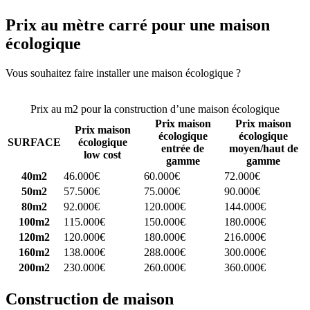
Prix au mètre carré pour une maison
écologique
Vous souhaitez faire installer une maison écologique ?
Comparez 4
constructeurs ici
Prix au m2 pour la construction d’une maison écologique
Prix maison
Prix maison
Prix maison
écologique
écologique
SURFACE
écologique
entrée de
moyen/haut de
low cost
gamme
gamme
40m2
46.000€
60.000€
72.000€
50m2
57.500€
75.000€
90.000€
80m2
92.000€
120.000€
144.000€
100m2
115.000€
150.000€
180.000€
120m2
120.000€
180.000€
216.000€
160m2
138.000€
288.000€
300.000€
200m2
230.000€
260.000€
360.000€
Construction de maison