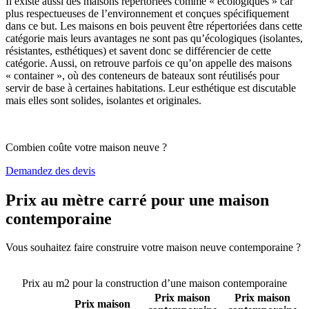
Il existe aussi des maisons répertoriées comme « écologiques » car
plus respectueuses de l’environnement et conçues spécifiquement
dans ce but. Les maisons en bois peuvent être répertoriées dans cette
catégorie mais leurs avantages ne sont pas qu’écologiques (isolantes,
résistantes, esthétiques) et savent donc se différencier de cette
catégorie. Aussi, on retrouve parfois ce qu’on appelle des maisons
« container », où des conteneurs de bateaux sont réutilisés pour
servir de base à certaines habitations. Leur esthétique est discutable
mais elles sont solides, isolantes et originales.
Combien coûte votre maison neuve ?
Demandez des devis
Prix au mètre carré pour une maison
contemporaine
Vous souhaitez faire construire votre maison neuve contemporaine ?
Comparez 4 constructeurs ici
Prix au m2 pour la construction d’une maison contemporaine
Prix maison
Prix maison
Prix maison