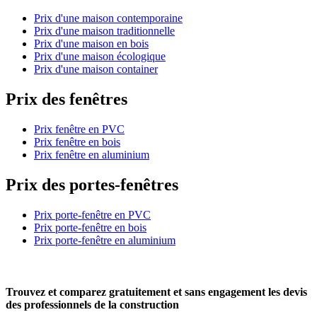
Prix d'une maison contemporaine
Prix d'une maison traditionnelle
Prix d'une maison en bois
Prix d'une maison écologique
Prix d'une maison container
Prix des fenêtres
Prix fenêtre en PVC
Prix fenêtre en bois
Prix fenêtre en aluminium
Prix des portes-fenêtres
Prix porte-fenêtre en PVC
Prix porte-fenêtre en bois
Prix porte-fenêtre en aluminium
Trouvez et comparez
gratuitement
et
sans engagement
les devis
des professionnels de la construction