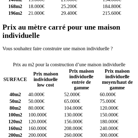
168m2
18.000€
25.200€
184.800€
196m2
21.000€
29.400€
215.600€
Prix au mètre carré pour une maison
individuelle
Vous souhaitez faire construire une maison individuelle ?
Comparez
4 constructeurs ici
Prix au m2 pour la construction d’une maison individuelle
Prix maison
Prix maison
Prix maison
individuelle
individuelle
SURFACE
individuelle
entrée de
moyen/haut de
low cost
gamme
gamme
40m2
40.000€
52.000€
60.000€
50m2
50.000€
65.000€
75.000€
80m2
80.000€
104.000€
120.000€
100m2
100.000€
130.000€
150.000€
120m2
120.000€
156.000€
180.000€
160m2
160.000€
208.000€
240.000€
200m2
200.000€
260.000€
300.000€