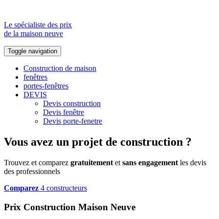
Le spécialiste des prix
de la maison neuve
Toggle navigation
Construction de maison
fenêtres
portes-fenêtres
DEVIS
Devis construction
Devis fenêtre
Devis porte-fenetre
Vous avez un projet de construction ?
Trouvez et comparez
gratuitement
et
sans engagement
les devis
des professionnels
Comparez
4 constructeurs
Prix Construction Maison Neuve