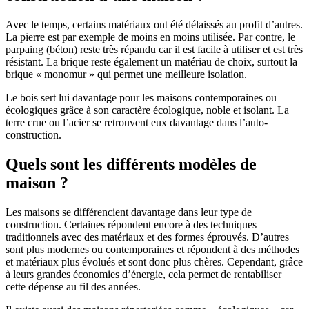
Avec le temps, certains matériaux ont été délaissés au profit d’autres.
La pierre est par exemple de moins en moins utilisée. Par contre, le
parpaing (béton) reste très répandu car il est facile à utiliser et est très
résistant. La brique reste également un matériau de choix, surtout la
brique « monomur » qui permet une meilleure isolation.
Le bois sert lui davantage pour les maisons contemporaines ou
écologiques grâce à son caractère écologique, noble et isolant. La
terre crue ou l’acier se retrouvent eux davantage dans l’auto-
construction.
Quels sont les différents modèles de
maison ?
Les maisons se différencient davantage dans leur type de
construction. Certaines répondent encore à des techniques
traditionnels avec des matériaux et des formes éprouvés. D’autres
sont plus modernes ou contemporaines et répondent à des méthodes
et matériaux plus évolués et sont donc plus chères. Cependant, grâce
à leurs grandes économies d’énergie, cela permet de rentabiliser
cette dépense au fil des années.