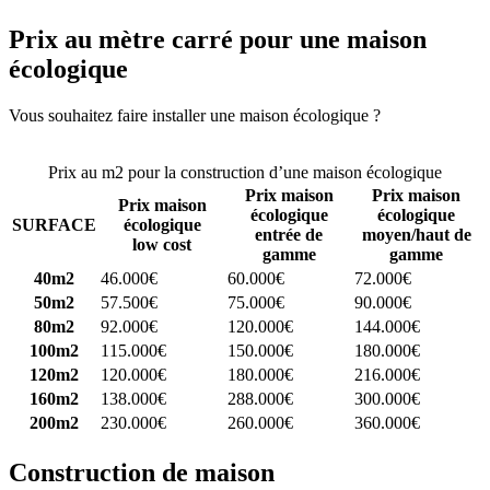
Prix au mètre carré pour une maison
écologique
Vous souhaitez faire installer une maison écologique ?
Comparez 4
constructeurs ici
Prix au m2 pour la construction d’une maison écologique
Prix maison
Prix maison
Prix maison
écologique
écologique
SURFACE
écologique
entrée de
moyen/haut de
low cost
gamme
gamme
40m2
46.000€
60.000€
72.000€
50m2
57.500€
75.000€
90.000€
80m2
92.000€
120.000€
144.000€
100m2
115.000€
150.000€
180.000€
120m2
120.000€
180.000€
216.000€
160m2
138.000€
288.000€
300.000€
200m2
230.000€
260.000€
360.000€
Construction de maison