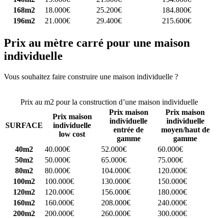
168m2
18.000€
25.200€
184.800€
196m2
21.000€
29.400€
215.600€
Prix au mètre carré pour une maison
individuelle
Vous souhaitez faire construire une maison individuelle ?
Comparez
4 constructeurs ici
Prix au m2 pour la construction d’une maison individuelle
Prix maison
Prix maison
Prix maison
individuelle
individuelle
SURFACE
individuelle
entrée de
moyen/haut de
low cost
gamme
gamme
40m2
40.000€
52.000€
60.000€
50m2
50.000€
65.000€
75.000€
80m2
80.000€
104.000€
120.000€
100m2
100.000€
130.000€
150.000€
120m2
120.000€
156.000€
180.000€
160m2
160.000€
208.000€
240.000€
200m2
200.000€
260.000€
300.000€