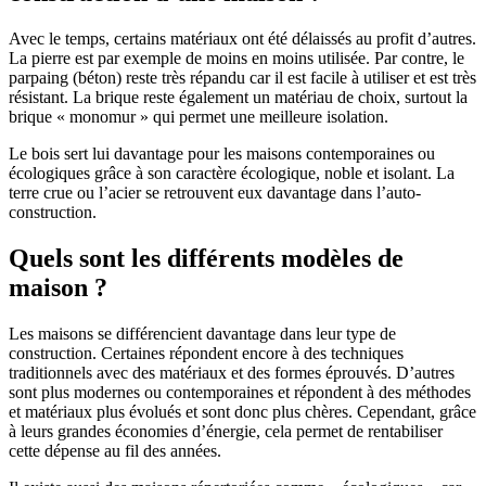
Avec le temps, certains matériaux ont été délaissés au profit d’autres.
La pierre est par exemple de moins en moins utilisée. Par contre, le
parpaing (béton) reste très répandu car il est facile à utiliser et est très
résistant. La brique reste également un matériau de choix, surtout la
brique « monomur » qui permet une meilleure isolation.
Le bois sert lui davantage pour les maisons contemporaines ou
écologiques grâce à son caractère écologique, noble et isolant. La
terre crue ou l’acier se retrouvent eux davantage dans l’auto-
construction.
Quels sont les différents modèles de
maison ?
Les maisons se différencient davantage dans leur type de
construction. Certaines répondent encore à des techniques
traditionnels avec des matériaux et des formes éprouvés. D’autres
sont plus modernes ou contemporaines et répondent à des méthodes
et matériaux plus évolués et sont donc plus chères. Cependant, grâce
à leurs grandes économies d’énergie, cela permet de rentabiliser
cette dépense au fil des années.