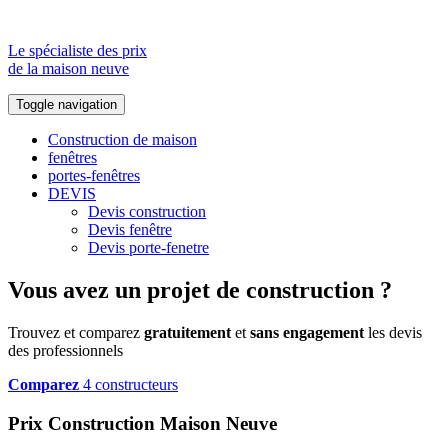
Le spécialiste des prix
de la maison neuve
Toggle navigation
Construction de maison
fenêtres
portes-fenêtres
DEVIS
Devis construction
Devis fenêtre
Devis porte-fenetre
Vous avez un projet de construction ?
Trouvez et comparez
gratuitement
et
sans engagement
les devis
des professionnels
Comparez
4 constructeurs
Prix Construction Maison Neuve