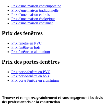
Prix d'une maison contemporaine
Prix d'une maison traditionnelle
Prix d'une maison en bois
Prix d'une maison écologique
Prix d'une maison container
Prix des fenêtres
Prix fenêtre en PVC
Prix fenêtre en bois
Prix fenêtre en aluminium
Prix des portes-fenêtres
Prix porte-fenêtre en PVC
Prix porte-fenêtre en bois
Prix porte-fenêtre en aluminium
Trouvez et comparez
gratuitement
et
sans engagement
les devis
des professionnels de la construction