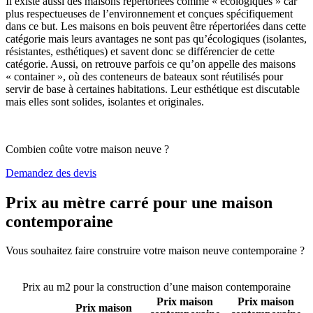
Il existe aussi des maisons répertoriées comme « écologiques » car
plus respectueuses de l’environnement et conçues spécifiquement
dans ce but. Les maisons en bois peuvent être répertoriées dans cette
catégorie mais leurs avantages ne sont pas qu’écologiques (isolantes,
résistantes, esthétiques) et savent donc se différencier de cette
catégorie. Aussi, on retrouve parfois ce qu’on appelle des maisons
« container », où des conteneurs de bateaux sont réutilisés pour
servir de base à certaines habitations. Leur esthétique est discutable
mais elles sont solides, isolantes et originales.
Combien coûte votre maison neuve ?
Demandez des devis
Prix au mètre carré pour une maison
contemporaine
Vous souhaitez faire construire votre maison neuve contemporaine ?
Comparez 4 constructeurs ici
Prix au m2 pour la construction d’une maison contemporaine
Prix maison
Prix maison
Prix maison