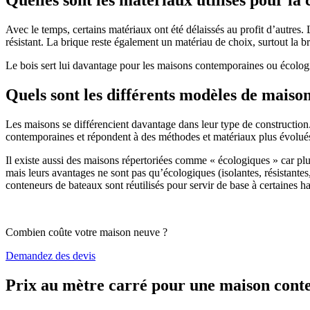
Avec le temps, certains matériaux ont été délaissés au profit d’autres. La
résistant. La brique reste également un matériau de choix, surtout la 
Le bois sert lui davantage pour les maisons contemporaines ou écologiq
Quels sont les différents modèles de maiso
Les maisons se différencient davantage dans leur type de construction
contemporaines et répondent à des méthodes et matériaux plus évolués 
Il existe aussi des maisons répertoriées comme « écologiques » car pl
mais leurs avantages ne sont pas qu’écologiques (isolantes, résistantes
conteneurs de bateaux sont réutilisés pour servir de base à certaines hab
Combien coûte votre maison neuve ?
Demandez des devis
Prix au mètre carré pour une maison con