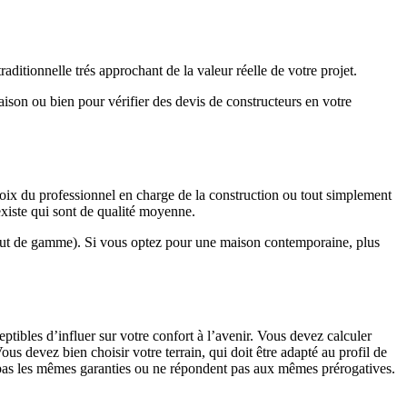
ditionnelle trés approchant de la valeur réelle de votre projet.
maison ou bien pour vérifier des devis de constructeurs en votre
hoix du professionnel en charge de la construction ou tout simplement
existe qui sont de qualité moyenne.
haut de gamme). Si vous optez pour une maison contemporaine, plus
eptibles d’influer sur votre confort à l’avenir. Vous devez calculer
us devez bien choisir votre terrain, qui doit être adapté au profil de
t pas les mêmes garanties ou ne répondent pas aux mêmes prérogatives.