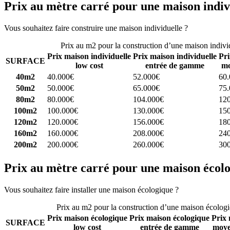
Prix au mètre carré pour une maison indiv
Vous souhaitez faire construire une maison individuelle ?
Comparez 4 
Prix au m2 pour la construction d’une maison indivi
Prix maison individuelle
Prix maison individuelle
Pri
SURFACE
low cost
entrée de gamme
mo
40m2
40.000€
52.000€
60
50m2
50.000€
65.000€
75
80m2
80.000€
104.000€
12
100m2
100.000€
130.000€
15
120m2
120.000€
156.000€
18
160m2
160.000€
208.000€
24
200m2
200.000€
260.000€
30
Prix au mètre carré pour une maison écol
Vous souhaitez faire installer une maison écologique ?
Comparez 4 con
Prix au m2 pour la construction d’une maison écolog
Prix maison écologique
Prix maison écologique
Prix 
SURFACE
low cost
entrée de gamme
moye