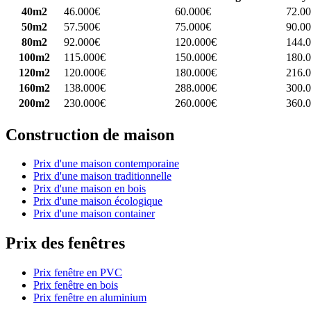
40m2
46.000€
60.000€
72.0
50m2
57.500€
75.000€
90.0
80m2
92.000€
120.000€
144.
100m2
115.000€
150.000€
180.
120m2
120.000€
180.000€
216.
160m2
138.000€
288.000€
300.
200m2
230.000€
260.000€
360.
Construction de maison
Prix d'une maison contemporaine
Prix d'une maison traditionnelle
Prix d'une maison en bois
Prix d'une maison écologique
Prix d'une maison container
Prix des fenêtres
Prix fenêtre en PVC
Prix fenêtre en bois
Prix fenêtre en aluminium