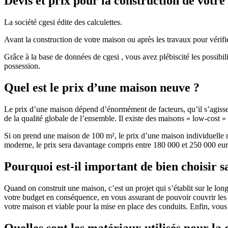
Devis et prix pour la construction de votr
La société cgesi édite des calculettes.
Avant la construction de votre maison ou après les travaux pour vérifie
Grâce à la base de données de cgesi , vous avez plébiscité les possibil
possession.
Quel est le prix d’une maison neuve ?
Le prix d’une maison dépend d’énormément de facteurs, qu’il s’agisse d
de la qualité globale de l’ensemble. Il existe des maisons « low-cost
Si on prend une maison de 100 m², le prix d’une maison individuelle
moderne, le prix sera davantage compris entre 180 000 et 250 000 eur
Pourquoi est-il important de bien choisir s
Quand on construit une maison, c’est un projet qui s’établit sur le long
votre budget en conséquence, en vous assurant de pouvoir couvrir les dé
votre maison et viable pour la mise en place des conduits. Enfin, vou
Quelles sont les matériaux utilisés pour la