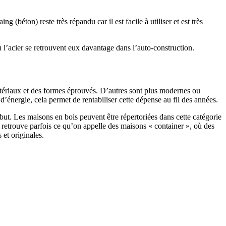
 (béton) reste très répandu car il est facile à utiliser et est très
 l’acier se retrouvent eux davantage dans l’auto-construction.
atériaux et des formes éprouvés. D’autres sont plus modernes ou
énergie, cela permet de rentabiliser cette dépense au fil des années.
ut. Les maisons en bois peuvent être répertoriées dans cette catégorie
on retrouve parfois ce qu’on appelle des maisons « container », où des
 et originales.