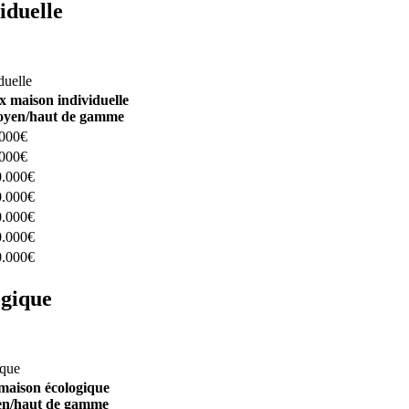
iduelle
constructeurs ici
duelle
x maison individuelle
yen/haut de gamme
.000€
.000€
0.000€
0.000€
0.000€
0.000€
0.000€
ogique
structeurs ici
ique
maison écologique
n/haut de gamme