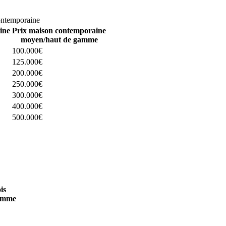
omparez 4 constructeurs ici
ontemporaine
ine
Prix maison contemporaine
moyen/haut de gamme
100.000€
125.000€
200.000€
250.000€
300.000€
400.000€
500.000€
 4 constructeurs ici
is
amme