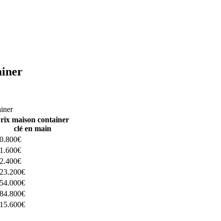
ainer
ructeurs ici
ainer
rix maison container
clé en main
0.800€
1.600€
2.400€
23.200€
54.000€
84.800€
15.600€