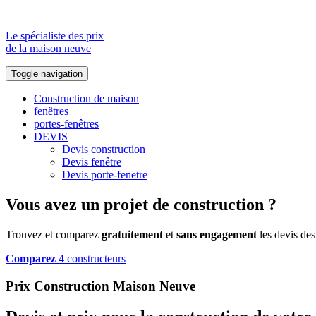
Le spécialiste des prix
de la maison neuve
Toggle navigation
Construction de maison
fenêtres
portes-fenêtres
DEVIS
Devis construction
Devis fenêtre
Devis porte-fenetre
Vous avez un projet de construction ?
Trouvez et comparez
gratuitement
et
sans engagement
les devis des
Comparez
4 constructeurs
Prix Construction Maison Neuve