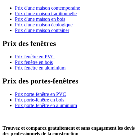
Prix d'une maison contemporaine
Prix d'une maison traditionnelle
Prix d'une maison en bois
Prix d'une maison écologique
Prix d'une maison container
Prix des fenêtres
Prix fenêtre en PVC
Prix fenêtre en bois
Prix fenêtre en aluminium
Prix des portes-fenêtres
Prix porte-fenêtre en PVC
Prix porte-fenêtre en bois
Prix porte-fenêtre en aluminium
Trouvez et comparez
gratuitement
et
sans engagement
les devis
des professionnels de la construction