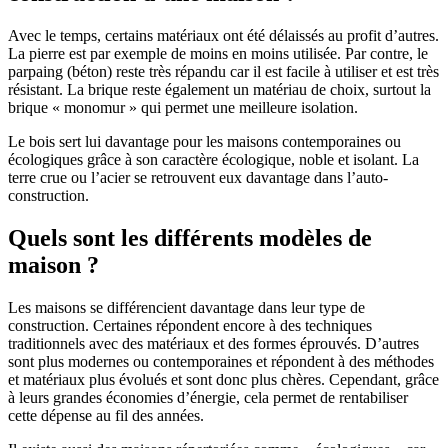
Avec le temps, certains matériaux ont été délaissés au profit d’autres.
La pierre est par exemple de moins en moins utilisée. Par contre, le
parpaing (béton) reste très répandu car il est facile à utiliser et est très
résistant. La brique reste également un matériau de choix, surtout la
brique « monomur » qui permet une meilleure isolation.
Le bois sert lui davantage pour les maisons contemporaines ou
écologiques grâce à son caractère écologique, noble et isolant. La
terre crue ou l’acier se retrouvent eux davantage dans l’auto-
construction.
Quels sont les différents modèles de
maison ?
Les maisons se différencient davantage dans leur type de
construction. Certaines répondent encore à des techniques
traditionnels avec des matériaux et des formes éprouvés. D’autres
sont plus modernes ou contemporaines et répondent à des méthodes
et matériaux plus évolués et sont donc plus chères. Cependant, grâce
à leurs grandes économies d’énergie, cela permet de rentabiliser
cette dépense au fil des années.