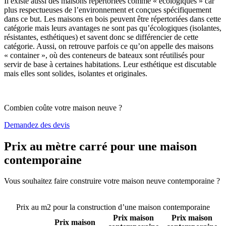
Il existe aussi des maisons répertoriées comme « écologiques » car
plus respectueuses de l’environnement et conçues spécifiquement
dans ce but. Les maisons en bois peuvent être répertoriées dans cette
catégorie mais leurs avantages ne sont pas qu’écologiques (isolantes,
résistantes, esthétiques) et savent donc se différencier de cette
catégorie. Aussi, on retrouve parfois ce qu’on appelle des maisons
« container », où des conteneurs de bateaux sont réutilisés pour
servir de base à certaines habitations. Leur esthétique est discutable
mais elles sont solides, isolantes et originales.
Combien coûte votre maison neuve ?
Demandez des devis
Prix au mètre carré pour une maison
contemporaine
Vous souhaitez faire construire votre maison neuve contemporaine ?
Comparez 4 constructeurs ici
Prix au m2 pour la construction d’une maison contemporaine
Prix maison
Prix maison
Prix maison