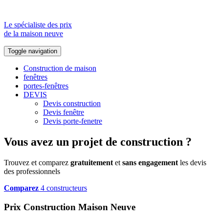
Le spécialiste des prix
de la maison neuve
Toggle navigation
Construction de maison
fenêtres
portes-fenêtres
DEVIS
Devis construction
Devis fenêtre
Devis porte-fenetre
Vous avez un projet de construction ?
Trouvez et comparez
gratuitement
et
sans engagement
les devis
des professionnels
Comparez
4 constructeurs
Prix Construction Maison Neuve