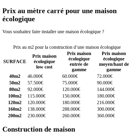
Prix au mètre carré pour une maison
écologique
Vous souhaitez faire installer une maison écologique ?
Comparez 4
constructeurs ici
Prix au m2 pour la construction d’une maison écologique
Prix maison
Prix maison
Prix maison
écologique
écologique
SURFACE
écologique
entrée de
moyen/haut de
low cost
gamme
gamme
40m2
46.000€
60.000€
72.000€
50m2
57.500€
75.000€
90.000€
80m2
92.000€
120.000€
144.000€
100m2
115.000€
150.000€
180.000€
120m2
120.000€
180.000€
216.000€
160m2
138.000€
288.000€
300.000€
200m2
230.000€
260.000€
360.000€
Construction de maison