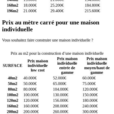
168m2
18.000€
25.200€
184.800€
196m2
21.000€
29.400€
215.600€
Prix au mètre carré pour une maison
individuelle
Vous souhaitez faire construire une maison individuelle ?
Comparez
4 constructeurs ici
Prix au m2 pour la construction d’une maison individuelle
Prix maison
Prix maison
Prix maison
individuelle
individuelle
SURFACE
individuelle
entrée de
moyen/haut de
low cost
gamme
gamme
40m2
40.000€
52.000€
60.000€
50m2
50.000€
65.000€
75.000€
80m2
80.000€
104.000€
120.000€
100m2
100.000€
130.000€
150.000€
120m2
120.000€
156.000€
180.000€
160m2
160.000€
208.000€
240.000€
200m2
200.000€
260.000€
300.000€