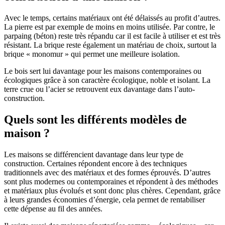
Avec le temps, certains matériaux ont été délaissés au profit d’autres.
La pierre est par exemple de moins en moins utilisée. Par contre, le
parpaing (béton) reste très répandu car il est facile à utiliser et est très
résistant. La brique reste également un matériau de choix, surtout la
brique « monomur » qui permet une meilleure isolation.
Le bois sert lui davantage pour les maisons contemporaines ou
écologiques grâce à son caractère écologique, noble et isolant. La
terre crue ou l’acier se retrouvent eux davantage dans l’auto-
construction.
Quels sont les différents modèles de
maison ?
Les maisons se différencient davantage dans leur type de
construction. Certaines répondent encore à des techniques
traditionnels avec des matériaux et des formes éprouvés. D’autres
sont plus modernes ou contemporaines et répondent à des méthodes
et matériaux plus évolués et sont donc plus chères. Cependant, grâce
à leurs grandes économies d’énergie, cela permet de rentabiliser
cette dépense au fil des années.