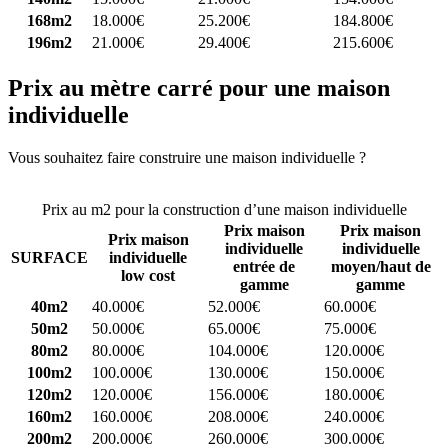
168m2
18.000€
25.200€
184.800€
196m2
21.000€
29.400€
215.600€
Prix au mètre carré pour une maison
individuelle
Vous souhaitez faire construire une maison individuelle ?
Comparez
4 constructeurs ici
Prix au m2 pour la construction d’une maison individuelle
Prix maison
Prix maison
Prix maison
individuelle
individuelle
SURFACE
individuelle
entrée de
moyen/haut de
low cost
gamme
gamme
40m2
40.000€
52.000€
60.000€
50m2
50.000€
65.000€
75.000€
80m2
80.000€
104.000€
120.000€
100m2
100.000€
130.000€
150.000€
120m2
120.000€
156.000€
180.000€
160m2
160.000€
208.000€
240.000€
200m2
200.000€
260.000€
300.000€