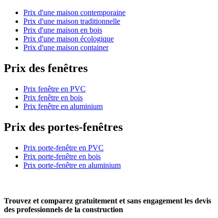
Prix d'une maison contemporaine
Prix d'une maison traditionnelle
Prix d'une maison en bois
Prix d'une maison écologique
Prix d'une maison container
Prix des fenêtres
Prix fenêtre en PVC
Prix fenêtre en bois
Prix fenêtre en aluminium
Prix des portes-fenêtres
Prix porte-fenêtre en PVC
Prix porte-fenêtre en bois
Prix porte-fenêtre en aluminium
Trouvez et comparez
gratuitement
et
sans engagement
les devis
des professionnels de la construction