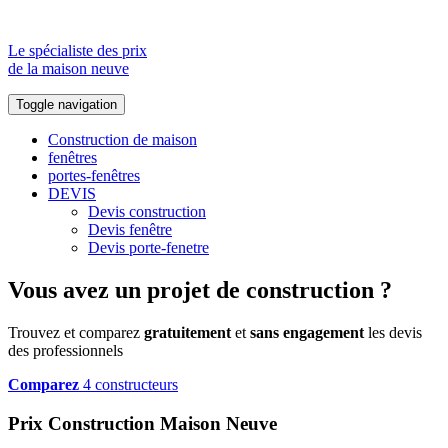
Le spécialiste des prix
de la maison neuve
Toggle navigation
Construction de maison
fenêtres
portes-fenêtres
DEVIS
Devis construction
Devis fenêtre
Devis porte-fenetre
Vous avez un projet de construction ?
Trouvez et comparez
gratuitement
et
sans engagement
les devis
des professionnels
Comparez
4 constructeurs
Prix Construction Maison Neuve