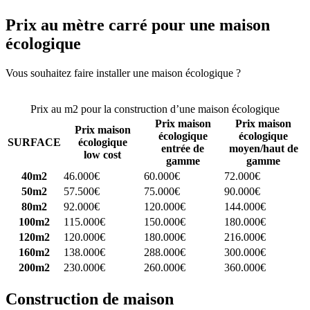
Prix au mètre carré pour une maison
écologique
Vous souhaitez faire installer une maison écologique ?
Comparez 4
constructeurs ici
Prix au m2 pour la construction d’une maison écologique
Prix maison
Prix maison
Prix maison
écologique
écologique
SURFACE
écologique
entrée de
moyen/haut de
low cost
gamme
gamme
40m2
46.000€
60.000€
72.000€
50m2
57.500€
75.000€
90.000€
80m2
92.000€
120.000€
144.000€
100m2
115.000€
150.000€
180.000€
120m2
120.000€
180.000€
216.000€
160m2
138.000€
288.000€
300.000€
200m2
230.000€
260.000€
360.000€
Construction de maison