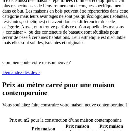
Il existe aussi des maisons répertoriées comme « écologiques » car
plus respectueuses de l’environnement et conçues spécifiquement
dans ce but. Les maisons en bois peuvent être répertoriées dans cette
catégorie mais leurs avantages ne sont pas qu’écologiques (isolantes,
résistantes, esthétiques) et savent donc se différencier de cette
catégorie. Aussi, on retrouve parfois ce qu’on appelle des maisons
« container », où des conteneurs de bateaux sont réutilisés pour
servir de base à certaines habitations. Leur esthétique est discutable
mais elles sont solides, isolantes et originales.
Combien coûte votre maison neuve ?
Demandez des devis
Prix au mètre carré pour une maison
contemporaine
Vous souhaitez faire construire votre maison neuve contemporaine ?
Comparez 4 constructeurs ici
Prix au m2 pour la construction d’une maison contemporaine
Prix maison
Prix maison
Prix maison