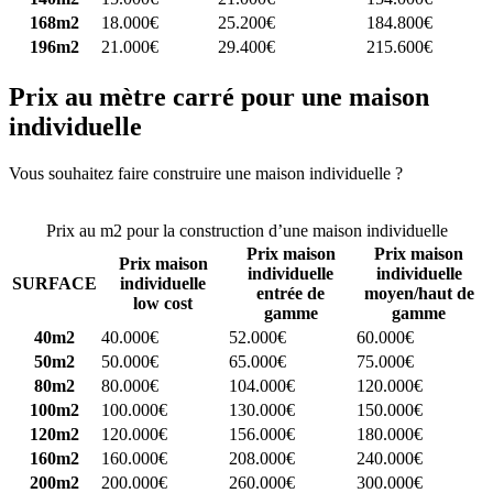
168m2
18.000€
25.200€
184.800€
196m2
21.000€
29.400€
215.600€
Prix au mètre carré pour une maison
individuelle
Vous souhaitez faire construire une maison individuelle ?
Comparez
4 constructeurs ici
Prix au m2 pour la construction d’une maison individuelle
Prix maison
Prix maison
Prix maison
individuelle
individuelle
SURFACE
individuelle
entrée de
moyen/haut de
low cost
gamme
gamme
40m2
40.000€
52.000€
60.000€
50m2
50.000€
65.000€
75.000€
80m2
80.000€
104.000€
120.000€
100m2
100.000€
130.000€
150.000€
120m2
120.000€
156.000€
180.000€
160m2
160.000€
208.000€
240.000€
200m2
200.000€
260.000€
300.000€