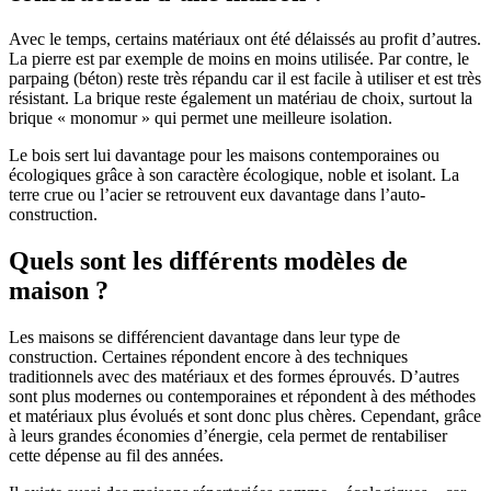
Avec le temps, certains matériaux ont été délaissés au profit d’autres.
La pierre est par exemple de moins en moins utilisée. Par contre, le
parpaing (béton) reste très répandu car il est facile à utiliser et est très
résistant. La brique reste également un matériau de choix, surtout la
brique « monomur » qui permet une meilleure isolation.
Le bois sert lui davantage pour les maisons contemporaines ou
écologiques grâce à son caractère écologique, noble et isolant. La
terre crue ou l’acier se retrouvent eux davantage dans l’auto-
construction.
Quels sont les différents modèles de
maison ?
Les maisons se différencient davantage dans leur type de
construction. Certaines répondent encore à des techniques
traditionnels avec des matériaux et des formes éprouvés. D’autres
sont plus modernes ou contemporaines et répondent à des méthodes
et matériaux plus évolués et sont donc plus chères. Cependant, grâce
à leurs grandes économies d’énergie, cela permet de rentabiliser
cette dépense au fil des années.