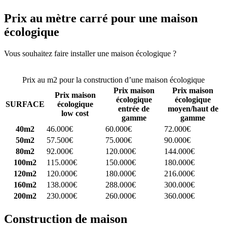
Prix au mètre carré pour une maison
écologique
Vous souhaitez faire installer une maison écologique ?
Comparez 4
constructeurs ici
Prix au m2 pour la construction d’une maison écologique
Prix maison
Prix maison
Prix maison
écologique
écologique
SURFACE
écologique
entrée de
moyen/haut de
low cost
gamme
gamme
40m2
46.000€
60.000€
72.000€
50m2
57.500€
75.000€
90.000€
80m2
92.000€
120.000€
144.000€
100m2
115.000€
150.000€
180.000€
120m2
120.000€
180.000€
216.000€
160m2
138.000€
288.000€
300.000€
200m2
230.000€
260.000€
360.000€
Construction de maison