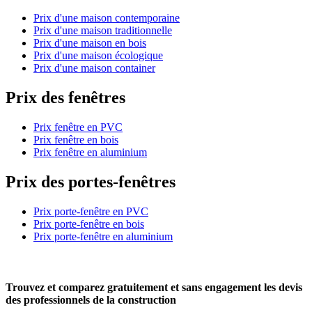
Prix d'une maison contemporaine
Prix d'une maison traditionnelle
Prix d'une maison en bois
Prix d'une maison écologique
Prix d'une maison container
Prix des fenêtres
Prix fenêtre en PVC
Prix fenêtre en bois
Prix fenêtre en aluminium
Prix des portes-fenêtres
Prix porte-fenêtre en PVC
Prix porte-fenêtre en bois
Prix porte-fenêtre en aluminium
Trouvez et comparez
gratuitement
et
sans engagement
les devis
des professionnels de la construction