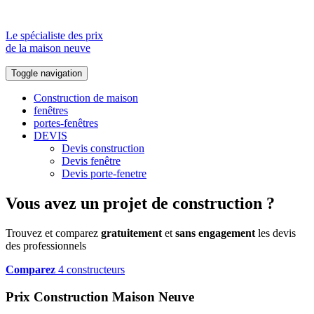
Le spécialiste des prix
de la maison neuve
Toggle navigation
Construction de maison
fenêtres
portes-fenêtres
DEVIS
Devis construction
Devis fenêtre
Devis porte-fenetre
Vous avez un projet de construction ?
Trouvez et comparez
gratuitement
et
sans engagement
les devis
des professionnels
Comparez
4 constructeurs
Prix Construction Maison Neuve