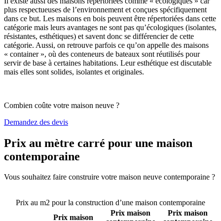
Il existe aussi des maisons répertoriées comme « écologiques » car
plus respectueuses de l’environnement et conçues spécifiquement
dans ce but. Les maisons en bois peuvent être répertoriées dans cette
catégorie mais leurs avantages ne sont pas qu’écologiques (isolantes,
résistantes, esthétiques) et savent donc se différencier de cette
catégorie. Aussi, on retrouve parfois ce qu’on appelle des maisons
« container », où des conteneurs de bateaux sont réutilisés pour
servir de base à certaines habitations. Leur esthétique est discutable
mais elles sont solides, isolantes et originales.
Combien coûte votre maison neuve ?
Demandez des devis
Prix au mètre carré pour une maison
contemporaine
Vous souhaitez faire construire votre maison neuve contemporaine ?
Comparez 4 constructeurs ici
Prix au m2 pour la construction d’une maison contemporaine
Prix maison
Prix maison
Prix maison