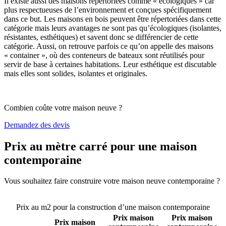
Il existe aussi des maisons répertoriées comme « écologiques » car
plus respectueuses de l’environnement et conçues spécifiquement
dans ce but. Les maisons en bois peuvent être répertoriées dans cette
catégorie mais leurs avantages ne sont pas qu’écologiques (isolantes,
résistantes, esthétiques) et savent donc se différencier de cette
catégorie. Aussi, on retrouve parfois ce qu’on appelle des maisons
« container », où des conteneurs de bateaux sont réutilisés pour
servir de base à certaines habitations. Leur esthétique est discutable
mais elles sont solides, isolantes et originales.
Combien coûte votre maison neuve ?
Demandez des devis
Prix au mètre carré pour une maison
contemporaine
Vous souhaitez faire construire votre maison neuve contemporaine ?
Comparez 4 constructeurs ici
Prix au m2 pour la construction d’une maison contemporaine
Prix maison
Prix maison
Prix maison