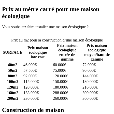
Prix au mètre carré pour une maison
écologique
Vous souhaitez faire installer une maison écologique ?
Comparez 4
constructeurs ici
Prix au m2 pour la construction d’une maison écologique
Prix maison
Prix maison
Prix maison
écologique
écologique
SURFACE
écologique
entrée de
moyen/haut de
low cost
gamme
gamme
40m2
46.000€
60.000€
72.000€
50m2
57.500€
75.000€
90.000€
80m2
92.000€
120.000€
144.000€
100m2
115.000€
150.000€
180.000€
120m2
120.000€
180.000€
216.000€
160m2
138.000€
288.000€
300.000€
200m2
230.000€
260.000€
360.000€
Construction de maison