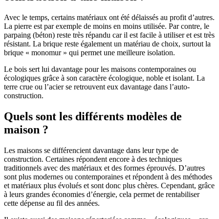
Avec le temps, certains matériaux ont été délaissés au profit d’autres.
La pierre est par exemple de moins en moins utilisée. Par contre, le
parpaing (béton) reste très répandu car il est facile à utiliser et est très
résistant. La brique reste également un matériau de choix, surtout la
brique « monomur » qui permet une meilleure isolation.
Le bois sert lui davantage pour les maisons contemporaines ou
écologiques grâce à son caractère écologique, noble et isolant. La
terre crue ou l’acier se retrouvent eux davantage dans l’auto-
construction.
Quels sont les différents modèles de
maison ?
Les maisons se différencient davantage dans leur type de
construction. Certaines répondent encore à des techniques
traditionnels avec des matériaux et des formes éprouvés. D’autres
sont plus modernes ou contemporaines et répondent à des méthodes
et matériaux plus évolués et sont donc plus chères. Cependant, grâce
à leurs grandes économies d’énergie, cela permet de rentabiliser
cette dépense au fil des années.