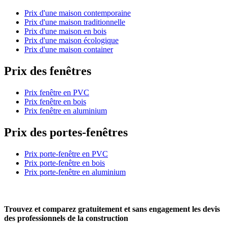
Prix d'une maison contemporaine
Prix d'une maison traditionnelle
Prix d'une maison en bois
Prix d'une maison écologique
Prix d'une maison container
Prix des fenêtres
Prix fenêtre en PVC
Prix fenêtre en bois
Prix fenêtre en aluminium
Prix des portes-fenêtres
Prix porte-fenêtre en PVC
Prix porte-fenêtre en bois
Prix porte-fenêtre en aluminium
Trouvez et comparez
gratuitement
et
sans engagement
les devis
des professionnels de la construction