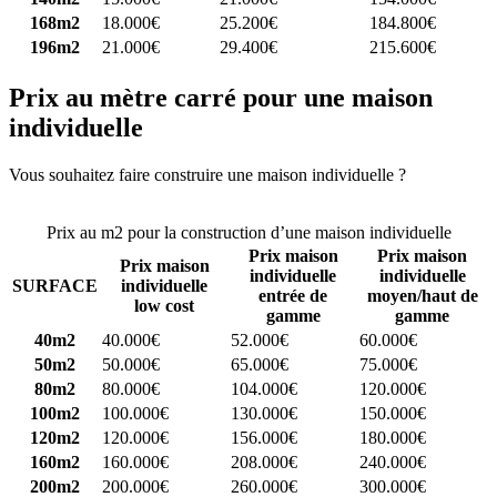
168m2
18.000€
25.200€
184.800€
196m2
21.000€
29.400€
215.600€
Prix au mètre carré pour une maison
individuelle
Vous souhaitez faire construire une maison individuelle ?
Comparez
4 constructeurs ici
Prix au m2 pour la construction d’une maison individuelle
Prix maison
Prix maison
Prix maison
individuelle
individuelle
SURFACE
individuelle
entrée de
moyen/haut de
low cost
gamme
gamme
40m2
40.000€
52.000€
60.000€
50m2
50.000€
65.000€
75.000€
80m2
80.000€
104.000€
120.000€
100m2
100.000€
130.000€
150.000€
120m2
120.000€
156.000€
180.000€
160m2
160.000€
208.000€
240.000€
200m2
200.000€
260.000€
300.000€