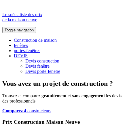
Le spécialiste des prix
de la maison neuve
Toggle navigation
Construction de maison
fenêtres
portes-fenêtres
DEVIS
Devis construction
Devis fenêtre
Devis porte-fenetre
Vous avez un projet de construction ?
Trouvez et comparez
gratuitement
et
sans engagement
les devis
des professionnels
Comparez
4 constructeurs
Prix Construction Maison Neuve