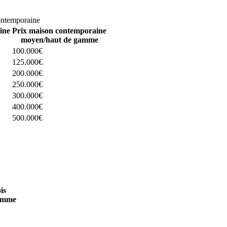
omparez 4 constructeurs ici
ontemporaine
ine
Prix maison contemporaine
moyen/haut de gamme
100.000€
125.000€
200.000€
250.000€
300.000€
400.000€
500.000€
 4 constructeurs ici
is
amme