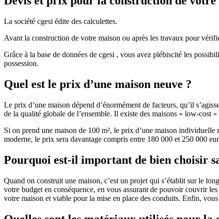
Devis et prix pour la construction de votr
La société cgesi édite des calculettes.
Avant la construction de votre maison ou après les travaux pour vérifie
Grâce à la base de données de cgesi , vous avez plébiscité les possibil
possession.
Quel est le prix d’une maison neuve ?
Le prix d’une maison dépend d’énormément de facteurs, qu’il s’agisse d
de la qualité globale de l’ensemble. Il existe des maisons « low-cost
Si on prend une maison de 100 m², le prix d’une maison individuelle
moderne, le prix sera davantage compris entre 180 000 et 250 000 eur
Pourquoi est-il important de bien choisir s
Quand on construit une maison, c’est un projet qui s’établit sur le long
votre budget en conséquence, en vous assurant de pouvoir couvrir les dé
votre maison et viable pour la mise en place des conduits. Enfin, vou
Quelles sont les matériaux utilisés pour la