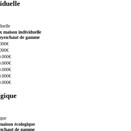
iduelle
constructeurs ici
duelle
x maison individuelle
yen/haut de gamme
.000€
.000€
0.000€
0.000€
0.000€
0.000€
0.000€
ogique
structeurs ici
ique
maison écologique
n/haut de gamme