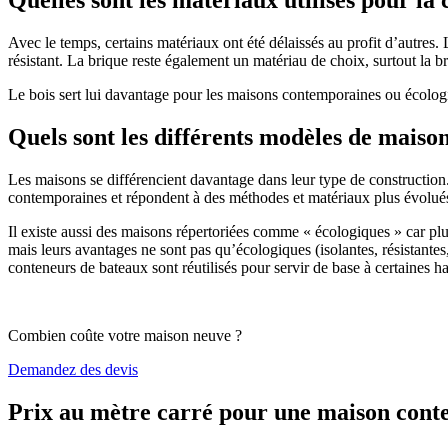
Avec le temps, certains matériaux ont été délaissés au profit d’autres. La
résistant. La brique reste également un matériau de choix, surtout la 
Le bois sert lui davantage pour les maisons contemporaines ou écologiq
Quels sont les différents modèles de maiso
Les maisons se différencient davantage dans leur type de construction
contemporaines et répondent à des méthodes et matériaux plus évolués 
Il existe aussi des maisons répertoriées comme « écologiques » car pl
mais leurs avantages ne sont pas qu’écologiques (isolantes, résistantes
conteneurs de bateaux sont réutilisés pour servir de base à certaines hab
Combien coûte votre maison neuve ?
Demandez des devis
Prix au mètre carré pour une maison con