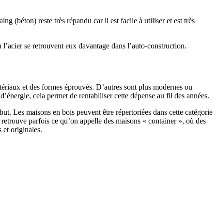
 (béton) reste très répandu car il est facile à utiliser et est très
 l’acier se retrouvent eux davantage dans l’auto-construction.
atériaux et des formes éprouvés. D’autres sont plus modernes ou
énergie, cela permet de rentabiliser cette dépense au fil des années.
ut. Les maisons en bois peuvent être répertoriées dans cette catégorie
on retrouve parfois ce qu’on appelle des maisons « container », où des
 et originales.