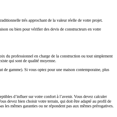
ditionnelle trés approchant de la valeur réelle de votre projet.
maison ou bien pour vérifier des devis de constructeurs en votre
hoix du professionnel en charge de la construction ou tout simplement
existe qui sont de qualité moyenne.
haut de gamme). Si vous optez pour une maison contemporaine, plus
eptibles d’influer sur votre confort à l’avenir. Vous devez calculer
us devez bien choisir votre terrain, qui doit être adapté au profil de
t pas les mêmes garanties ou ne répondent pas aux mêmes prérogatives.