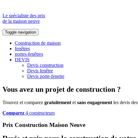
Le spécialiste des prix
de la maison neuve
Toggle navigation
Construction de maison
fenêtres
portes-fenêtres
DEVIS
Devis construction
Devis fenêtre
Devis porte-fenetre
Vous avez un projet de construction ?
Trouvez et comparez
gratuitement
et
sans engagement
les devis des
Comparez
4 constructeurs
Prix Construction Maison Neuve