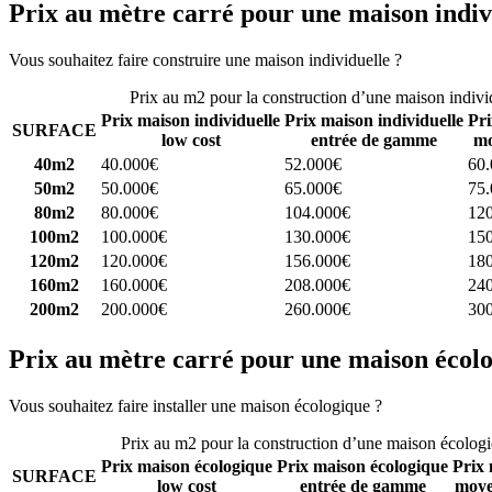
Prix au mètre carré pour une maison indiv
Vous souhaitez faire construire une maison individuelle ?
Comparez 4 
Prix au m2 pour la construction d’une maison indivi
Prix maison individuelle
Prix maison individuelle
Pri
SURFACE
low cost
entrée de gamme
mo
40m2
40.000€
52.000€
60
50m2
50.000€
65.000€
75
80m2
80.000€
104.000€
12
100m2
100.000€
130.000€
15
120m2
120.000€
156.000€
18
160m2
160.000€
208.000€
24
200m2
200.000€
260.000€
30
Prix au mètre carré pour une maison écol
Vous souhaitez faire installer une maison écologique ?
Comparez 4 con
Prix au m2 pour la construction d’une maison écolog
Prix maison écologique
Prix maison écologique
Prix 
SURFACE
low cost
entrée de gamme
moye