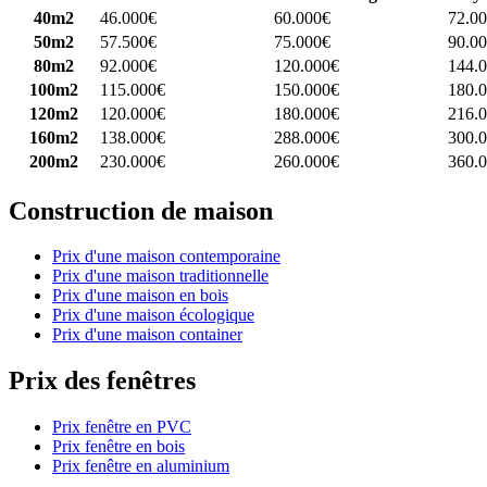
40m2
46.000€
60.000€
72.0
50m2
57.500€
75.000€
90.0
80m2
92.000€
120.000€
144.
100m2
115.000€
150.000€
180.
120m2
120.000€
180.000€
216.
160m2
138.000€
288.000€
300.
200m2
230.000€
260.000€
360.
Construction de maison
Prix d'une maison contemporaine
Prix d'une maison traditionnelle
Prix d'une maison en bois
Prix d'une maison écologique
Prix d'une maison container
Prix des fenêtres
Prix fenêtre en PVC
Prix fenêtre en bois
Prix fenêtre en aluminium