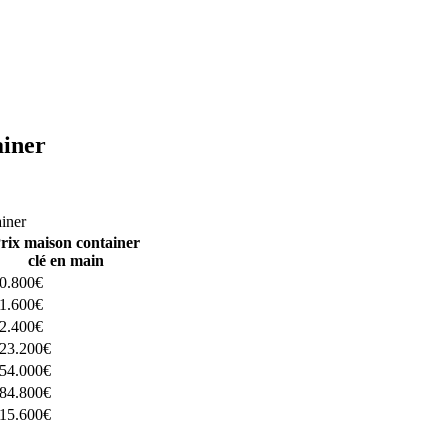
ainer
ructeurs ici
ainer
rix maison container
clé en main
0.800€
1.600€
2.400€
23.200€
54.000€
84.800€
15.600€