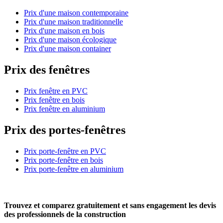
Prix d'une maison contemporaine
Prix d'une maison traditionnelle
Prix d'une maison en bois
Prix d'une maison écologique
Prix d'une maison container
Prix des fenêtres
Prix fenêtre en PVC
Prix fenêtre en bois
Prix fenêtre en aluminium
Prix des portes-fenêtres
Prix porte-fenêtre en PVC
Prix porte-fenêtre en bois
Prix porte-fenêtre en aluminium
Trouvez et comparez
gratuitement
et
sans engagement
les devis
des professionnels de la construction