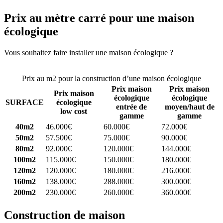
Prix au mètre carré pour une maison
écologique
Vous souhaitez faire installer une maison écologique ?
Comparez 4
constructeurs ici
Prix au m2 pour la construction d’une maison écologique
Prix maison
Prix maison
Prix maison
écologique
écologique
SURFACE
écologique
entrée de
moyen/haut de
low cost
gamme
gamme
40m2
46.000€
60.000€
72.000€
50m2
57.500€
75.000€
90.000€
80m2
92.000€
120.000€
144.000€
100m2
115.000€
150.000€
180.000€
120m2
120.000€
180.000€
216.000€
160m2
138.000€
288.000€
300.000€
200m2
230.000€
260.000€
360.000€
Construction de maison