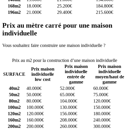
168m2
18.000€
25.200€
184.800€
196m2
21.000€
29.400€
215.600€
Prix au mètre carré pour une maison
individuelle
Vous souhaitez faire construire une maison individuelle ?
Comparez
4 constructeurs ici
Prix au m2 pour la construction d’une maison individuelle
Prix maison
Prix maison
Prix maison
individuelle
individuelle
SURFACE
individuelle
entrée de
moyen/haut de
low cost
gamme
gamme
40m2
40.000€
52.000€
60.000€
50m2
50.000€
65.000€
75.000€
80m2
80.000€
104.000€
120.000€
100m2
100.000€
130.000€
150.000€
120m2
120.000€
156.000€
180.000€
160m2
160.000€
208.000€
240.000€
200m2
200.000€
260.000€
300.000€