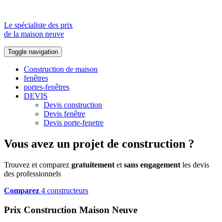
Le spécialiste des prix
de la maison neuve
Toggle navigation
Construction de maison
fenêtres
portes-fenêtres
DEVIS
Devis construction
Devis fenêtre
Devis porte-fenetre
Vous avez un projet de construction ?
Trouvez et comparez
gratuitement
et
sans engagement
les devis
des professionnels
Comparez
4 constructeurs
Prix Construction Maison Neuve