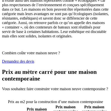
Il existe aussi des maisons répertoriées comme « écologiques » car
plus respectueuses de l’environnement et conçues spécifiquement
dans ce but. Les maisons en bois peuvent être répertoriées dans cette
catégorie mais leurs avantages ne sont pas qu’écologiques (isolantes,
résistantes, esthétiques) et savent donc se différencier de cette
catégorie. Aussi, on retrouve parfois ce qu’on appelle des maisons
« container », où des conteneurs de bateaux sont réutilisés pour
servir de base à certaines habitations. Leur esthétique est discutable
mais elles sont solides, isolantes et originales.
Combien coûte votre maison neuve ?
Demandez des devis
Prix au mètre carré pour une maison
contemporaine
Vous souhaitez faire construire votre maison neuve contemporaine ?
Comparez 4 constructeurs ici
Prix au m2 pour la construction d’une maison contemporaine
Prix maison
Prix maison
Prix maison