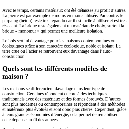
Avec le temps, certains matériaux ont été délaissés au profit d’autres.
La pierre est par exemple de moins en moins utilisée. Par contre, le
parpaing (béton) reste très répandu car il est facile à utiliser et est très
résistant. La brique reste également un matériau de choix, surtout la
brique « monomur » qui permet une meilleure isolation.
Le bois sert lui davantage pour les maisons contemporaines ou
écologiques grâce à son caractère écologique, noble et isolant. La
terre crue ou l’acier se retrouvent eux davantage dans l’auto-
construction.
Quels sont les différents modèles de
maison ?
Les maisons se différencient davantage dans leur type de
construction. Certaines répondent encore à des techniques
traditionnels avec des matériaux et des formes éprouvés. D’autres
sont plus modernes ou contemporaines et répondent à des méthodes
et matériaux plus évolués et sont donc plus chères. Cependant, grâce
à leurs grandes économies d’énergie, cela permet de rentabiliser
cette dépense au fil des années.