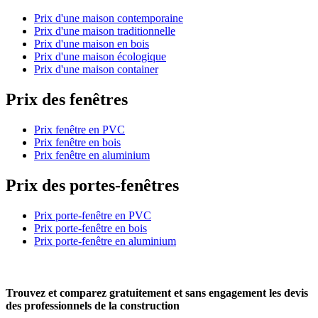
Prix d'une maison contemporaine
Prix d'une maison traditionnelle
Prix d'une maison en bois
Prix d'une maison écologique
Prix d'une maison container
Prix des fenêtres
Prix fenêtre en PVC
Prix fenêtre en bois
Prix fenêtre en aluminium
Prix des portes-fenêtres
Prix porte-fenêtre en PVC
Prix porte-fenêtre en bois
Prix porte-fenêtre en aluminium
Trouvez et comparez
gratuitement
et
sans engagement
les devis
des professionnels de la construction