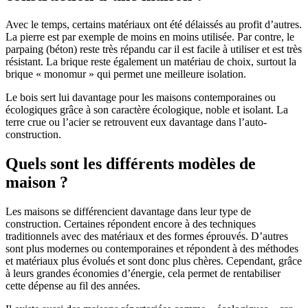
Avec le temps, certains matériaux ont été délaissés au profit d’autres.
La pierre est par exemple de moins en moins utilisée. Par contre, le
parpaing (béton) reste très répandu car il est facile à utiliser et est très
résistant. La brique reste également un matériau de choix, surtout la
brique « monomur » qui permet une meilleure isolation.
Le bois sert lui davantage pour les maisons contemporaines ou
écologiques grâce à son caractère écologique, noble et isolant. La
terre crue ou l’acier se retrouvent eux davantage dans l’auto-
construction.
Quels sont les différents modèles de
maison ?
Les maisons se différencient davantage dans leur type de
construction. Certaines répondent encore à des techniques
traditionnels avec des matériaux et des formes éprouvés. D’autres
sont plus modernes ou contemporaines et répondent à des méthodes
et matériaux plus évolués et sont donc plus chères. Cependant, grâce
à leurs grandes économies d’énergie, cela permet de rentabiliser
cette dépense au fil des années.