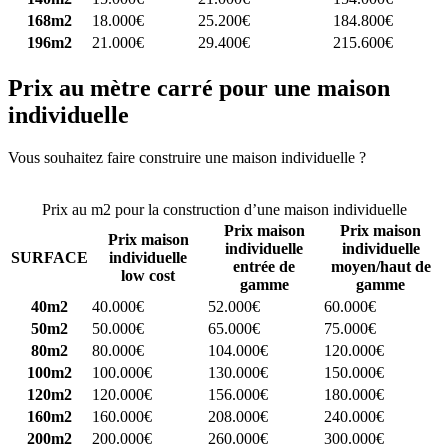
168m2
18.000€
25.200€
184.800€
196m2
21.000€
29.400€
215.600€
Prix au mètre carré pour une maison
individuelle
Vous souhaitez faire construire une maison individuelle ?
Comparez
4 constructeurs ici
Prix au m2 pour la construction d’une maison individuelle
Prix maison
Prix maison
Prix maison
individuelle
individuelle
SURFACE
individuelle
entrée de
moyen/haut de
low cost
gamme
gamme
40m2
40.000€
52.000€
60.000€
50m2
50.000€
65.000€
75.000€
80m2
80.000€
104.000€
120.000€
100m2
100.000€
130.000€
150.000€
120m2
120.000€
156.000€
180.000€
160m2
160.000€
208.000€
240.000€
200m2
200.000€
260.000€
300.000€