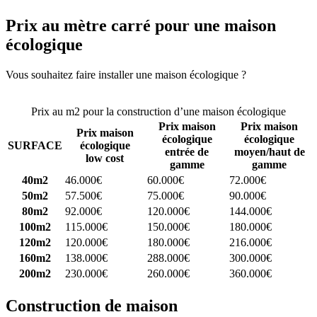
Prix au mètre carré pour une maison
écologique
Vous souhaitez faire installer une maison écologique ?
Comparez 4
constructeurs ici
Prix au m2 pour la construction d’une maison écologique
Prix maison
Prix maison
Prix maison
écologique
écologique
SURFACE
écologique
entrée de
moyen/haut de
low cost
gamme
gamme
40m2
46.000€
60.000€
72.000€
50m2
57.500€
75.000€
90.000€
80m2
92.000€
120.000€
144.000€
100m2
115.000€
150.000€
180.000€
120m2
120.000€
180.000€
216.000€
160m2
138.000€
288.000€
300.000€
200m2
230.000€
260.000€
360.000€
Construction de maison