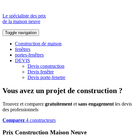
Le spécialiste des prix
de la maison neuve
Toggle navigation
Construction de maison
fenêtres
portes-fenêtres
DEVIS
Devis construction
Devis fenêtre
Devis porte-fenetre
Vous avez un projet de construction ?
Trouvez et comparez
gratuitement
et
sans engagement
les devis
des professionnels
Comparez
4 constructeurs
Prix Construction Maison Neuve