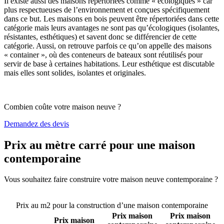
Il existe aussi des maisons répertoriées comme « écologiques » car
plus respectueuses de l’environnement et conçues spécifiquement
dans ce but. Les maisons en bois peuvent être répertoriées dans cette
catégorie mais leurs avantages ne sont pas qu’écologiques (isolantes,
résistantes, esthétiques) et savent donc se différencier de cette
catégorie. Aussi, on retrouve parfois ce qu’on appelle des maisons
« container », où des conteneurs de bateaux sont réutilisés pour
servir de base à certaines habitations. Leur esthétique est discutable
mais elles sont solides, isolantes et originales.
Combien coûte votre maison neuve ?
Demandez des devis
Prix au mètre carré pour une maison
contemporaine
Vous souhaitez faire construire votre maison neuve contemporaine ?
Comparez 4 constructeurs ici
Prix au m2 pour la construction d’une maison contemporaine
Prix maison
Prix maison
Prix maison