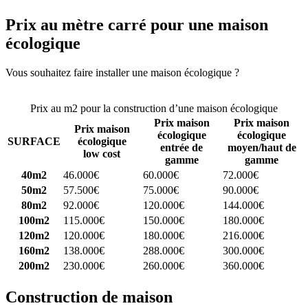
Prix au mètre carré pour une maison
écologique
Vous souhaitez faire installer une maison écologique ?
Comparez 4
constructeurs ici
Prix au m2 pour la construction d’une maison écologique
Prix maison
Prix maison
Prix maison
écologique
écologique
SURFACE
écologique
entrée de
moyen/haut de
low cost
gamme
gamme
40m2
46.000€
60.000€
72.000€
50m2
57.500€
75.000€
90.000€
80m2
92.000€
120.000€
144.000€
100m2
115.000€
150.000€
180.000€
120m2
120.000€
180.000€
216.000€
160m2
138.000€
288.000€
300.000€
200m2
230.000€
260.000€
360.000€
Construction de maison