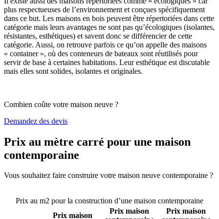
Il existe aussi des maisons répertoriées comme « écologiques » car
plus respectueuses de l’environnement et conçues spécifiquement
dans ce but. Les maisons en bois peuvent être répertoriées dans cette
catégorie mais leurs avantages ne sont pas qu’écologiques (isolantes,
résistantes, esthétiques) et savent donc se différencier de cette
catégorie. Aussi, on retrouve parfois ce qu’on appelle des maisons
« container », où des conteneurs de bateaux sont réutilisés pour
servir de base à certaines habitations. Leur esthétique est discutable
mais elles sont solides, isolantes et originales.
Combien coûte votre maison neuve ?
Demandez des devis
Prix au mètre carré pour une maison
contemporaine
Vous souhaitez faire construire votre maison neuve contemporaine ?
Comparez 4 constructeurs ici
Prix au m2 pour la construction d’une maison contemporaine
Prix maison
Prix maison
Prix maison