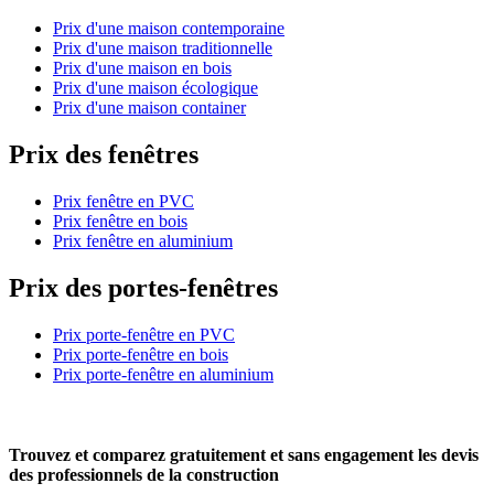
Prix d'une maison contemporaine
Prix d'une maison traditionnelle
Prix d'une maison en bois
Prix d'une maison écologique
Prix d'une maison container
Prix des fenêtres
Prix fenêtre en PVC
Prix fenêtre en bois
Prix fenêtre en aluminium
Prix des portes-fenêtres
Prix porte-fenêtre en PVC
Prix porte-fenêtre en bois
Prix porte-fenêtre en aluminium
Trouvez et comparez
gratuitement
et
sans engagement
les devis
des professionnels de la construction