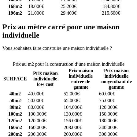
168m2
18.000€
25.200€
184.800€
196m2
21.000€
29.400€
215.600€
Prix au mètre carré pour une maison
individuelle
Vous souhaitez faire construire une maison individuelle ?
Comparez
4 constructeurs ici
Prix au m2 pour la construction d’une maison individuelle
Prix maison
Prix maison
Prix maison
individuelle
individuelle
SURFACE
individuelle
entrée de
moyen/haut de
low cost
gamme
gamme
40m2
40.000€
52.000€
60.000€
50m2
50.000€
65.000€
75.000€
80m2
80.000€
104.000€
120.000€
100m2
100.000€
130.000€
150.000€
120m2
120.000€
156.000€
180.000€
160m2
160.000€
208.000€
240.000€
200m2
200.000€
260.000€
300.000€