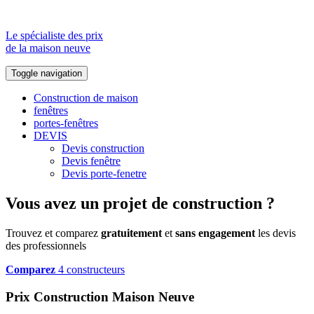
Le spécialiste des prix
de la maison neuve
Toggle navigation
Construction de maison
fenêtres
portes-fenêtres
DEVIS
Devis construction
Devis fenêtre
Devis porte-fenetre
Vous avez un projet de construction ?
Trouvez et comparez
gratuitement
et
sans engagement
les devis
des professionnels
Comparez
4 constructeurs
Prix Construction Maison Neuve