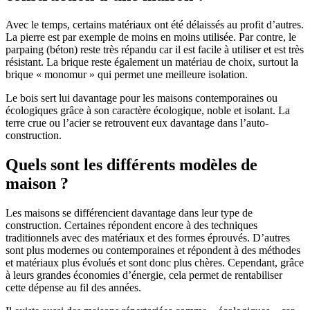
Avec le temps, certains matériaux ont été délaissés au profit d’autres.
La pierre est par exemple de moins en moins utilisée. Par contre, le
parpaing (béton) reste très répandu car il est facile à utiliser et est très
résistant. La brique reste également un matériau de choix, surtout la
brique « monomur » qui permet une meilleure isolation.
Le bois sert lui davantage pour les maisons contemporaines ou
écologiques grâce à son caractère écologique, noble et isolant. La
terre crue ou l’acier se retrouvent eux davantage dans l’auto-
construction.
Quels sont les différents modèles de
maison ?
Les maisons se différencient davantage dans leur type de
construction. Certaines répondent encore à des techniques
traditionnels avec des matériaux et des formes éprouvés. D’autres
sont plus modernes ou contemporaines et répondent à des méthodes
et matériaux plus évolués et sont donc plus chères. Cependant, grâce
à leurs grandes économies d’énergie, cela permet de rentabiliser
cette dépense au fil des années.