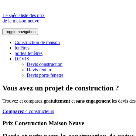
Le spécialiste des prix
de la maison neuve
Toggle navigation
Construction de maison
fenêtres
portes-fenêtres
DEVIS
Devis construction
Devis fenêtre
Devis porte-fenetre
Vous avez un projet de construction ?
Trouvez et comparez
gratuitement
et
sans engagement
les devis des
Comparez
4 constructeurs
Prix Construction Maison Neuve