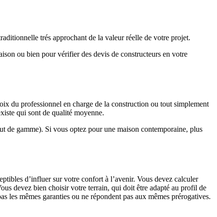
ditionnelle trés approchant de la valeur réelle de votre projet.
maison ou bien pour vérifier des devis de constructeurs en votre
hoix du professionnel en charge de la construction ou tout simplement
existe qui sont de qualité moyenne.
haut de gamme). Si vous optez pour une maison contemporaine, plus
eptibles d’influer sur votre confort à l’avenir. Vous devez calculer
us devez bien choisir votre terrain, qui doit être adapté au profil de
t pas les mêmes garanties ou ne répondent pas aux mêmes prérogatives.