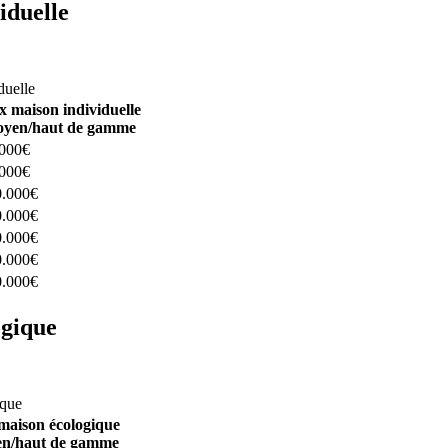
iduelle
constructeurs ici
duelle
x maison individuelle
yen/haut de gamme
.000€
.000€
0.000€
0.000€
0.000€
0.000€
0.000€
ogique
structeurs ici
ique
maison écologique
n/haut de gamme