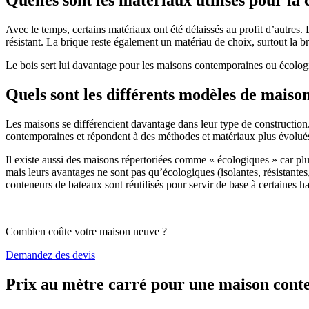
Avec le temps, certains matériaux ont été délaissés au profit d’autres. La
résistant. La brique reste également un matériau de choix, surtout la 
Le bois sert lui davantage pour les maisons contemporaines ou écologiq
Quels sont les différents modèles de maiso
Les maisons se différencient davantage dans leur type de construction
contemporaines et répondent à des méthodes et matériaux plus évolués 
Il existe aussi des maisons répertoriées comme « écologiques » car pl
mais leurs avantages ne sont pas qu’écologiques (isolantes, résistantes
conteneurs de bateaux sont réutilisés pour servir de base à certaines hab
Combien coûte votre maison neuve ?
Demandez des devis
Prix au mètre carré pour une maison con