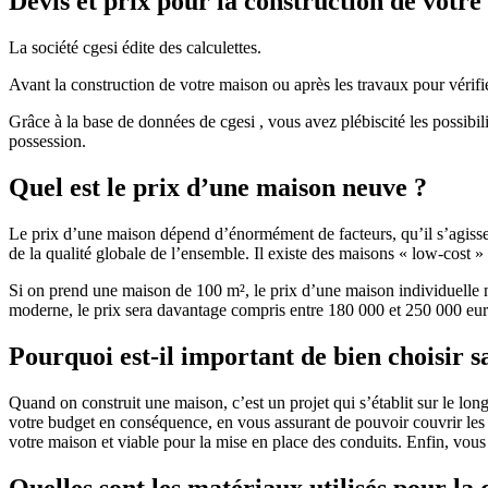
Devis et prix pour la construction de votr
La société cgesi édite des calculettes.
Avant la construction de votre maison ou après les travaux pour vérifie
Grâce à la base de données de cgesi , vous avez plébiscité les possibil
possession.
Quel est le prix d’une maison neuve ?
Le prix d’une maison dépend d’énormément de facteurs, qu’il s’agisse d
de la qualité globale de l’ensemble. Il existe des maisons « low-cost
Si on prend une maison de 100 m², le prix d’une maison individuelle
moderne, le prix sera davantage compris entre 180 000 et 250 000 eur
Pourquoi est-il important de bien choisir s
Quand on construit une maison, c’est un projet qui s’établit sur le long
votre budget en conséquence, en vous assurant de pouvoir couvrir les dé
votre maison et viable pour la mise en place des conduits. Enfin, vou
Quelles sont les matériaux utilisés pour la