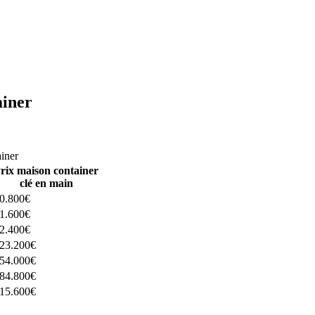
ainer
ructeurs ici
ainer
rix maison container
clé en main
0.800€
1.600€
2.400€
23.200€
54.000€
84.800€
15.600€