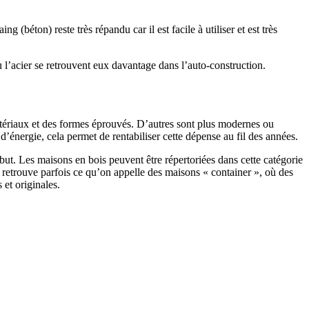
 (béton) reste très répandu car il est facile à utiliser et est très
 l’acier se retrouvent eux davantage dans l’auto-construction.
atériaux et des formes éprouvés. D’autres sont plus modernes ou
énergie, cela permet de rentabiliser cette dépense au fil des années.
ut. Les maisons en bois peuvent être répertoriées dans cette catégorie
on retrouve parfois ce qu’on appelle des maisons « container », où des
 et originales.