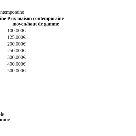
omparez 4 constructeurs ici
ontemporaine
ine
Prix maison contemporaine
moyen/haut de gamme
100.000€
125.000€
200.000€
250.000€
300.000€
400.000€
500.000€
 4 constructeurs ici
is
amme