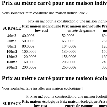
Prix au mètre carré pour une maison indiv
Vous souhaitez faire construire une maison individuelle ?
Comparez 4 
Prix au m2 pour la construction d’une maison indivi
Prix maison individuelle
Prix maison individuelle
Pri
SURFACE
low cost
entrée de gamme
mo
40m2
40.000€
52.000€
60
50m2
50.000€
65.000€
75
80m2
80.000€
104.000€
12
100m2
100.000€
130.000€
15
120m2
120.000€
156.000€
18
160m2
160.000€
208.000€
24
200m2
200.000€
260.000€
30
Prix au mètre carré pour une maison écol
Vous souhaitez faire installer une maison écologique ?
Comparez 4 con
Prix au m2 pour la construction d’une maison écolog
Prix maison écologique
Prix maison écologique
Prix 
SURFACE
low cost
entrée de gamme
moye