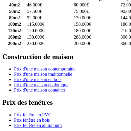
40m2
46.000€
60.000€
72.0
50m2
57.500€
75.000€
90.0
80m2
92.000€
120.000€
144.
100m2
115.000€
150.000€
180.
120m2
120.000€
180.000€
216.
160m2
138.000€
288.000€
300.
200m2
230.000€
260.000€
360.
Construction de maison
Prix d'une maison contemporaine
Prix d'une maison traditionnelle
Prix d'une maison en bois
Prix d'une maison écologique
Prix d'une maison container
Prix des fenêtres
Prix fenêtre en PVC
Prix fenêtre en bois
Prix fenêtre en aluminium