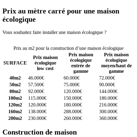
Prix au mètre carré pour une maison
écologique
Vous souhaitez faire installer une maison écologique ?
Comparez 4
constructeurs ici
Prix au m2 pour la construction d’une maison écologique
Prix maison
Prix maison
Prix maison
écologique
écologique
SURFACE
écologique
entrée de
moyen/haut de
low cost
gamme
gamme
40m2
46.000€
60.000€
72.000€
50m2
57.500€
75.000€
90.000€
80m2
92.000€
120.000€
144.000€
100m2
115.000€
150.000€
180.000€
120m2
120.000€
180.000€
216.000€
160m2
138.000€
288.000€
300.000€
200m2
230.000€
260.000€
360.000€
Construction de maison