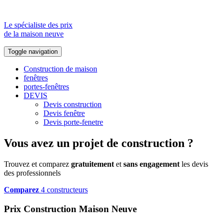
Le spécialiste des prix
de la maison neuve
Toggle navigation
Construction de maison
fenêtres
portes-fenêtres
DEVIS
Devis construction
Devis fenêtre
Devis porte-fenetre
Vous avez un projet de construction ?
Trouvez et comparez
gratuitement
et
sans engagement
les devis
des professionnels
Comparez
4 constructeurs
Prix Construction Maison Neuve