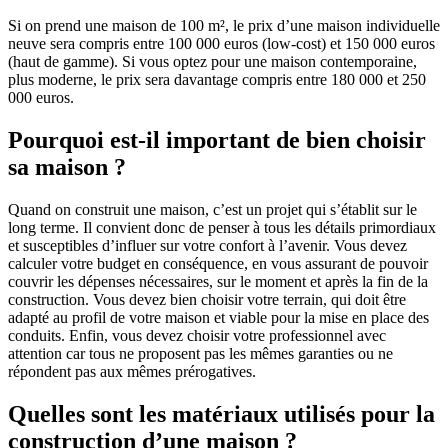
Si on prend une maison de 100 m², le prix d’une maison individuelle
neuve sera compris entre 100 000 euros (low-cost) et 150 000 euros
(haut de gamme). Si vous optez pour une maison contemporaine,
plus moderne, le prix sera davantage compris entre 180 000 et 250
000 euros.
Pourquoi est-il important de bien choisir
sa maison ?
Quand on construit une maison, c’est un projet qui s’établit sur le
long terme. Il convient donc de penser à tous les détails primordiaux
et susceptibles d’influer sur votre confort à l’avenir. Vous devez
calculer votre budget en conséquence, en vous assurant de pouvoir
couvrir les dépenses nécessaires, sur le moment et après la fin de la
construction. Vous devez bien choisir votre terrain, qui doit être
adapté au profil de votre maison et viable pour la mise en place des
conduits. Enfin, vous devez choisir votre professionnel avec
attention car tous ne proposent pas les mêmes garanties ou ne
répondent pas aux mêmes prérogatives.
Quelles sont les matériaux utilisés pour la
construction d’une maison ?