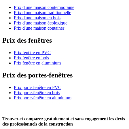
Prix d'une maison contemporaine
Prix d'une maison traditionnelle
Prix d'une maison en bois
Prix d'une maison écologique
Prix d'une maison container
Prix des fenêtres
Prix fenêtre en PVC
Prix fenêtre en bois
Prix fenêtre en aluminium
Prix des portes-fenêtres
Prix porte-fenêtre en PVC
Prix porte-fenêtre en bois
Prix porte-fenêtre en aluminium
Trouvez et comparez
gratuitement
et
sans engagement
les devis
des professionnels de la construction