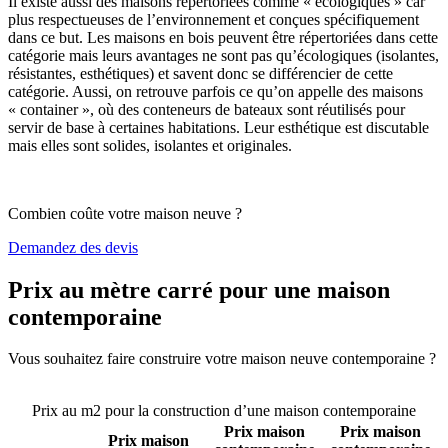
Il existe aussi des maisons répertoriées comme « écologiques » car
plus respectueuses de l’environnement et conçues spécifiquement
dans ce but. Les maisons en bois peuvent être répertoriées dans cette
catégorie mais leurs avantages ne sont pas qu’écologiques (isolantes,
résistantes, esthétiques) et savent donc se différencier de cette
catégorie. Aussi, on retrouve parfois ce qu’on appelle des maisons
« container », où des conteneurs de bateaux sont réutilisés pour
servir de base à certaines habitations. Leur esthétique est discutable
mais elles sont solides, isolantes et originales.
Combien coûte votre maison neuve ?
Demandez des devis
Prix au mètre carré pour une maison
contemporaine
Vous souhaitez faire construire votre maison neuve contemporaine ?
Comparez 4 constructeurs ici
Prix au m2 pour la construction d’une maison contemporaine
Prix maison
Prix maison
Prix maison