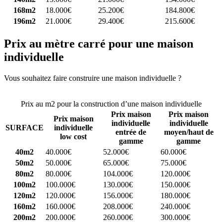
168m2
18.000€
25.200€
184.800€
196m2
21.000€
29.400€
215.600€
Prix au mètre carré pour une maison
individuelle
Vous souhaitez faire construire une maison individuelle ?
Comparez
4 constructeurs ici
Prix au m2 pour la construction d’une maison individuelle
Prix maison
Prix maison
Prix maison
individuelle
individuelle
SURFACE
individuelle
entrée de
moyen/haut de
low cost
gamme
gamme
40m2
40.000€
52.000€
60.000€
50m2
50.000€
65.000€
75.000€
80m2
80.000€
104.000€
120.000€
100m2
100.000€
130.000€
150.000€
120m2
120.000€
156.000€
180.000€
160m2
160.000€
208.000€
240.000€
200m2
200.000€
260.000€
300.000€