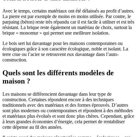
Avec le temps, certains matériaux ont été délaissés au profit d’autres.
La pierre est par exemple de moins en moins utilisée. Par contre, le
parpaing (béton) reste très répandu car il est facile à utiliser et est très
résistant. La brique reste également un matériau de choix, surtout la
brique « monomur » qui permet une meilleure isolation.
Le bois sert lui davantage pour les maisons contemporaines ou
écologiques grâce à son caractère écologique, noble et isolant. La
terre crue ou l’acier se retrouvent eux davantage dans l’auto-
construction.
Quels sont les différents modèles de
maison ?
Les maisons se différencient davantage dans leur type de
construction. Certaines répondent encore à des techniques
traditionnels avec des matériaux et des formes éprouvés. D’autres
sont plus modernes ou contemporaines et répondent à des méthodes
et matériaux plus évolués et sont donc plus chères. Cependant, grâce
à leurs grandes économies d’énergie, cela permet de rentabiliser
cette dépense au fil des années.