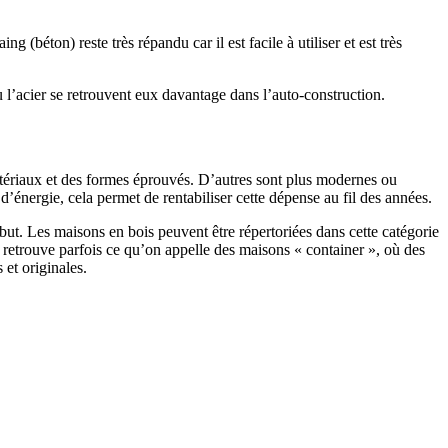
 (béton) reste très répandu car il est facile à utiliser et est très
 l’acier se retrouvent eux davantage dans l’auto-construction.
atériaux et des formes éprouvés. D’autres sont plus modernes ou
énergie, cela permet de rentabiliser cette dépense au fil des années.
ut. Les maisons en bois peuvent être répertoriées dans cette catégorie
on retrouve parfois ce qu’on appelle des maisons « container », où des
 et originales.