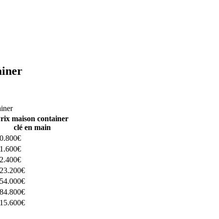
ainer
ructeurs ici
ainer
rix maison container
clé en main
0.800€
1.600€
2.400€
23.200€
54.000€
84.800€
15.600€