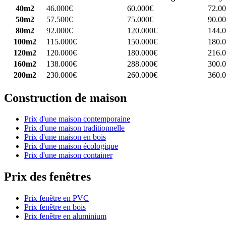
40m2
46.000€
60.000€
72.0
50m2
57.500€
75.000€
90.0
80m2
92.000€
120.000€
144.
100m2
115.000€
150.000€
180.
120m2
120.000€
180.000€
216.
160m2
138.000€
288.000€
300.
200m2
230.000€
260.000€
360.
Construction de maison
Prix d'une maison contemporaine
Prix d'une maison traditionnelle
Prix d'une maison en bois
Prix d'une maison écologique
Prix d'une maison container
Prix des fenêtres
Prix fenêtre en PVC
Prix fenêtre en bois
Prix fenêtre en aluminium