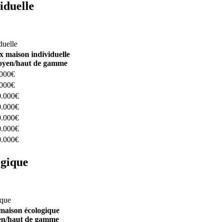
iduelle
constructeurs ici
duelle
x maison individuelle
yen/haut de gamme
.000€
.000€
0.000€
0.000€
0.000€
0.000€
0.000€
ogique
structeurs ici
ique
maison écologique
n/haut de gamme