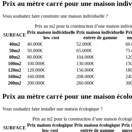
Prix au mètre carré pour une maison indiv
Vous souhaitez faire construire une maison individuelle ?
Comparez 4 
Prix au m2 pour la construction d’une maison indivi
Prix maison individuelle
Prix maison individuelle
Pri
SURFACE
low cost
entrée de gamme
mo
40m2
40.000€
52.000€
60
50m2
50.000€
65.000€
75
80m2
80.000€
104.000€
12
100m2
100.000€
130.000€
15
120m2
120.000€
156.000€
18
160m2
160.000€
208.000€
24
200m2
200.000€
260.000€
30
Prix au mètre carré pour une maison écol
Vous souhaitez faire installer une maison écologique ?
Comparez 4 con
Prix au m2 pour la construction d’une maison écolog
Prix maison écologique
Prix maison écologique
Prix 
SURFACE
low cost
entrée de gamme
moye