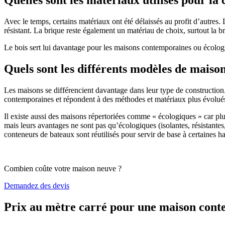
Avec le temps, certains matériaux ont été délaissés au profit d’autres. La
résistant. La brique reste également un matériau de choix, surtout la 
Le bois sert lui davantage pour les maisons contemporaines ou écologiq
Quels sont les différents modèles de maiso
Les maisons se différencient davantage dans leur type de construction
contemporaines et répondent à des méthodes et matériaux plus évolués 
Il existe aussi des maisons répertoriées comme « écologiques » car pl
mais leurs avantages ne sont pas qu’écologiques (isolantes, résistantes
conteneurs de bateaux sont réutilisés pour servir de base à certaines hab
Combien coûte votre maison neuve ?
Demandez des devis
Prix au mètre carré pour une maison con