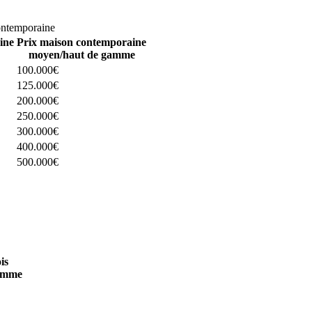
omparez 4 constructeurs ici
ontemporaine
ine
Prix maison contemporaine
moyen/haut de gamme
100.000€
125.000€
200.000€
250.000€
300.000€
400.000€
500.000€
 4 constructeurs ici
is
amme