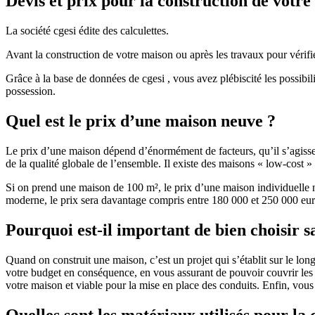
Devis et prix pour la construction de votr
La société cgesi édite des calculettes.
Avant la construction de votre maison ou après les travaux pour vérifie
Grâce à la base de données de cgesi , vous avez plébiscité les possibil
possession.
Quel est le prix d’une maison neuve ?
Le prix d’une maison dépend d’énormément de facteurs, qu’il s’agisse d
de la qualité globale de l’ensemble. Il existe des maisons « low-cost
Si on prend une maison de 100 m², le prix d’une maison individuelle
moderne, le prix sera davantage compris entre 180 000 et 250 000 eur
Pourquoi est-il important de bien choisir s
Quand on construit une maison, c’est un projet qui s’établit sur le long
votre budget en conséquence, en vous assurant de pouvoir couvrir les dé
votre maison et viable pour la mise en place des conduits. Enfin, vou
Quelles sont les matériaux utilisés pour la