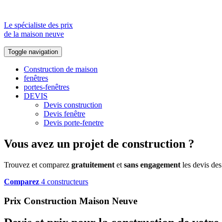
Le spécialiste des prix
de la maison neuve
Toggle navigation
Construction de maison
fenêtres
portes-fenêtres
DEVIS
Devis construction
Devis fenêtre
Devis porte-fenetre
Vous avez un projet de construction ?
Trouvez et comparez
gratuitement
et
sans engagement
les devis des
Comparez
4 constructeurs
Prix Construction Maison Neuve