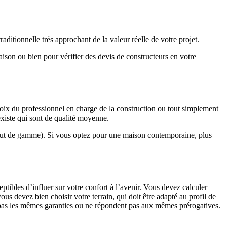
ditionnelle trés approchant de la valeur réelle de votre projet.
maison ou bien pour vérifier des devis de constructeurs en votre
hoix du professionnel en charge de la construction ou tout simplement
existe qui sont de qualité moyenne.
haut de gamme). Si vous optez pour une maison contemporaine, plus
eptibles d’influer sur votre confort à l’avenir. Vous devez calculer
us devez bien choisir votre terrain, qui doit être adapté au profil de
t pas les mêmes garanties ou ne répondent pas aux mêmes prérogatives.