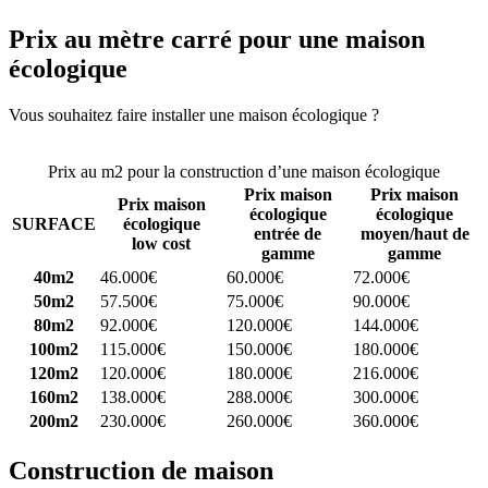
Prix au mètre carré pour une maison
écologique
Vous souhaitez faire installer une maison écologique ?
Comparez 4
constructeurs ici
Prix au m2 pour la construction d’une maison écologique
Prix maison
Prix maison
Prix maison
écologique
écologique
SURFACE
écologique
entrée de
moyen/haut de
low cost
gamme
gamme
40m2
46.000€
60.000€
72.000€
50m2
57.500€
75.000€
90.000€
80m2
92.000€
120.000€
144.000€
100m2
115.000€
150.000€
180.000€
120m2
120.000€
180.000€
216.000€
160m2
138.000€
288.000€
300.000€
200m2
230.000€
260.000€
360.000€
Construction de maison