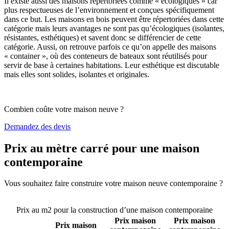
Il existe aussi des maisons répertoriées comme « écologiques » car
plus respectueuses de l’environnement et conçues spécifiquement
dans ce but. Les maisons en bois peuvent être répertoriées dans cette
catégorie mais leurs avantages ne sont pas qu’écologiques (isolantes,
résistantes, esthétiques) et savent donc se différencier de cette
catégorie. Aussi, on retrouve parfois ce qu’on appelle des maisons
« container », où des conteneurs de bateaux sont réutilisés pour
servir de base à certaines habitations. Leur esthétique est discutable
mais elles sont solides, isolantes et originales.
Combien coûte votre maison neuve ?
Demandez des devis
Prix au mètre carré pour une maison
contemporaine
Vous souhaitez faire construire votre maison neuve contemporaine ?
Comparez 4 constructeurs ici
Prix au m2 pour la construction d’une maison contemporaine
Prix maison
Prix maison
Prix maison