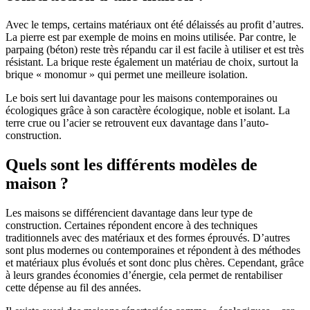
Avec le temps, certains matériaux ont été délaissés au profit d’autres.
La pierre est par exemple de moins en moins utilisée. Par contre, le
parpaing (béton) reste très répandu car il est facile à utiliser et est très
résistant. La brique reste également un matériau de choix, surtout la
brique « monomur » qui permet une meilleure isolation.
Le bois sert lui davantage pour les maisons contemporaines ou
écologiques grâce à son caractère écologique, noble et isolant. La
terre crue ou l’acier se retrouvent eux davantage dans l’auto-
construction.
Quels sont les différents modèles de
maison ?
Les maisons se différencient davantage dans leur type de
construction. Certaines répondent encore à des techniques
traditionnels avec des matériaux et des formes éprouvés. D’autres
sont plus modernes ou contemporaines et répondent à des méthodes
et matériaux plus évolués et sont donc plus chères. Cependant, grâce
à leurs grandes économies d’énergie, cela permet de rentabiliser
cette dépense au fil des années.