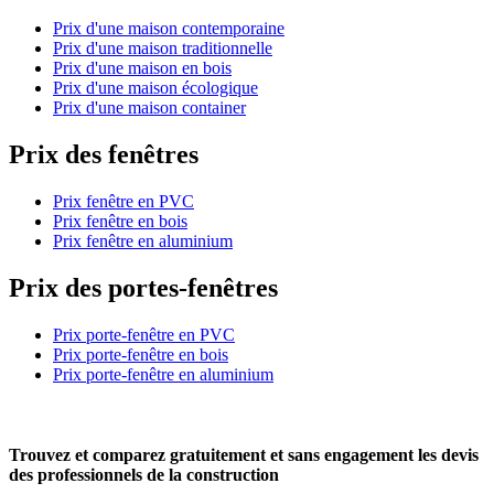
Prix d'une maison contemporaine
Prix d'une maison traditionnelle
Prix d'une maison en bois
Prix d'une maison écologique
Prix d'une maison container
Prix des fenêtres
Prix fenêtre en PVC
Prix fenêtre en bois
Prix fenêtre en aluminium
Prix des portes-fenêtres
Prix porte-fenêtre en PVC
Prix porte-fenêtre en bois
Prix porte-fenêtre en aluminium
Trouvez et comparez
gratuitement
et
sans engagement
les devis
des professionnels de la construction