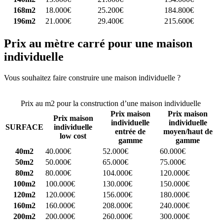
168m2
18.000€
25.200€
184.800€
196m2
21.000€
29.400€
215.600€
Prix au mètre carré pour une maison
individuelle
Vous souhaitez faire construire une maison individuelle ?
Comparez
4 constructeurs ici
Prix au m2 pour la construction d’une maison individuelle
Prix maison
Prix maison
Prix maison
individuelle
individuelle
SURFACE
individuelle
entrée de
moyen/haut de
low cost
gamme
gamme
40m2
40.000€
52.000€
60.000€
50m2
50.000€
65.000€
75.000€
80m2
80.000€
104.000€
120.000€
100m2
100.000€
130.000€
150.000€
120m2
120.000€
156.000€
180.000€
160m2
160.000€
208.000€
240.000€
200m2
200.000€
260.000€
300.000€