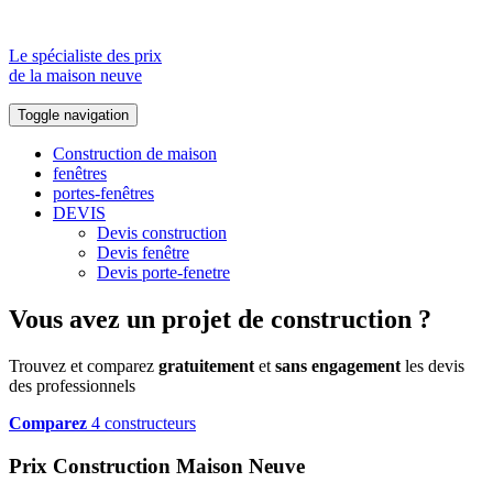
Le spécialiste des prix
de la maison neuve
Toggle navigation
Construction de maison
fenêtres
portes-fenêtres
DEVIS
Devis construction
Devis fenêtre
Devis porte-fenetre
Vous avez un projet de construction ?
Trouvez et comparez
gratuitement
et
sans engagement
les devis
des professionnels
Comparez
4 constructeurs
Prix Construction Maison Neuve