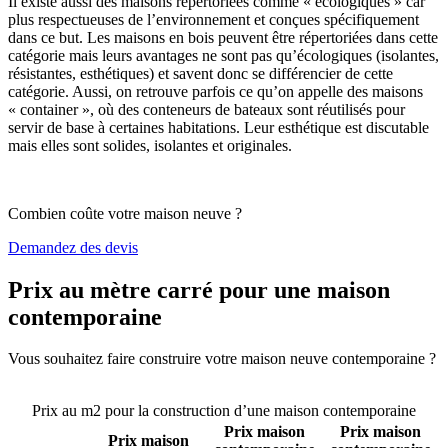
Il existe aussi des maisons répertoriées comme « écologiques » car
plus respectueuses de l’environnement et conçues spécifiquement
dans ce but. Les maisons en bois peuvent être répertoriées dans cette
catégorie mais leurs avantages ne sont pas qu’écologiques (isolantes,
résistantes, esthétiques) et savent donc se différencier de cette
catégorie. Aussi, on retrouve parfois ce qu’on appelle des maisons
« container », où des conteneurs de bateaux sont réutilisés pour
servir de base à certaines habitations. Leur esthétique est discutable
mais elles sont solides, isolantes et originales.
Combien coûte votre maison neuve ?
Demandez des devis
Prix au mètre carré pour une maison
contemporaine
Vous souhaitez faire construire votre maison neuve contemporaine ?
Comparez 4 constructeurs ici
Prix au m2 pour la construction d’une maison contemporaine
Prix maison
Prix maison
Prix maison