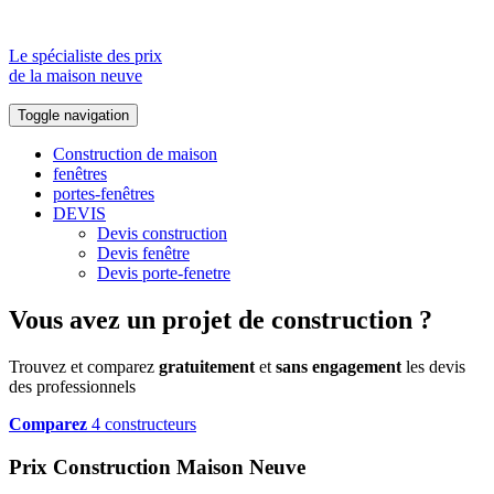
Le spécialiste des prix
de la maison neuve
Toggle navigation
Construction de maison
fenêtres
portes-fenêtres
DEVIS
Devis construction
Devis fenêtre
Devis porte-fenetre
Vous avez un projet de construction ?
Trouvez et comparez
gratuitement
et
sans engagement
les devis
des professionnels
Comparez
4 constructeurs
Prix Construction Maison Neuve