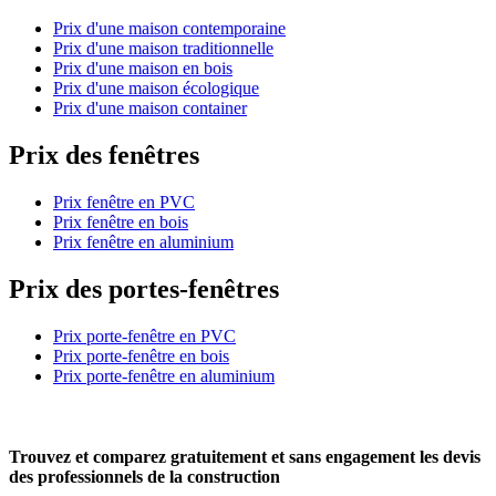
Prix d'une maison contemporaine
Prix d'une maison traditionnelle
Prix d'une maison en bois
Prix d'une maison écologique
Prix d'une maison container
Prix des fenêtres
Prix fenêtre en PVC
Prix fenêtre en bois
Prix fenêtre en aluminium
Prix des portes-fenêtres
Prix porte-fenêtre en PVC
Prix porte-fenêtre en bois
Prix porte-fenêtre en aluminium
Trouvez et comparez
gratuitement
et
sans engagement
les devis
des professionnels de la construction