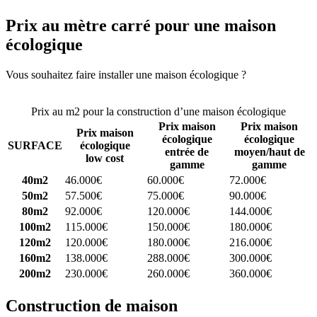
Prix au mètre carré pour une maison
écologique
Vous souhaitez faire installer une maison écologique ?
Comparez 4
constructeurs ici
Prix au m2 pour la construction d’une maison écologique
Prix maison
Prix maison
Prix maison
écologique
écologique
SURFACE
écologique
entrée de
moyen/haut de
low cost
gamme
gamme
40m2
46.000€
60.000€
72.000€
50m2
57.500€
75.000€
90.000€
80m2
92.000€
120.000€
144.000€
100m2
115.000€
150.000€
180.000€
120m2
120.000€
180.000€
216.000€
160m2
138.000€
288.000€
300.000€
200m2
230.000€
260.000€
360.000€
Construction de maison