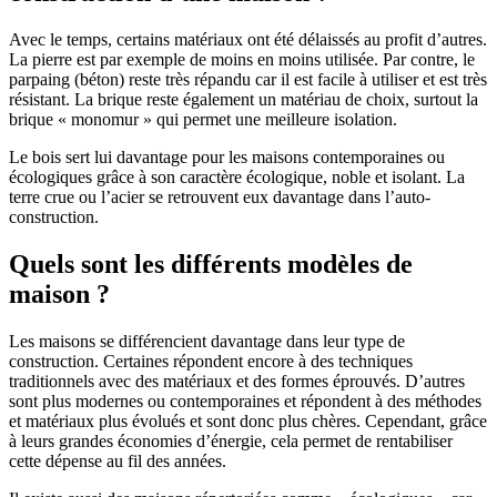
Avec le temps, certains matériaux ont été délaissés au profit d’autres.
La pierre est par exemple de moins en moins utilisée. Par contre, le
parpaing (béton) reste très répandu car il est facile à utiliser et est très
résistant. La brique reste également un matériau de choix, surtout la
brique « monomur » qui permet une meilleure isolation.
Le bois sert lui davantage pour les maisons contemporaines ou
écologiques grâce à son caractère écologique, noble et isolant. La
terre crue ou l’acier se retrouvent eux davantage dans l’auto-
construction.
Quels sont les différents modèles de
maison ?
Les maisons se différencient davantage dans leur type de
construction. Certaines répondent encore à des techniques
traditionnels avec des matériaux et des formes éprouvés. D’autres
sont plus modernes ou contemporaines et répondent à des méthodes
et matériaux plus évolués et sont donc plus chères. Cependant, grâce
à leurs grandes économies d’énergie, cela permet de rentabiliser
cette dépense au fil des années.