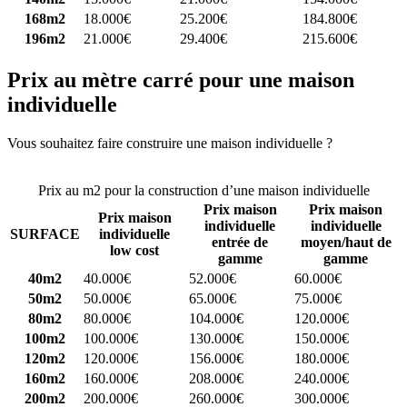
168m2
18.000€
25.200€
184.800€
196m2
21.000€
29.400€
215.600€
Prix au mètre carré pour une maison
individuelle
Vous souhaitez faire construire une maison individuelle ?
Comparez
4 constructeurs ici
Prix au m2 pour la construction d’une maison individuelle
Prix maison
Prix maison
Prix maison
individuelle
individuelle
SURFACE
individuelle
entrée de
moyen/haut de
low cost
gamme
gamme
40m2
40.000€
52.000€
60.000€
50m2
50.000€
65.000€
75.000€
80m2
80.000€
104.000€
120.000€
100m2
100.000€
130.000€
150.000€
120m2
120.000€
156.000€
180.000€
160m2
160.000€
208.000€
240.000€
200m2
200.000€
260.000€
300.000€