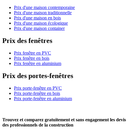
Prix d'une maison contemporaine
Prix d'une maison traditionnelle
Prix d'une maison en bois
Prix d'une maison écologique
Prix d'une maison container
Prix des fenêtres
Prix fenêtre en PVC
Prix fenêtre en bois
Prix fenêtre en aluminium
Prix des portes-fenêtres
Prix porte-fenêtre en PVC
Prix porte-fenêtre en bois
Prix porte-fenêtre en aluminium
Trouvez et comparez
gratuitement
et
sans engagement
les devis
des professionnels de la construction