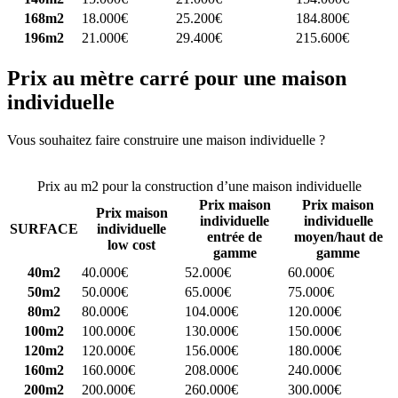
168m2
18.000€
25.200€
184.800€
196m2
21.000€
29.400€
215.600€
Prix au mètre carré pour une maison
individuelle
Vous souhaitez faire construire une maison individuelle ?
Comparez
4 constructeurs ici
Prix au m2 pour la construction d’une maison individuelle
Prix maison
Prix maison
Prix maison
individuelle
individuelle
SURFACE
individuelle
entrée de
moyen/haut de
low cost
gamme
gamme
40m2
40.000€
52.000€
60.000€
50m2
50.000€
65.000€
75.000€
80m2
80.000€
104.000€
120.000€
100m2
100.000€
130.000€
150.000€
120m2
120.000€
156.000€
180.000€
160m2
160.000€
208.000€
240.000€
200m2
200.000€
260.000€
300.000€