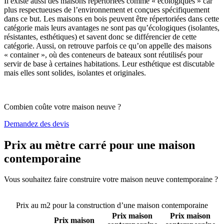
Il existe aussi des maisons répertoriées comme « écologiques » car
plus respectueuses de l’environnement et conçues spécifiquement
dans ce but. Les maisons en bois peuvent être répertoriées dans cette
catégorie mais leurs avantages ne sont pas qu’écologiques (isolantes,
résistantes, esthétiques) et savent donc se différencier de cette
catégorie. Aussi, on retrouve parfois ce qu’on appelle des maisons
« container », où des conteneurs de bateaux sont réutilisés pour
servir de base à certaines habitations. Leur esthétique est discutable
mais elles sont solides, isolantes et originales.
Combien coûte votre maison neuve ?
Demandez des devis
Prix au mètre carré pour une maison
contemporaine
Vous souhaitez faire construire votre maison neuve contemporaine ?
Comparez 4 constructeurs ici
Prix au m2 pour la construction d’une maison contemporaine
Prix maison
Prix maison
Prix maison