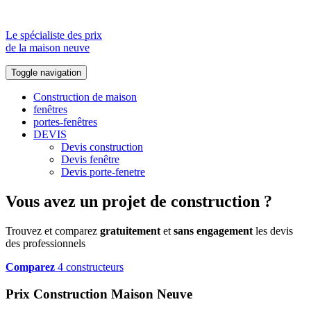
Le spécialiste des prix
de la maison neuve
Toggle navigation
Construction de maison
fenêtres
portes-fenêtres
DEVIS
Devis construction
Devis fenêtre
Devis porte-fenetre
Vous avez un projet de construction ?
Trouvez et comparez
gratuitement
et
sans engagement
les devis
des professionnels
Comparez
4 constructeurs
Prix Construction Maison Neuve