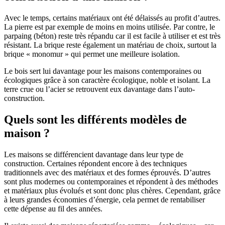
Avec le temps, certains matériaux ont été délaissés au profit d’autres.
La pierre est par exemple de moins en moins utilisée. Par contre, le
parpaing (béton) reste très répandu car il est facile à utiliser et est très
résistant. La brique reste également un matériau de choix, surtout la
brique « monomur » qui permet une meilleure isolation.
Le bois sert lui davantage pour les maisons contemporaines ou
écologiques grâce à son caractère écologique, noble et isolant. La
terre crue ou l’acier se retrouvent eux davantage dans l’auto-
construction.
Quels sont les différents modèles de
maison ?
Les maisons se différencient davantage dans leur type de
construction. Certaines répondent encore à des techniques
traditionnels avec des matériaux et des formes éprouvés. D’autres
sont plus modernes ou contemporaines et répondent à des méthodes
et matériaux plus évolués et sont donc plus chères. Cependant, grâce
à leurs grandes économies d’énergie, cela permet de rentabiliser
cette dépense au fil des années.