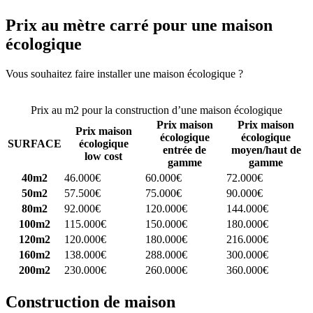
Prix au mètre carré pour une maison
écologique
Vous souhaitez faire installer une maison écologique ?
Comparez 4
constructeurs ici
Prix au m2 pour la construction d’une maison écologique
Prix maison
Prix maison
Prix maison
écologique
écologique
SURFACE
écologique
entrée de
moyen/haut de
low cost
gamme
gamme
40m2
46.000€
60.000€
72.000€
50m2
57.500€
75.000€
90.000€
80m2
92.000€
120.000€
144.000€
100m2
115.000€
150.000€
180.000€
120m2
120.000€
180.000€
216.000€
160m2
138.000€
288.000€
300.000€
200m2
230.000€
260.000€
360.000€
Construction de maison