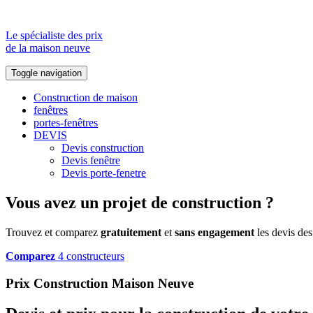
Le spécialiste des prix
de la maison neuve
Toggle navigation
Construction de maison
fenêtres
portes-fenêtres
DEVIS
Devis construction
Devis fenêtre
Devis porte-fenetre
Vous avez un projet de construction ?
Trouvez et comparez
gratuitement
et
sans engagement
les devis des
Comparez
4 constructeurs
Prix Construction Maison Neuve