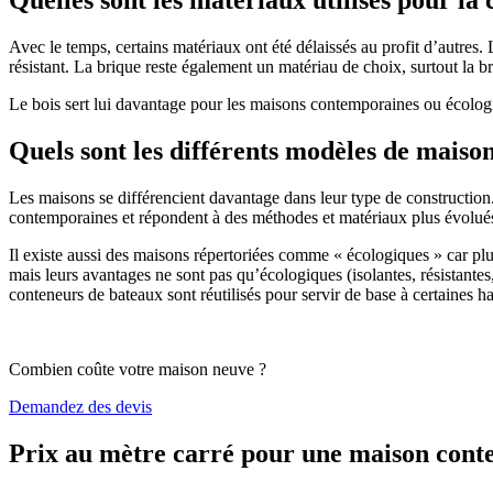
Avec le temps, certains matériaux ont été délaissés au profit d’autres. La
résistant. La brique reste également un matériau de choix, surtout la 
Le bois sert lui davantage pour les maisons contemporaines ou écologiq
Quels sont les différents modèles de maiso
Les maisons se différencient davantage dans leur type de construction
contemporaines et répondent à des méthodes et matériaux plus évolués 
Il existe aussi des maisons répertoriées comme « écologiques » car pl
mais leurs avantages ne sont pas qu’écologiques (isolantes, résistantes
conteneurs de bateaux sont réutilisés pour servir de base à certaines hab
Combien coûte votre maison neuve ?
Demandez des devis
Prix au mètre carré pour une maison con