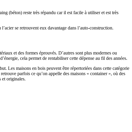
 (béton) reste très répandu car il est facile à utiliser et est très
 l’acier se retrouvent eux davantage dans l’auto-construction.
atériaux et des formes éprouvés. D’autres sont plus modernes ou
énergie, cela permet de rentabiliser cette dépense au fil des années.
ut. Les maisons en bois peuvent être répertoriées dans cette catégorie
on retrouve parfois ce qu’on appelle des maisons « container », où des
 et originales.