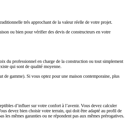
ditionnelle trés approchant de la valeur réelle de votre projet.
maison ou bien pour vérifier des devis de constructeurs en votre
hoix du professionnel en charge de la construction ou tout simplement
existe qui sont de qualité moyenne.
haut de gamme). Si vous optez pour une maison contemporaine, plus
eptibles d’influer sur votre confort à l’avenir. Vous devez calculer
us devez bien choisir votre terrain, qui doit être adapté au profil de
t pas les mêmes garanties ou ne répondent pas aux mêmes prérogatives.