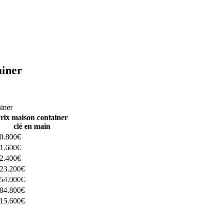
ainer
ructeurs ici
ainer
rix maison container
clé en main
0.800€
1.600€
2.400€
23.200€
54.000€
84.800€
15.600€