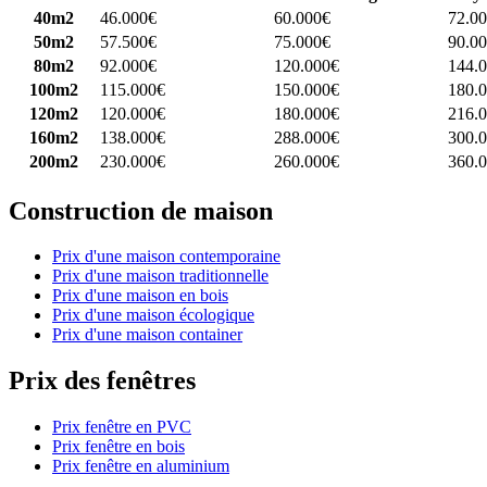
40m2
46.000€
60.000€
72.0
50m2
57.500€
75.000€
90.0
80m2
92.000€
120.000€
144.
100m2
115.000€
150.000€
180.
120m2
120.000€
180.000€
216.
160m2
138.000€
288.000€
300.
200m2
230.000€
260.000€
360.
Construction de maison
Prix d'une maison contemporaine
Prix d'une maison traditionnelle
Prix d'une maison en bois
Prix d'une maison écologique
Prix d'une maison container
Prix des fenêtres
Prix fenêtre en PVC
Prix fenêtre en bois
Prix fenêtre en aluminium