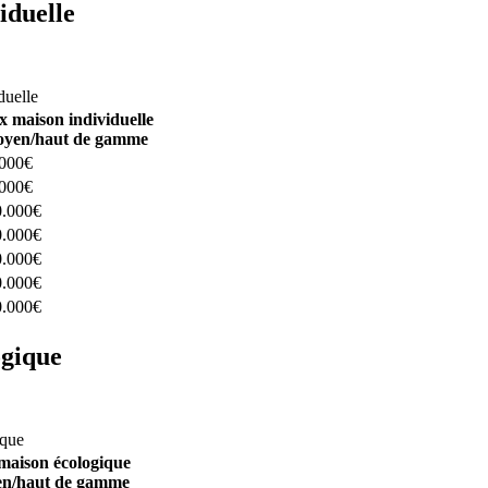
iduelle
constructeurs ici
duelle
x maison individuelle
yen/haut de gamme
.000€
.000€
0.000€
0.000€
0.000€
0.000€
0.000€
ogique
structeurs ici
ique
maison écologique
n/haut de gamme