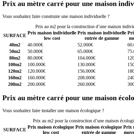
Prix au mètre carré pour une maison indiv
Vous souhaitez faire construire une maison individuelle ?
Comparez 4 
Prix au m2 pour la construction d’une maison indivi
Prix maison individuelle
Prix maison individuelle
Pri
SURFACE
low cost
entrée de gamme
mo
40m2
40.000€
52.000€
60
50m2
50.000€
65.000€
75
80m2
80.000€
104.000€
12
100m2
100.000€
130.000€
15
120m2
120.000€
156.000€
18
160m2
160.000€
208.000€
24
200m2
200.000€
260.000€
30
Prix au mètre carré pour une maison écol
Vous souhaitez faire installer une maison écologique ?
Comparez 4 con
Prix au m2 pour la construction d’une maison écolog
Prix maison écologique
Prix maison écologique
Prix 
SURFACE
low cost
entrée de gamme
moye