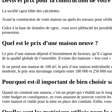
Devis et prix pour la construction de votr
La société cgesi édite des calculettes.
Avant la construction de votre maison ou après les travaux pour vérifie
Grâce à la base de données de cgesi , vous avez plébiscité les possibil
possession.
Quel est le prix d’une maison neuve ?
Le prix d’une maison dépend d’énormément de facteurs, qu’il s’agisse d
de la qualité globale de l’ensemble. Il existe des maisons « low-cost
Si on prend une maison de 100 m², le prix d’une maison individuelle
moderne, le prix sera davantage compris entre 180 000 et 250 000 eur
Pourquoi est-il important de bien choisir s
Quand on construit une maison, c’est un projet qui s’établit sur le long
votre budget en conséquence, en vous assurant de pouvoir couvrir les dé
votre maison et viable pour la mise en place des conduits. Enfin, vou
Quelles sont les matériaux utilisés pour la