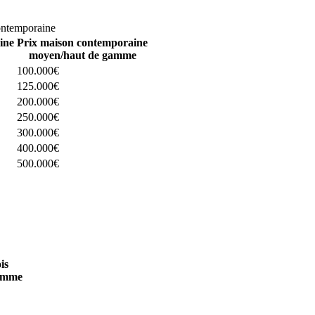
omparez 4 constructeurs ici
ontemporaine
ine
Prix maison contemporaine
moyen/haut de gamme
100.000€
125.000€
200.000€
250.000€
300.000€
400.000€
500.000€
 4 constructeurs ici
is
amme