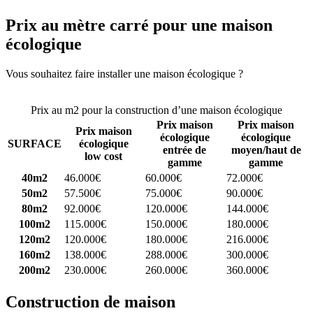
Prix au mètre carré pour une maison
écologique
Vous souhaitez faire installer une maison écologique ?
Comparez 4
constructeurs ici
Prix au m2 pour la construction d’une maison écologique
Prix maison
Prix maison
Prix maison
écologique
écologique
SURFACE
écologique
entrée de
moyen/haut de
low cost
gamme
gamme
40m2
46.000€
60.000€
72.000€
50m2
57.500€
75.000€
90.000€
80m2
92.000€
120.000€
144.000€
100m2
115.000€
150.000€
180.000€
120m2
120.000€
180.000€
216.000€
160m2
138.000€
288.000€
300.000€
200m2
230.000€
260.000€
360.000€
Construction de maison