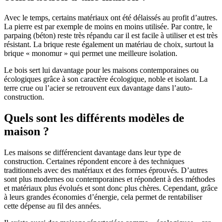
Avec le temps, certains matériaux ont été délaissés au profit d’autres.
La pierre est par exemple de moins en moins utilisée. Par contre, le
parpaing (béton) reste très répandu car il est facile à utiliser et est très
résistant. La brique reste également un matériau de choix, surtout la
brique « monomur » qui permet une meilleure isolation.
Le bois sert lui davantage pour les maisons contemporaines ou
écologiques grâce à son caractère écologique, noble et isolant. La
terre crue ou l’acier se retrouvent eux davantage dans l’auto-
construction.
Quels sont les différents modèles de
maison ?
Les maisons se différencient davantage dans leur type de
construction. Certaines répondent encore à des techniques
traditionnels avec des matériaux et des formes éprouvés. D’autres
sont plus modernes ou contemporaines et répondent à des méthodes
et matériaux plus évolués et sont donc plus chères. Cependant, grâce
à leurs grandes économies d’énergie, cela permet de rentabiliser
cette dépense au fil des années.