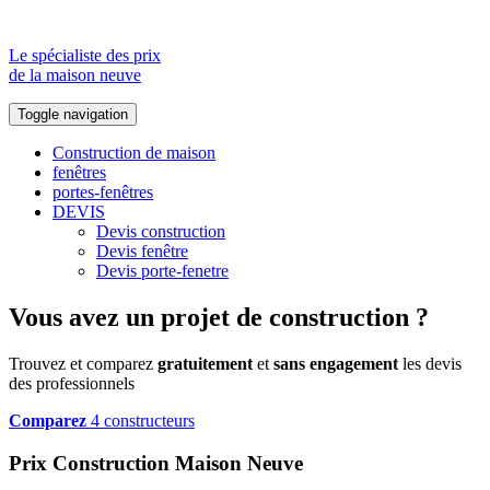
Le spécialiste des prix
de la maison neuve
Toggle navigation
Construction de maison
fenêtres
portes-fenêtres
DEVIS
Devis construction
Devis fenêtre
Devis porte-fenetre
Vous avez un projet de construction ?
Trouvez et comparez
gratuitement
et
sans engagement
les devis
des professionnels
Comparez
4 constructeurs
Prix Construction Maison Neuve