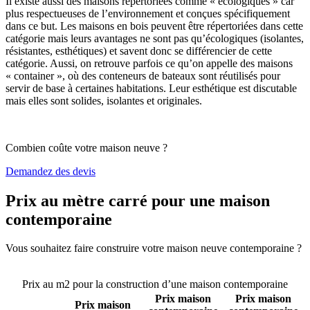
Il existe aussi des maisons répertoriées comme « écologiques » car
plus respectueuses de l’environnement et conçues spécifiquement
dans ce but. Les maisons en bois peuvent être répertoriées dans cette
catégorie mais leurs avantages ne sont pas qu’écologiques (isolantes,
résistantes, esthétiques) et savent donc se différencier de cette
catégorie. Aussi, on retrouve parfois ce qu’on appelle des maisons
« container », où des conteneurs de bateaux sont réutilisés pour
servir de base à certaines habitations. Leur esthétique est discutable
mais elles sont solides, isolantes et originales.
Combien coûte votre maison neuve ?
Demandez des devis
Prix au mètre carré pour une maison
contemporaine
Vous souhaitez faire construire votre maison neuve contemporaine ?
Comparez 4 constructeurs ici
Prix au m2 pour la construction d’une maison contemporaine
Prix maison
Prix maison
Prix maison