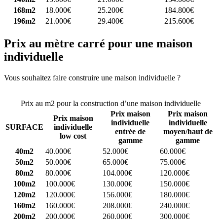
168m2
18.000€
25.200€
184.800€
196m2
21.000€
29.400€
215.600€
Prix au mètre carré pour une maison
individuelle
Vous souhaitez faire construire une maison individuelle ?
Comparez
4 constructeurs ici
Prix au m2 pour la construction d’une maison individuelle
Prix maison
Prix maison
Prix maison
individuelle
individuelle
SURFACE
individuelle
entrée de
moyen/haut de
low cost
gamme
gamme
40m2
40.000€
52.000€
60.000€
50m2
50.000€
65.000€
75.000€
80m2
80.000€
104.000€
120.000€
100m2
100.000€
130.000€
150.000€
120m2
120.000€
156.000€
180.000€
160m2
160.000€
208.000€
240.000€
200m2
200.000€
260.000€
300.000€