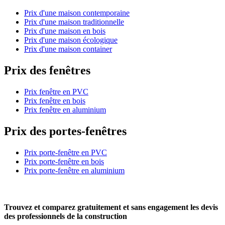
Prix d'une maison contemporaine
Prix d'une maison traditionnelle
Prix d'une maison en bois
Prix d'une maison écologique
Prix d'une maison container
Prix des fenêtres
Prix fenêtre en PVC
Prix fenêtre en bois
Prix fenêtre en aluminium
Prix des portes-fenêtres
Prix porte-fenêtre en PVC
Prix porte-fenêtre en bois
Prix porte-fenêtre en aluminium
Trouvez et comparez
gratuitement
et
sans engagement
les devis
des professionnels de la construction