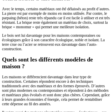
Avec le temps, certains matériaux ont été délaissés au profit d’autres.
La pierre est par exemple de moins en moins utilisée. Par contre, le
parpaing (béton) reste très répandu car il est facile à utiliser et est très
résistant. La brique reste également un matériau de choix, surtout la
brique « monomur » qui permet une meilleure isolation.
Le bois sert lui davantage pour les maisons contemporaines ou
écologiques grâce à son caractère écologique, noble et isolant. La
terre crue ou l’acier se retrouvent eux davantage dans l’auto-
construction.
Quels sont les différents modèles de
maison ?
Les maisons se différencient davantage dans leur type de
construction. Certaines répondent encore à des techniques
traditionnels avec des matériaux et des formes éprouvés. D’autres
sont plus modernes ou contemporaines et répondent à des méthodes
et matériaux plus évolués et sont donc plus chères. Cependant, grâce
à leurs grandes économies d’énergie, cela permet de rentabiliser
cette dépense au fil des années.