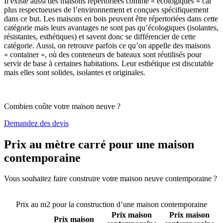
Il existe aussi des maisons répertoriées comme « écologiques » car
plus respectueuses de l’environnement et conçues spécifiquement
dans ce but. Les maisons en bois peuvent être répertoriées dans cette
catégorie mais leurs avantages ne sont pas qu’écologiques (isolantes,
résistantes, esthétiques) et savent donc se différencier de cette
catégorie. Aussi, on retrouve parfois ce qu’on appelle des maisons
« container », où des conteneurs de bateaux sont réutilisés pour
servir de base à certaines habitations. Leur esthétique est discutable
mais elles sont solides, isolantes et originales.
Combien coûte votre maison neuve ?
Demandez des devis
Prix au mètre carré pour une maison
contemporaine
Vous souhaitez faire construire votre maison neuve contemporaine ?
Comparez 4 constructeurs ici
Prix au m2 pour la construction d’une maison contemporaine
Prix maison
Prix maison
Prix maison