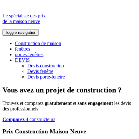
Le spécialiste des prix
de la maison neuve
Toggle navigation
Construction de maison
fenêtres
portes-fenêtres
DEVIS
Devis construction
Devis fenêtre
Devis porte-fenetre
Vous avez un projet de construction ?
Trouvez et comparez
gratuitement
et
sans engagement
les devis
des professionnels
Comparez
4 constructeurs
Prix Construction Maison Neuve