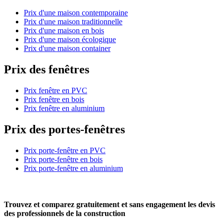
Prix d'une maison contemporaine
Prix d'une maison traditionnelle
Prix d'une maison en bois
Prix d'une maison écologique
Prix d'une maison container
Prix des fenêtres
Prix fenêtre en PVC
Prix fenêtre en bois
Prix fenêtre en aluminium
Prix des portes-fenêtres
Prix porte-fenêtre en PVC
Prix porte-fenêtre en bois
Prix porte-fenêtre en aluminium
Trouvez et comparez
gratuitement
et
sans engagement
les devis
des professionnels de la construction