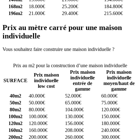
168m2
18.000€
25.200€
184.800€
196m2
21.000€
29.400€
215.600€
Prix au mètre carré pour une maison
individuelle
Vous souhaitez faire construire une maison individuelle ?
Comparez
4 constructeurs ici
Prix au m2 pour la construction d’une maison individuelle
Prix maison
Prix maison
Prix maison
individuelle
individuelle
SURFACE
individuelle
entrée de
moyen/haut de
low cost
gamme
gamme
40m2
40.000€
52.000€
60.000€
50m2
50.000€
65.000€
75.000€
80m2
80.000€
104.000€
120.000€
100m2
100.000€
130.000€
150.000€
120m2
120.000€
156.000€
180.000€
160m2
160.000€
208.000€
240.000€
200m2
200.000€
260.000€
300.000€