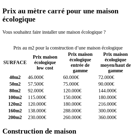
Prix au mètre carré pour une maison
écologique
Vous souhaitez faire installer une maison écologique ?
Comparez 4
constructeurs ici
Prix au m2 pour la construction d’une maison écologique
Prix maison
Prix maison
Prix maison
écologique
écologique
SURFACE
écologique
entrée de
moyen/haut de
low cost
gamme
gamme
40m2
46.000€
60.000€
72.000€
50m2
57.500€
75.000€
90.000€
80m2
92.000€
120.000€
144.000€
100m2
115.000€
150.000€
180.000€
120m2
120.000€
180.000€
216.000€
160m2
138.000€
288.000€
300.000€
200m2
230.000€
260.000€
360.000€
Construction de maison