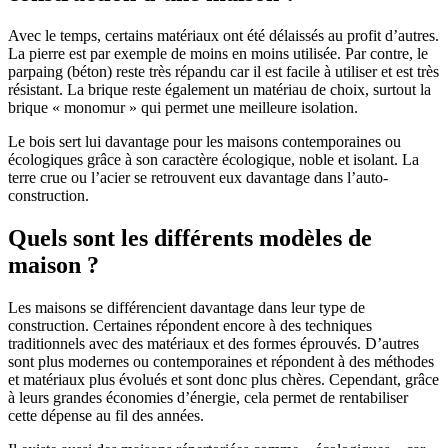
Avec le temps, certains matériaux ont été délaissés au profit d’autres.
La pierre est par exemple de moins en moins utilisée. Par contre, le
parpaing (béton) reste très répandu car il est facile à utiliser et est très
résistant. La brique reste également un matériau de choix, surtout la
brique « monomur » qui permet une meilleure isolation.
Le bois sert lui davantage pour les maisons contemporaines ou
écologiques grâce à son caractère écologique, noble et isolant. La
terre crue ou l’acier se retrouvent eux davantage dans l’auto-
construction.
Quels sont les différents modèles de
maison ?
Les maisons se différencient davantage dans leur type de
construction. Certaines répondent encore à des techniques
traditionnels avec des matériaux et des formes éprouvés. D’autres
sont plus modernes ou contemporaines et répondent à des méthodes
et matériaux plus évolués et sont donc plus chères. Cependant, grâce
à leurs grandes économies d’énergie, cela permet de rentabiliser
cette dépense au fil des années.