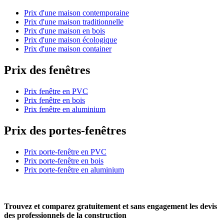
Prix d'une maison contemporaine
Prix d'une maison traditionnelle
Prix d'une maison en bois
Prix d'une maison écologique
Prix d'une maison container
Prix des fenêtres
Prix fenêtre en PVC
Prix fenêtre en bois
Prix fenêtre en aluminium
Prix des portes-fenêtres
Prix porte-fenêtre en PVC
Prix porte-fenêtre en bois
Prix porte-fenêtre en aluminium
Trouvez et comparez
gratuitement
et
sans engagement
les devis
des professionnels de la construction