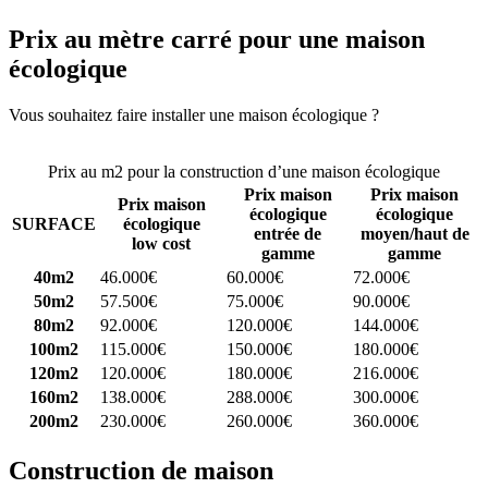
Prix au mètre carré pour une maison
écologique
Vous souhaitez faire installer une maison écologique ?
Comparez 4
constructeurs ici
Prix au m2 pour la construction d’une maison écologique
Prix maison
Prix maison
Prix maison
écologique
écologique
SURFACE
écologique
entrée de
moyen/haut de
low cost
gamme
gamme
40m2
46.000€
60.000€
72.000€
50m2
57.500€
75.000€
90.000€
80m2
92.000€
120.000€
144.000€
100m2
115.000€
150.000€
180.000€
120m2
120.000€
180.000€
216.000€
160m2
138.000€
288.000€
300.000€
200m2
230.000€
260.000€
360.000€
Construction de maison