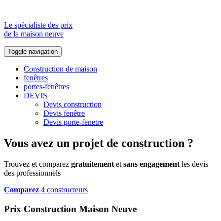
Le spécialiste des prix
de la maison neuve
Toggle navigation
Construction de maison
fenêtres
portes-fenêtres
DEVIS
Devis construction
Devis fenêtre
Devis porte-fenetre
Vous avez un projet de construction ?
Trouvez et comparez
gratuitement
et
sans engagement
les devis
des professionnels
Comparez
4 constructeurs
Prix Construction Maison Neuve