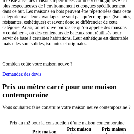
Il existe aussi des maisons répertoriées comme « écologiques » car
plus respectueuses de l’environnement et conçues spécifiquement
dans ce but. Les maisons en bois peuvent être répertoriées dans cette
catégorie mais leurs avantages ne sont pas qu’écologiques (isolantes,
résistantes, esthétiques) et savent donc se différencier de cette
catégorie. Aussi, on retrouve parfois ce qu’on appelle des maisons
« container », où des conteneurs de bateaux sont réutilisés pour
servir de base à certaines habitations. Leur esthétique est discutable
mais elles sont solides, isolantes et originales.
Combien coûte votre maison neuve ?
Demandez des devis
Prix au mètre carré pour une maison
contemporaine
Vous souhaitez faire construire votre maison neuve contemporaine ?
Comparez 4 constructeurs ici
Prix au m2 pour la construction d’une maison contemporaine
Prix maison
Prix maison
Prix maison