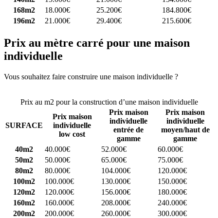
168m2
18.000€
25.200€
184.800€
196m2
21.000€
29.400€
215.600€
Prix au mètre carré pour une maison
individuelle
Vous souhaitez faire construire une maison individuelle ?
Comparez
4 constructeurs ici
Prix au m2 pour la construction d’une maison individuelle
Prix maison
Prix maison
Prix maison
individuelle
individuelle
SURFACE
individuelle
entrée de
moyen/haut de
low cost
gamme
gamme
40m2
40.000€
52.000€
60.000€
50m2
50.000€
65.000€
75.000€
80m2
80.000€
104.000€
120.000€
100m2
100.000€
130.000€
150.000€
120m2
120.000€
156.000€
180.000€
160m2
160.000€
208.000€
240.000€
200m2
200.000€
260.000€
300.000€