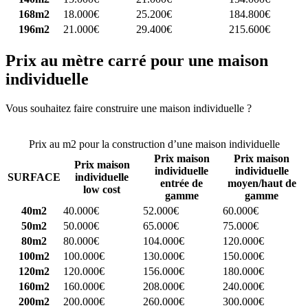
168m2
18.000€
25.200€
184.800€
196m2
21.000€
29.400€
215.600€
Prix au mètre carré pour une maison
individuelle
Vous souhaitez faire construire une maison individuelle ?
Comparez
4 constructeurs ici
Prix au m2 pour la construction d’une maison individuelle
Prix maison
Prix maison
Prix maison
individuelle
individuelle
SURFACE
individuelle
entrée de
moyen/haut de
low cost
gamme
gamme
40m2
40.000€
52.000€
60.000€
50m2
50.000€
65.000€
75.000€
80m2
80.000€
104.000€
120.000€
100m2
100.000€
130.000€
150.000€
120m2
120.000€
156.000€
180.000€
160m2
160.000€
208.000€
240.000€
200m2
200.000€
260.000€
300.000€