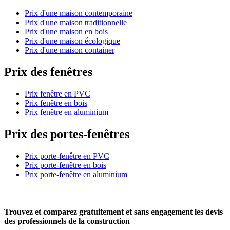
Prix d'une maison contemporaine
Prix d'une maison traditionnelle
Prix d'une maison en bois
Prix d'une maison écologique
Prix d'une maison container
Prix des fenêtres
Prix fenêtre en PVC
Prix fenêtre en bois
Prix fenêtre en aluminium
Prix des portes-fenêtres
Prix porte-fenêtre en PVC
Prix porte-fenêtre en bois
Prix porte-fenêtre en aluminium
Trouvez et comparez
gratuitement
et
sans engagement
les devis
des professionnels de la construction