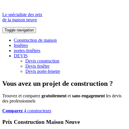
Le spécialiste des prix
de la maison neuve
Toggle navigation
Construction de maison
fenêtres
portes-fenêtres
DEVIS
Devis construction
Devis fenêtre
Devis porte-fenetre
Vous avez un projet de construction ?
Trouvez et comparez
gratuitement
et
sans engagement
les devis
des professionnels
Comparez
4 constructeurs
Prix Construction Maison Neuve