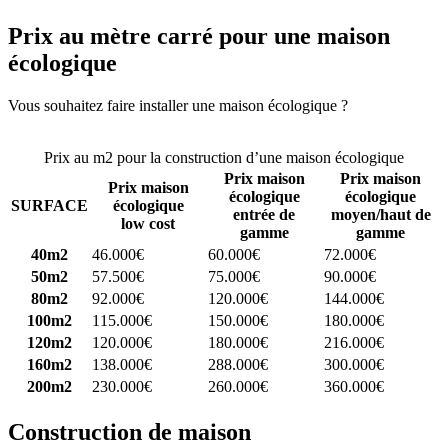
Prix au mètre carré pour une maison
écologique
Vous souhaitez faire installer une maison écologique ?
Comparez 4
constructeurs ici
Prix au m2 pour la construction d’une maison écologique
Prix maison
Prix maison
Prix maison
écologique
écologique
SURFACE
écologique
entrée de
moyen/haut de
low cost
gamme
gamme
40m2
46.000€
60.000€
72.000€
50m2
57.500€
75.000€
90.000€
80m2
92.000€
120.000€
144.000€
100m2
115.000€
150.000€
180.000€
120m2
120.000€
180.000€
216.000€
160m2
138.000€
288.000€
300.000€
200m2
230.000€
260.000€
360.000€
Construction de maison