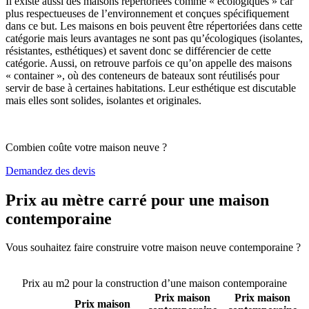
Il existe aussi des maisons répertoriées comme « écologiques » car
plus respectueuses de l’environnement et conçues spécifiquement
dans ce but. Les maisons en bois peuvent être répertoriées dans cette
catégorie mais leurs avantages ne sont pas qu’écologiques (isolantes,
résistantes, esthétiques) et savent donc se différencier de cette
catégorie. Aussi, on retrouve parfois ce qu’on appelle des maisons
« container », où des conteneurs de bateaux sont réutilisés pour
servir de base à certaines habitations. Leur esthétique est discutable
mais elles sont solides, isolantes et originales.
Combien coûte votre maison neuve ?
Demandez des devis
Prix au mètre carré pour une maison
contemporaine
Vous souhaitez faire construire votre maison neuve contemporaine ?
Comparez 4 constructeurs ici
Prix au m2 pour la construction d’une maison contemporaine
Prix maison
Prix maison
Prix maison