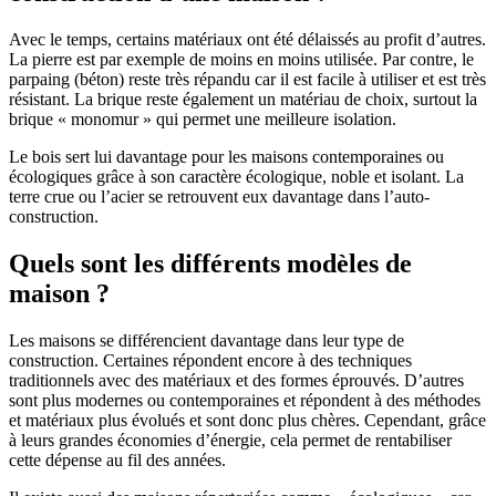
Avec le temps, certains matériaux ont été délaissés au profit d’autres.
La pierre est par exemple de moins en moins utilisée. Par contre, le
parpaing (béton) reste très répandu car il est facile à utiliser et est très
résistant. La brique reste également un matériau de choix, surtout la
brique « monomur » qui permet une meilleure isolation.
Le bois sert lui davantage pour les maisons contemporaines ou
écologiques grâce à son caractère écologique, noble et isolant. La
terre crue ou l’acier se retrouvent eux davantage dans l’auto-
construction.
Quels sont les différents modèles de
maison ?
Les maisons se différencient davantage dans leur type de
construction. Certaines répondent encore à des techniques
traditionnels avec des matériaux et des formes éprouvés. D’autres
sont plus modernes ou contemporaines et répondent à des méthodes
et matériaux plus évolués et sont donc plus chères. Cependant, grâce
à leurs grandes économies d’énergie, cela permet de rentabiliser
cette dépense au fil des années.