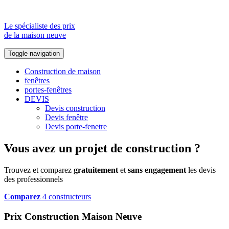
Le spécialiste des prix
de la maison neuve
Toggle navigation
Construction de maison
fenêtres
portes-fenêtres
DEVIS
Devis construction
Devis fenêtre
Devis porte-fenetre
Vous avez un projet de construction ?
Trouvez et comparez
gratuitement
et
sans engagement
les devis
des professionnels
Comparez
4 constructeurs
Prix Construction Maison Neuve