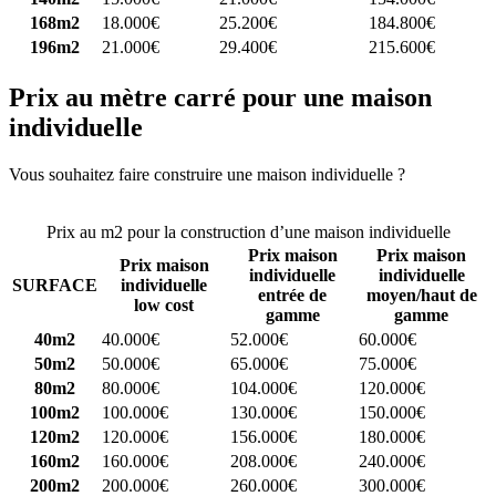
168m2
18.000€
25.200€
184.800€
196m2
21.000€
29.400€
215.600€
Prix au mètre carré pour une maison
individuelle
Vous souhaitez faire construire une maison individuelle ?
Comparez
4 constructeurs ici
Prix au m2 pour la construction d’une maison individuelle
Prix maison
Prix maison
Prix maison
individuelle
individuelle
SURFACE
individuelle
entrée de
moyen/haut de
low cost
gamme
gamme
40m2
40.000€
52.000€
60.000€
50m2
50.000€
65.000€
75.000€
80m2
80.000€
104.000€
120.000€
100m2
100.000€
130.000€
150.000€
120m2
120.000€
156.000€
180.000€
160m2
160.000€
208.000€
240.000€
200m2
200.000€
260.000€
300.000€