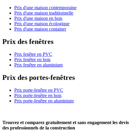
Prix d'une maison contemporaine
Prix d'une maison traditionnelle
Prix d'une maison en bois
Prix d'une maison écologique
Prix d'une maison container
Prix des fenêtres
Prix fenêtre en PVC
Prix fenêtre en bois
Prix fenêtre en aluminium
Prix des portes-fenêtres
Prix porte-fenêtre en PVC
Prix porte-fenêtre en bois
Prix porte-fenêtre en aluminium
Trouvez et comparez
gratuitement
et
sans engagement
les devis
des professionnels de la construction