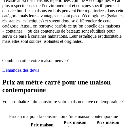
Il existe aussi des maisons répertoriées comme « écologiques » car
plus respectueuses de l’environnement et conçues spécifiquement
dans ce but. Les maisons en bois peuvent être répertoriées dans cette
catégorie mais leurs avantages ne sont pas qu’écologiques (isolantes,
résistantes, esthétiques) et savent donc se différencier de cette
catégorie. Aussi, on retrouve parfois ce qu’on appelle des maisons
« container », où des conteneurs de bateaux sont réutilisés pour
servir de base à certaines habitations. Leur esthétique est discutable
mais elles sont solides, isolantes et originales.
Combien coûte votre maison neuve ?
Demandez des devis
Prix au mètre carré pour une maison
contemporaine
Vous souhaitez faire construire votre maison neuve contemporaine ?
Comparez 4 constructeurs ici
Prix au m2 pour la construction d’une maison contemporaine
Prix maison
Prix maison
Prix maison