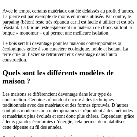
Avec le temps, certains matériaux ont été délaissés au profit d’autres.
La pierre est par exemple de moins en moins utilisée. Par contre, le
parpaing (béton) reste très répandu car il est facile à utiliser et est très
résistant. La brique reste également un matériau de choix, surtout la
brique « monomur » qui permet une meilleure isolation.
Le bois sert lui davantage pour les maisons contemporaines ou
écologiques grâce à son caractère écologique, noble et isolant. La
terre crue ou l’acier se retrouvent eux davantage dans l’auto-
construction.
Quels sont les différents modèles de
maison ?
Les maisons se différencient davantage dans leur type de
construction. Certaines répondent encore à des techniques
traditionnels avec des matériaux et des formes éprouvés. D’autres
sont plus modernes ou contemporaines et répondent à des méthodes
et matériaux plus évolués et sont donc plus chères. Cependant, grâce
à leurs grandes économies d’énergie, cela permet de rentabiliser
cette dépense au fil des années.