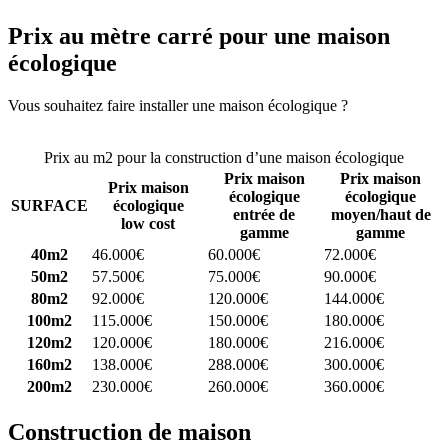
Prix au mètre carré pour une maison
écologique
Vous souhaitez faire installer une maison écologique ?
Comparez 4
constructeurs ici
Prix au m2 pour la construction d’une maison écologique
Prix maison
Prix maison
Prix maison
écologique
écologique
SURFACE
écologique
entrée de
moyen/haut de
low cost
gamme
gamme
40m2
46.000€
60.000€
72.000€
50m2
57.500€
75.000€
90.000€
80m2
92.000€
120.000€
144.000€
100m2
115.000€
150.000€
180.000€
120m2
120.000€
180.000€
216.000€
160m2
138.000€
288.000€
300.000€
200m2
230.000€
260.000€
360.000€
Construction de maison