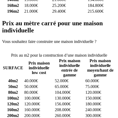
168m2
18.000€
25.200€
184.800€
196m2
21.000€
29.400€
215.600€
Prix au mètre carré pour une maison
individuelle
Vous souhaitez faire construire une maison individuelle ?
Comparez
4 constructeurs ici
Prix au m2 pour la construction d’une maison individuelle
Prix maison
Prix maison
Prix maison
individuelle
individuelle
SURFACE
individuelle
entrée de
moyen/haut de
low cost
gamme
gamme
40m2
40.000€
52.000€
60.000€
50m2
50.000€
65.000€
75.000€
80m2
80.000€
104.000€
120.000€
100m2
100.000€
130.000€
150.000€
120m2
120.000€
156.000€
180.000€
160m2
160.000€
208.000€
240.000€
200m2
200.000€
260.000€
300.000€