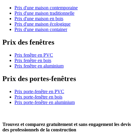
Prix d'une maison contemporaine
Prix d'une maison traditionnelle
Prix d'une maison en bois
Prix d'une maison écologique
Prix d'une maison container
Prix des fenêtres
Prix fenêtre en PVC
Prix fenêtre en bois
Prix fenêtre en aluminium
Prix des portes-fenêtres
Prix porte-fenêtre en PVC
Prix porte-fenêtre en bois
Prix porte-fenêtre en aluminium
Trouvez et comparez
gratuitement
et
sans engagement
les devis
des professionnels de la construction