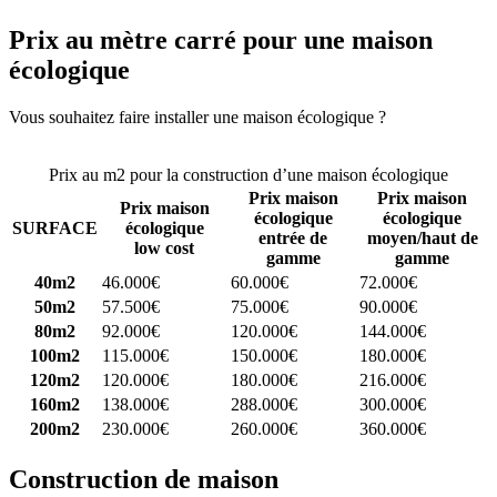
Prix au mètre carré pour une maison
écologique
Vous souhaitez faire installer une maison écologique ?
Comparez 4
constructeurs ici
Prix au m2 pour la construction d’une maison écologique
Prix maison
Prix maison
Prix maison
écologique
écologique
SURFACE
écologique
entrée de
moyen/haut de
low cost
gamme
gamme
40m2
46.000€
60.000€
72.000€
50m2
57.500€
75.000€
90.000€
80m2
92.000€
120.000€
144.000€
100m2
115.000€
150.000€
180.000€
120m2
120.000€
180.000€
216.000€
160m2
138.000€
288.000€
300.000€
200m2
230.000€
260.000€
360.000€
Construction de maison