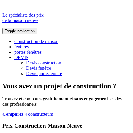
Le spécialiste des prix
de la maison neuve
Toggle navigation
Construction de maison
fenêtres
portes-fenêtres
DEVIS
Devis construction
Devis fenêtre
Devis porte-fenetre
Vous avez un projet de construction ?
Trouvez et comparez
gratuitement
et
sans engagement
les devis
des professionnels
Comparez
4 constructeurs
Prix Construction Maison Neuve