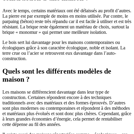
Avec le temps, certains matériaux ont été délaissés au profit d’autres.
La pierre est par exemple de moins en moins utilisée. Par contre, le
parpaing (béton) reste très répandu car il est facile à utiliser et est très
résistant. La brique reste également un matériau de choix, surtout la
brique « monomur » qui permet une meilleure isolation.
Le bois sert lui davantage pour les maisons contemporaines ou
écologiques grâce à son caractère écologique, noble et isolant. La
terre crue ou l’acier se retrouvent eux davantage dans l’auto-
construction.
Quels sont les différents modèles de
maison ?
Les maisons se différencient davantage dans leur type de
construction. Certaines répondent encore à des techniques
traditionnels avec des matériaux et des formes éprouvés. D’autres
sont plus modernes ou contemporaines et répondent à des méthodes
et matériaux plus évolués et sont donc plus chères. Cependant, grâce
à leurs grandes économies d’énergie, cela permet de rentabiliser
cette dépense au fil des années.