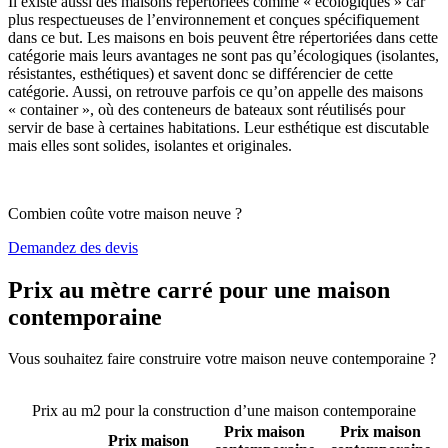
Il existe aussi des maisons répertoriées comme « écologiques » car
plus respectueuses de l’environnement et conçues spécifiquement
dans ce but. Les maisons en bois peuvent être répertoriées dans cette
catégorie mais leurs avantages ne sont pas qu’écologiques (isolantes,
résistantes, esthétiques) et savent donc se différencier de cette
catégorie. Aussi, on retrouve parfois ce qu’on appelle des maisons
« container », où des conteneurs de bateaux sont réutilisés pour
servir de base à certaines habitations. Leur esthétique est discutable
mais elles sont solides, isolantes et originales.
Combien coûte votre maison neuve ?
Demandez des devis
Prix au mètre carré pour une maison
contemporaine
Vous souhaitez faire construire votre maison neuve contemporaine ?
Comparez 4 constructeurs ici
Prix au m2 pour la construction d’une maison contemporaine
Prix maison
Prix maison
Prix maison