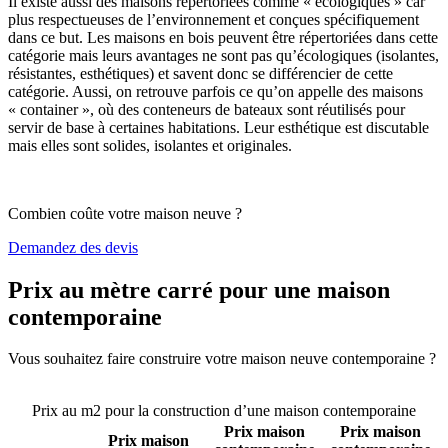
Il existe aussi des maisons répertoriées comme « écologiques » car
plus respectueuses de l’environnement et conçues spécifiquement
dans ce but. Les maisons en bois peuvent être répertoriées dans cette
catégorie mais leurs avantages ne sont pas qu’écologiques (isolantes,
résistantes, esthétiques) et savent donc se différencier de cette
catégorie. Aussi, on retrouve parfois ce qu’on appelle des maisons
« container », où des conteneurs de bateaux sont réutilisés pour
servir de base à certaines habitations. Leur esthétique est discutable
mais elles sont solides, isolantes et originales.
Combien coûte votre maison neuve ?
Demandez des devis
Prix au mètre carré pour une maison
contemporaine
Vous souhaitez faire construire votre maison neuve contemporaine ?
Comparez 4 constructeurs ici
Prix au m2 pour la construction d’une maison contemporaine
Prix maison
Prix maison
Prix maison