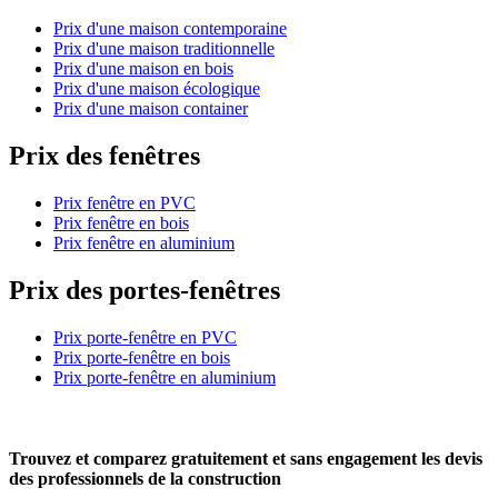
Prix d'une maison contemporaine
Prix d'une maison traditionnelle
Prix d'une maison en bois
Prix d'une maison écologique
Prix d'une maison container
Prix des fenêtres
Prix fenêtre en PVC
Prix fenêtre en bois
Prix fenêtre en aluminium
Prix des portes-fenêtres
Prix porte-fenêtre en PVC
Prix porte-fenêtre en bois
Prix porte-fenêtre en aluminium
Trouvez et comparez
gratuitement
et
sans engagement
les devis
des professionnels de la construction