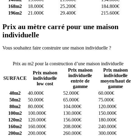
168m2
18.000€
25.200€
184.800€
196m2
21.000€
29.400€
215.600€
Prix au mètre carré pour une maison
individuelle
Vous souhaitez faire construire une maison individuelle ?
Comparez
4 constructeurs ici
Prix au m2 pour la construction d’une maison individuelle
Prix maison
Prix maison
Prix maison
individuelle
individuelle
SURFACE
individuelle
entrée de
moyen/haut de
low cost
gamme
gamme
40m2
40.000€
52.000€
60.000€
50m2
50.000€
65.000€
75.000€
80m2
80.000€
104.000€
120.000€
100m2
100.000€
130.000€
150.000€
120m2
120.000€
156.000€
180.000€
160m2
160.000€
208.000€
240.000€
200m2
200.000€
260.000€
300.000€