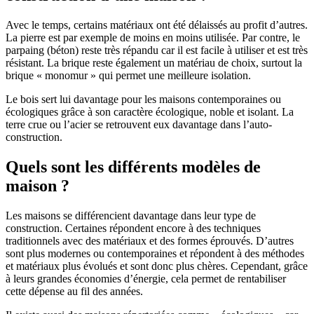
Avec le temps, certains matériaux ont été délaissés au profit d’autres.
La pierre est par exemple de moins en moins utilisée. Par contre, le
parpaing (béton) reste très répandu car il est facile à utiliser et est très
résistant. La brique reste également un matériau de choix, surtout la
brique « monomur » qui permet une meilleure isolation.
Le bois sert lui davantage pour les maisons contemporaines ou
écologiques grâce à son caractère écologique, noble et isolant. La
terre crue ou l’acier se retrouvent eux davantage dans l’auto-
construction.
Quels sont les différents modèles de
maison ?
Les maisons se différencient davantage dans leur type de
construction. Certaines répondent encore à des techniques
traditionnels avec des matériaux et des formes éprouvés. D’autres
sont plus modernes ou contemporaines et répondent à des méthodes
et matériaux plus évolués et sont donc plus chères. Cependant, grâce
à leurs grandes économies d’énergie, cela permet de rentabiliser
cette dépense au fil des années.