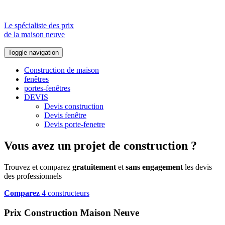
Le spécialiste des prix
de la maison neuve
Toggle navigation
Construction de maison
fenêtres
portes-fenêtres
DEVIS
Devis construction
Devis fenêtre
Devis porte-fenetre
Vous avez un projet de construction ?
Trouvez et comparez
gratuitement
et
sans engagement
les devis
des professionnels
Comparez
4 constructeurs
Prix Construction Maison Neuve