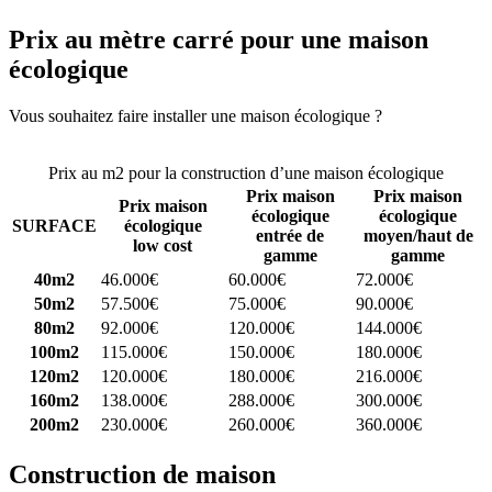
Prix au mètre carré pour une maison
écologique
Vous souhaitez faire installer une maison écologique ?
Comparez 4
constructeurs ici
Prix au m2 pour la construction d’une maison écologique
Prix maison
Prix maison
Prix maison
écologique
écologique
SURFACE
écologique
entrée de
moyen/haut de
low cost
gamme
gamme
40m2
46.000€
60.000€
72.000€
50m2
57.500€
75.000€
90.000€
80m2
92.000€
120.000€
144.000€
100m2
115.000€
150.000€
180.000€
120m2
120.000€
180.000€
216.000€
160m2
138.000€
288.000€
300.000€
200m2
230.000€
260.000€
360.000€
Construction de maison