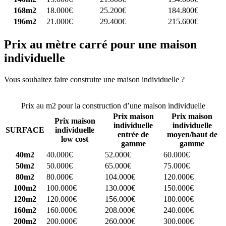
168m2
18.000€
25.200€
184.800€
196m2
21.000€
29.400€
215.600€
Prix au mètre carré pour une maison
individuelle
Vous souhaitez faire construire une maison individuelle ?
Comparez
4 constructeurs ici
Prix au m2 pour la construction d’une maison individuelle
Prix maison
Prix maison
Prix maison
individuelle
individuelle
SURFACE
individuelle
entrée de
moyen/haut de
low cost
gamme
gamme
40m2
40.000€
52.000€
60.000€
50m2
50.000€
65.000€
75.000€
80m2
80.000€
104.000€
120.000€
100m2
100.000€
130.000€
150.000€
120m2
120.000€
156.000€
180.000€
160m2
160.000€
208.000€
240.000€
200m2
200.000€
260.000€
300.000€