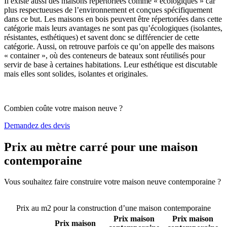
Il existe aussi des maisons répertoriées comme « écologiques » car
plus respectueuses de l’environnement et conçues spécifiquement
dans ce but. Les maisons en bois peuvent être répertoriées dans cette
catégorie mais leurs avantages ne sont pas qu’écologiques (isolantes,
résistantes, esthétiques) et savent donc se différencier de cette
catégorie. Aussi, on retrouve parfois ce qu’on appelle des maisons
« container », où des conteneurs de bateaux sont réutilisés pour
servir de base à certaines habitations. Leur esthétique est discutable
mais elles sont solides, isolantes et originales.
Combien coûte votre maison neuve ?
Demandez des devis
Prix au mètre carré pour une maison
contemporaine
Vous souhaitez faire construire votre maison neuve contemporaine ?
Comparez 4 constructeurs ici
Prix au m2 pour la construction d’une maison contemporaine
Prix maison
Prix maison
Prix maison