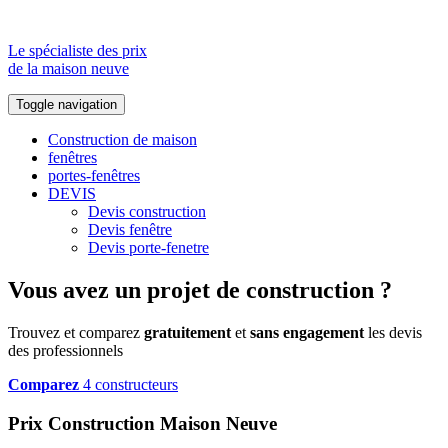
Le spécialiste des prix
de la maison neuve
Toggle navigation
Construction de maison
fenêtres
portes-fenêtres
DEVIS
Devis construction
Devis fenêtre
Devis porte-fenetre
Vous avez un projet de construction ?
Trouvez et comparez
gratuitement
et
sans engagement
les devis
des professionnels
Comparez
4 constructeurs
Prix Construction Maison Neuve