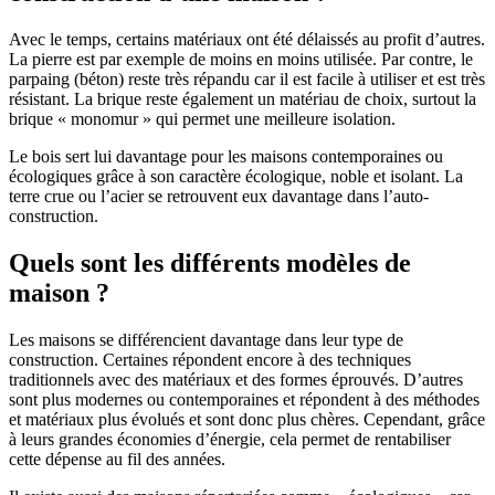
Avec le temps, certains matériaux ont été délaissés au profit d’autres.
La pierre est par exemple de moins en moins utilisée. Par contre, le
parpaing (béton) reste très répandu car il est facile à utiliser et est très
résistant. La brique reste également un matériau de choix, surtout la
brique « monomur » qui permet une meilleure isolation.
Le bois sert lui davantage pour les maisons contemporaines ou
écologiques grâce à son caractère écologique, noble et isolant. La
terre crue ou l’acier se retrouvent eux davantage dans l’auto-
construction.
Quels sont les différents modèles de
maison ?
Les maisons se différencient davantage dans leur type de
construction. Certaines répondent encore à des techniques
traditionnels avec des matériaux et des formes éprouvés. D’autres
sont plus modernes ou contemporaines et répondent à des méthodes
et matériaux plus évolués et sont donc plus chères. Cependant, grâce
à leurs grandes économies d’énergie, cela permet de rentabiliser
cette dépense au fil des années.