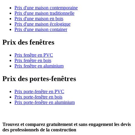
Prix d'une maison contemporaine
Prix d'une maison traditionnelle
Prix d'une maison en bois
Prix d'une maison écologique
Prix d'une maison container
Prix des fenêtres
Prix fenêtre en PVC
Prix fenêtre en bois
Prix fenêtre en aluminium
Prix des portes-fenêtres
Prix porte-fenêtre en PVC
Prix porte-fenêtre en bois
Prix porte-fenêtre en aluminium
Trouvez et comparez
gratuitement
et
sans engagement
les devis
des professionnels de la construction