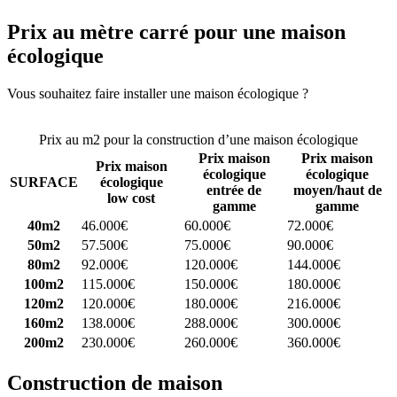
Prix au mètre carré pour une maison
écologique
Vous souhaitez faire installer une maison écologique ?
Comparez 4
constructeurs ici
Prix au m2 pour la construction d’une maison écologique
Prix maison
Prix maison
Prix maison
écologique
écologique
SURFACE
écologique
entrée de
moyen/haut de
low cost
gamme
gamme
40m2
46.000€
60.000€
72.000€
50m2
57.500€
75.000€
90.000€
80m2
92.000€
120.000€
144.000€
100m2
115.000€
150.000€
180.000€
120m2
120.000€
180.000€
216.000€
160m2
138.000€
288.000€
300.000€
200m2
230.000€
260.000€
360.000€
Construction de maison