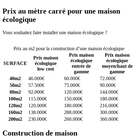
Prix au mètre carré pour une maison
écologique
Vous souhaitez faire installer une maison écologique ?
Comparez 4
constructeurs ici
Prix au m2 pour la construction d’une maison écologique
Prix maison
Prix maison
Prix maison
écologique
écologique
SURFACE
écologique
entrée de
moyen/haut de
low cost
gamme
gamme
40m2
46.000€
60.000€
72.000€
50m2
57.500€
75.000€
90.000€
80m2
92.000€
120.000€
144.000€
100m2
115.000€
150.000€
180.000€
120m2
120.000€
180.000€
216.000€
160m2
138.000€
288.000€
300.000€
200m2
230.000€
260.000€
360.000€
Construction de maison