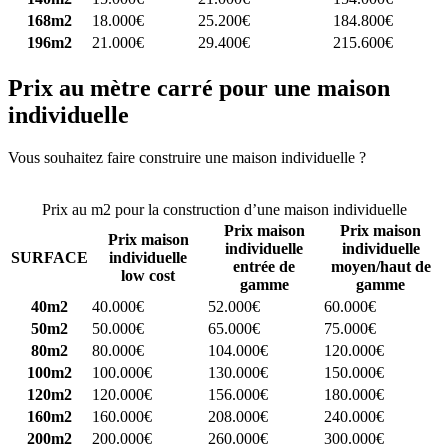
168m2
18.000€
25.200€
184.800€
196m2
21.000€
29.400€
215.600€
Prix au mètre carré pour une maison
individuelle
Vous souhaitez faire construire une maison individuelle ?
Comparez
4 constructeurs ici
Prix au m2 pour la construction d’une maison individuelle
Prix maison
Prix maison
Prix maison
individuelle
individuelle
SURFACE
individuelle
entrée de
moyen/haut de
low cost
gamme
gamme
40m2
40.000€
52.000€
60.000€
50m2
50.000€
65.000€
75.000€
80m2
80.000€
104.000€
120.000€
100m2
100.000€
130.000€
150.000€
120m2
120.000€
156.000€
180.000€
160m2
160.000€
208.000€
240.000€
200m2
200.000€
260.000€
300.000€