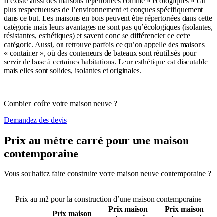
Il existe aussi des maisons répertoriées comme « écologiques » car
plus respectueuses de l’environnement et conçues spécifiquement
dans ce but. Les maisons en bois peuvent être répertoriées dans cette
catégorie mais leurs avantages ne sont pas qu’écologiques (isolantes,
résistantes, esthétiques) et savent donc se différencier de cette
catégorie. Aussi, on retrouve parfois ce qu’on appelle des maisons
« container », où des conteneurs de bateaux sont réutilisés pour
servir de base à certaines habitations. Leur esthétique est discutable
mais elles sont solides, isolantes et originales.
Combien coûte votre maison neuve ?
Demandez des devis
Prix au mètre carré pour une maison
contemporaine
Vous souhaitez faire construire votre maison neuve contemporaine ?
Comparez 4 constructeurs ici
Prix au m2 pour la construction d’une maison contemporaine
Prix maison
Prix maison
Prix maison