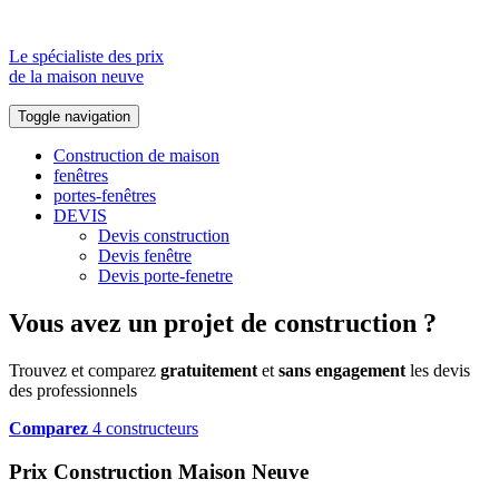
Le spécialiste des prix
de la maison neuve
Toggle navigation
Construction de maison
fenêtres
portes-fenêtres
DEVIS
Devis construction
Devis fenêtre
Devis porte-fenetre
Vous avez un projet de construction ?
Trouvez et comparez
gratuitement
et
sans engagement
les devis
des professionnels
Comparez
4 constructeurs
Prix Construction Maison Neuve