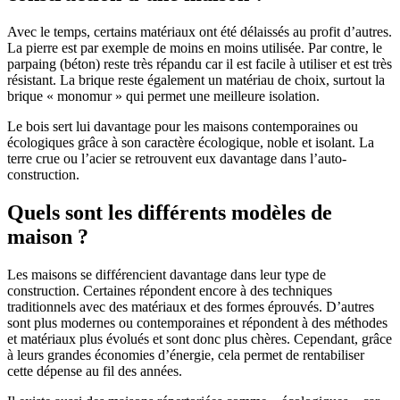
Avec le temps, certains matériaux ont été délaissés au profit d’autres.
La pierre est par exemple de moins en moins utilisée. Par contre, le
parpaing (béton) reste très répandu car il est facile à utiliser et est très
résistant. La brique reste également un matériau de choix, surtout la
brique « monomur » qui permet une meilleure isolation.
Le bois sert lui davantage pour les maisons contemporaines ou
écologiques grâce à son caractère écologique, noble et isolant. La
terre crue ou l’acier se retrouvent eux davantage dans l’auto-
construction.
Quels sont les différents modèles de
maison ?
Les maisons se différencient davantage dans leur type de
construction. Certaines répondent encore à des techniques
traditionnels avec des matériaux et des formes éprouvés. D’autres
sont plus modernes ou contemporaines et répondent à des méthodes
et matériaux plus évolués et sont donc plus chères. Cependant, grâce
à leurs grandes économies d’énergie, cela permet de rentabiliser
cette dépense au fil des années.