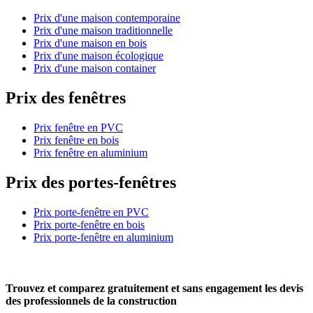
Prix d'une maison contemporaine
Prix d'une maison traditionnelle
Prix d'une maison en bois
Prix d'une maison écologique
Prix d'une maison container
Prix des fenêtres
Prix fenêtre en PVC
Prix fenêtre en bois
Prix fenêtre en aluminium
Prix des portes-fenêtres
Prix porte-fenêtre en PVC
Prix porte-fenêtre en bois
Prix porte-fenêtre en aluminium
Trouvez et comparez
gratuitement
et
sans engagement
les devis
des professionnels de la construction