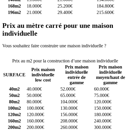
168m2
18.000€
25.200€
184.800€
196m2
21.000€
29.400€
215.600€
Prix au mètre carré pour une maison
individuelle
Vous souhaitez faire construire une maison individuelle ?
Comparez
4 constructeurs ici
Prix au m2 pour la construction d’une maison individuelle
Prix maison
Prix maison
Prix maison
individuelle
individuelle
SURFACE
individuelle
entrée de
moyen/haut de
low cost
gamme
gamme
40m2
40.000€
52.000€
60.000€
50m2
50.000€
65.000€
75.000€
80m2
80.000€
104.000€
120.000€
100m2
100.000€
130.000€
150.000€
120m2
120.000€
156.000€
180.000€
160m2
160.000€
208.000€
240.000€
200m2
200.000€
260.000€
300.000€