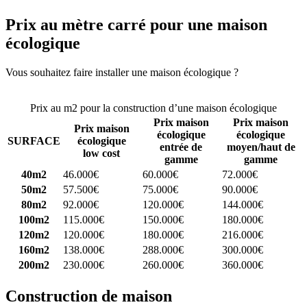
Prix au mètre carré pour une maison
écologique
Vous souhaitez faire installer une maison écologique ?
Comparez 4
constructeurs ici
Prix au m2 pour la construction d’une maison écologique
Prix maison
Prix maison
Prix maison
écologique
écologique
SURFACE
écologique
entrée de
moyen/haut de
low cost
gamme
gamme
40m2
46.000€
60.000€
72.000€
50m2
57.500€
75.000€
90.000€
80m2
92.000€
120.000€
144.000€
100m2
115.000€
150.000€
180.000€
120m2
120.000€
180.000€
216.000€
160m2
138.000€
288.000€
300.000€
200m2
230.000€
260.000€
360.000€
Construction de maison