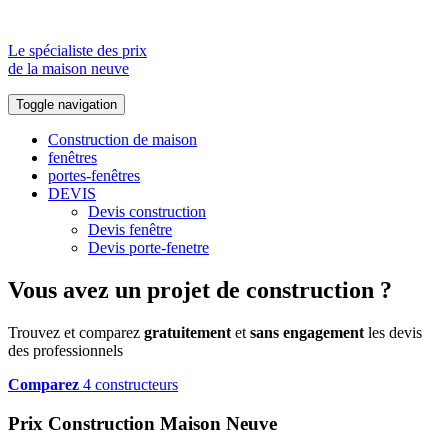
Le spécialiste des prix
de la maison neuve
Toggle navigation
Construction de maison
fenêtres
portes-fenêtres
DEVIS
Devis construction
Devis fenêtre
Devis porte-fenetre
Vous avez un projet de construction ?
Trouvez et comparez
gratuitement
et
sans engagement
les devis
des professionnels
Comparez
4 constructeurs
Prix Construction Maison Neuve