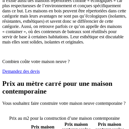
Il existe aussi des maisons répertoriées comme « écologiques » car
plus respectueuses de l’environnement et conçues spécifiquement
dans ce but. Les maisons en bois peuvent être répertoriées dans cette
catégorie mais leurs avantages ne sont pas qu’écologiques (isolantes,
résistantes, esthétiques) et savent donc se différencier de cette
catégorie. Aussi, on retrouve parfois ce qu’on appelle des maisons
« container », où des conteneurs de bateaux sont réutilisés pour
servir de base à certaines habitations. Leur esthétique est discutable
mais elles sont solides, isolantes et originales.
Combien coûte votre maison neuve ?
Demandez des devis
Prix au mètre carré pour une maison
contemporaine
Vous souhaitez faire construire votre maison neuve contemporaine ?
Comparez 4 constructeurs ici
Prix au m2 pour la construction d’une maison contemporaine
Prix maison
Prix maison
Prix maison