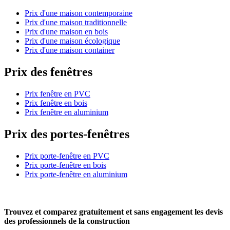
Prix d'une maison contemporaine
Prix d'une maison traditionnelle
Prix d'une maison en bois
Prix d'une maison écologique
Prix d'une maison container
Prix des fenêtres
Prix fenêtre en PVC
Prix fenêtre en bois
Prix fenêtre en aluminium
Prix des portes-fenêtres
Prix porte-fenêtre en PVC
Prix porte-fenêtre en bois
Prix porte-fenêtre en aluminium
Trouvez et comparez
gratuitement
et
sans engagement
les devis
des professionnels de la construction