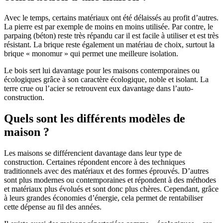
Avec le temps, certains matériaux ont été délaissés au profit d’autres.
La pierre est par exemple de moins en moins utilisée. Par contre, le
parpaing (béton) reste très répandu car il est facile à utiliser et est très
résistant. La brique reste également un matériau de choix, surtout la
brique « monomur » qui permet une meilleure isolation.
Le bois sert lui davantage pour les maisons contemporaines ou
écologiques grâce à son caractère écologique, noble et isolant. La
terre crue ou l’acier se retrouvent eux davantage dans l’auto-
construction.
Quels sont les différents modèles de
maison ?
Les maisons se différencient davantage dans leur type de
construction. Certaines répondent encore à des techniques
traditionnels avec des matériaux et des formes éprouvés. D’autres
sont plus modernes ou contemporaines et répondent à des méthodes
et matériaux plus évolués et sont donc plus chères. Cependant, grâce
à leurs grandes économies d’énergie, cela permet de rentabiliser
cette dépense au fil des années.