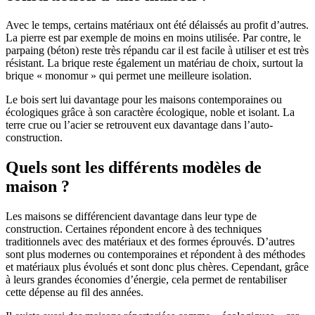
Avec le temps, certains matériaux ont été délaissés au profit d’autres.
La pierre est par exemple de moins en moins utilisée. Par contre, le
parpaing (béton) reste très répandu car il est facile à utiliser et est très
résistant. La brique reste également un matériau de choix, surtout la
brique « monomur » qui permet une meilleure isolation.
Le bois sert lui davantage pour les maisons contemporaines ou
écologiques grâce à son caractère écologique, noble et isolant. La
terre crue ou l’acier se retrouvent eux davantage dans l’auto-
construction.
Quels sont les différents modèles de
maison ?
Les maisons se différencient davantage dans leur type de
construction. Certaines répondent encore à des techniques
traditionnels avec des matériaux et des formes éprouvés. D’autres
sont plus modernes ou contemporaines et répondent à des méthodes
et matériaux plus évolués et sont donc plus chères. Cependant, grâce
à leurs grandes économies d’énergie, cela permet de rentabiliser
cette dépense au fil des années.