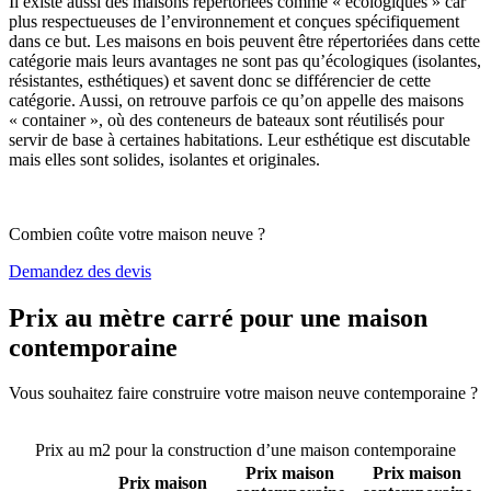
Il existe aussi des maisons répertoriées comme « écologiques » car
plus respectueuses de l’environnement et conçues spécifiquement
dans ce but. Les maisons en bois peuvent être répertoriées dans cette
catégorie mais leurs avantages ne sont pas qu’écologiques (isolantes,
résistantes, esthétiques) et savent donc se différencier de cette
catégorie. Aussi, on retrouve parfois ce qu’on appelle des maisons
« container », où des conteneurs de bateaux sont réutilisés pour
servir de base à certaines habitations. Leur esthétique est discutable
mais elles sont solides, isolantes et originales.
Combien coûte votre maison neuve ?
Demandez des devis
Prix au mètre carré pour une maison
contemporaine
Vous souhaitez faire construire votre maison neuve contemporaine ?
Comparez 4 constructeurs ici
Prix au m2 pour la construction d’une maison contemporaine
Prix maison
Prix maison
Prix maison