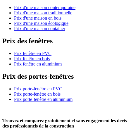
Prix d'une maison contemporaine
Prix d'une maison traditionnelle
Prix d'une maison en bois
Prix d'une maison écologique
Prix d'une maison container
Prix des fenêtres
Prix fenêtre en PVC
Prix fenêtre en bois
Prix fenêtre en aluminium
Prix des portes-fenêtres
Prix porte-fenêtre en PVC
Prix porte-fenêtre en bois
Prix porte-fenêtre en aluminium
Trouvez et comparez
gratuitement
et
sans engagement
les devis
des professionnels de la construction