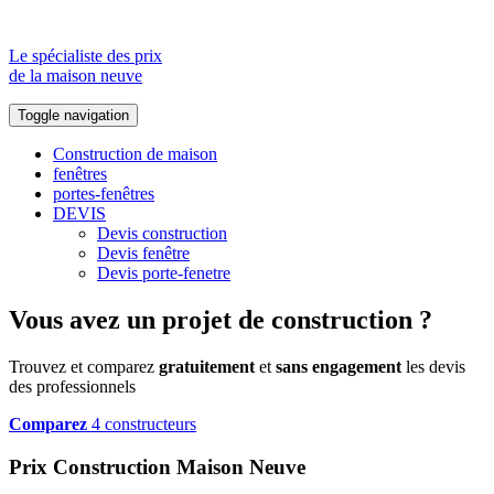
Le spécialiste des prix
de la maison neuve
Toggle navigation
Construction de maison
fenêtres
portes-fenêtres
DEVIS
Devis construction
Devis fenêtre
Devis porte-fenetre
Vous avez un projet de construction ?
Trouvez et comparez
gratuitement
et
sans engagement
les devis
des professionnels
Comparez
4 constructeurs
Prix Construction Maison Neuve