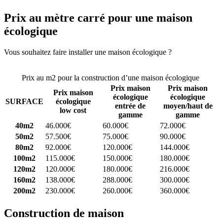
Prix au mètre carré pour une maison
écologique
Vous souhaitez faire installer une maison écologique ?
Comparez 4
constructeurs ici
Prix au m2 pour la construction d’une maison écologique
Prix maison
Prix maison
Prix maison
écologique
écologique
SURFACE
écologique
entrée de
moyen/haut de
low cost
gamme
gamme
40m2
46.000€
60.000€
72.000€
50m2
57.500€
75.000€
90.000€
80m2
92.000€
120.000€
144.000€
100m2
115.000€
150.000€
180.000€
120m2
120.000€
180.000€
216.000€
160m2
138.000€
288.000€
300.000€
200m2
230.000€
260.000€
360.000€
Construction de maison