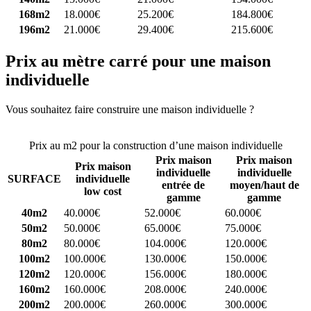
168m2
18.000€
25.200€
184.800€
196m2
21.000€
29.400€
215.600€
Prix au mètre carré pour une maison
individuelle
Vous souhaitez faire construire une maison individuelle ?
Comparez
4 constructeurs ici
Prix au m2 pour la construction d’une maison individuelle
Prix maison
Prix maison
Prix maison
individuelle
individuelle
SURFACE
individuelle
entrée de
moyen/haut de
low cost
gamme
gamme
40m2
40.000€
52.000€
60.000€
50m2
50.000€
65.000€
75.000€
80m2
80.000€
104.000€
120.000€
100m2
100.000€
130.000€
150.000€
120m2
120.000€
156.000€
180.000€
160m2
160.000€
208.000€
240.000€
200m2
200.000€
260.000€
300.000€