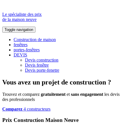
Le spécialiste des prix
de la maison neuve
Toggle navigation
Construction de maison
fenêtres
portes-fenêtres
DEVIS
Devis construction
Devis fenêtre
Devis porte-fenetre
Vous avez un projet de construction ?
Trouvez et comparez
gratuitement
et
sans engagement
les devis
des professionnels
Comparez
4 constructeurs
Prix Construction Maison Neuve