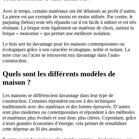
Avec le temps, certains matériaux ont été délaissés au profit d’autres.
La pierre est par exemple de moins en moins utilisée. Par contre, le
parpaing (béton) reste très répandu car il est facile à utiliser et est très
résistant. La brique reste également un matériau de choix, surtout la
brique « monomur » qui permet une meilleure isolation.
Le bois sert lui davantage pour les maisons contemporaines ou
écologiques grâce à son caractère écologique, noble et isolant. La
terre crue ou l’acier se retrouvent eux davantage dans l’auto-
construction.
Quels sont les différents modèles de
maison ?
Les maisons se différencient davantage dans leur type de
construction. Certaines répondent encore à des techniques
traditionnels avec des matériaux et des formes éprouvés. D’autres
sont plus modernes ou contemporaines et répondent à des méthodes
et matériaux plus évolués et sont donc plus chères. Cependant, grâce
à leurs grandes économies d’énergie, cela permet de rentabiliser
cette dépense au fil des années.