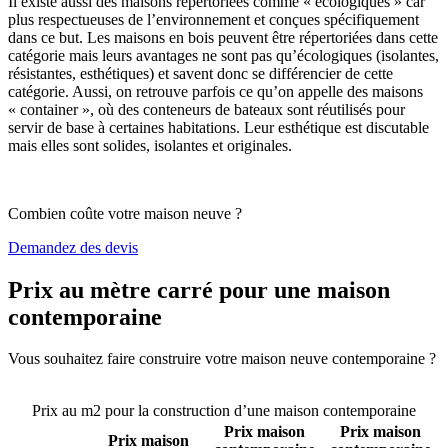
Il existe aussi des maisons répertoriées comme « écologiques » car
plus respectueuses de l’environnement et conçues spécifiquement
dans ce but. Les maisons en bois peuvent être répertoriées dans cette
catégorie mais leurs avantages ne sont pas qu’écologiques (isolantes,
résistantes, esthétiques) et savent donc se différencier de cette
catégorie. Aussi, on retrouve parfois ce qu’on appelle des maisons
« container », où des conteneurs de bateaux sont réutilisés pour
servir de base à certaines habitations. Leur esthétique est discutable
mais elles sont solides, isolantes et originales.
Combien coûte votre maison neuve ?
Demandez des devis
Prix au mètre carré pour une maison
contemporaine
Vous souhaitez faire construire votre maison neuve contemporaine ?
Comparez 4 constructeurs ici
Prix au m2 pour la construction d’une maison contemporaine
Prix maison
Prix maison
Prix maison