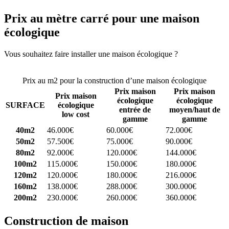
Prix au mètre carré pour une maison
écologique
Vous souhaitez faire installer une maison écologique ?
Comparez 4
constructeurs ici
Prix au m2 pour la construction d’une maison écologique
Prix maison
Prix maison
Prix maison
écologique
écologique
SURFACE
écologique
entrée de
moyen/haut de
low cost
gamme
gamme
40m2
46.000€
60.000€
72.000€
50m2
57.500€
75.000€
90.000€
80m2
92.000€
120.000€
144.000€
100m2
115.000€
150.000€
180.000€
120m2
120.000€
180.000€
216.000€
160m2
138.000€
288.000€
300.000€
200m2
230.000€
260.000€
360.000€
Construction de maison