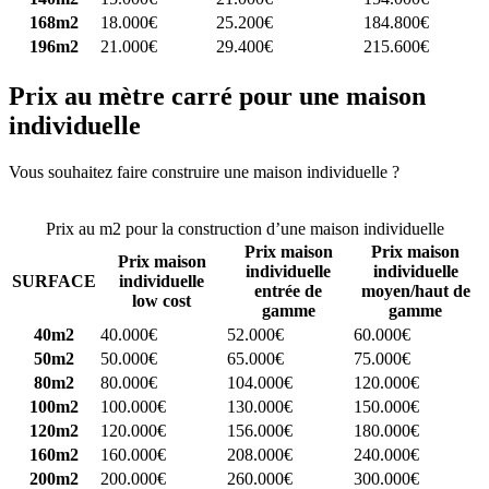
168m2
18.000€
25.200€
184.800€
196m2
21.000€
29.400€
215.600€
Prix au mètre carré pour une maison
individuelle
Vous souhaitez faire construire une maison individuelle ?
Comparez
4 constructeurs ici
Prix au m2 pour la construction d’une maison individuelle
Prix maison
Prix maison
Prix maison
individuelle
individuelle
SURFACE
individuelle
entrée de
moyen/haut de
low cost
gamme
gamme
40m2
40.000€
52.000€
60.000€
50m2
50.000€
65.000€
75.000€
80m2
80.000€
104.000€
120.000€
100m2
100.000€
130.000€
150.000€
120m2
120.000€
156.000€
180.000€
160m2
160.000€
208.000€
240.000€
200m2
200.000€
260.000€
300.000€