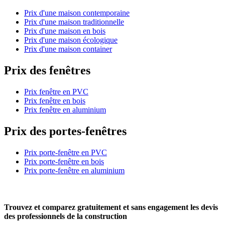
Prix d'une maison contemporaine
Prix d'une maison traditionnelle
Prix d'une maison en bois
Prix d'une maison écologique
Prix d'une maison container
Prix des fenêtres
Prix fenêtre en PVC
Prix fenêtre en bois
Prix fenêtre en aluminium
Prix des portes-fenêtres
Prix porte-fenêtre en PVC
Prix porte-fenêtre en bois
Prix porte-fenêtre en aluminium
Trouvez et comparez
gratuitement
et
sans engagement
les devis
des professionnels de la construction