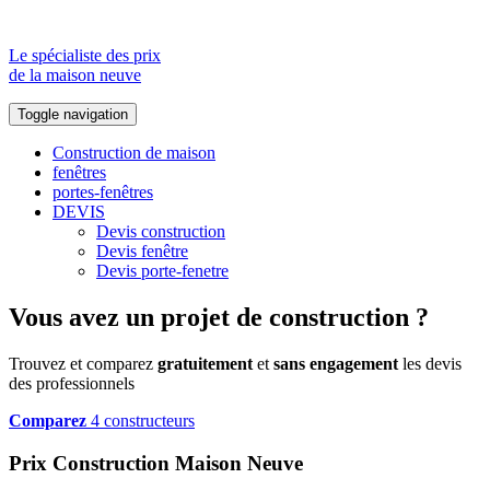
Le spécialiste des prix
de la maison neuve
Toggle navigation
Construction de maison
fenêtres
portes-fenêtres
DEVIS
Devis construction
Devis fenêtre
Devis porte-fenetre
Vous avez un projet de construction ?
Trouvez et comparez
gratuitement
et
sans engagement
les devis
des professionnels
Comparez
4 constructeurs
Prix Construction Maison Neuve