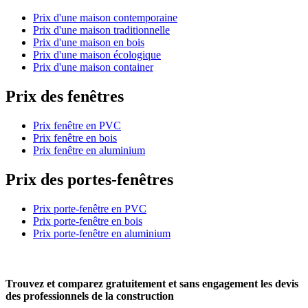
Prix d'une maison contemporaine
Prix d'une maison traditionnelle
Prix d'une maison en bois
Prix d'une maison écologique
Prix d'une maison container
Prix des fenêtres
Prix fenêtre en PVC
Prix fenêtre en bois
Prix fenêtre en aluminium
Prix des portes-fenêtres
Prix porte-fenêtre en PVC
Prix porte-fenêtre en bois
Prix porte-fenêtre en aluminium
Trouvez et comparez
gratuitement
et
sans engagement
les devis
des professionnels de la construction