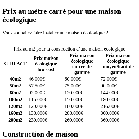
Prix au mètre carré pour une maison
écologique
Vous souhaitez faire installer une maison écologique ?
Comparez 4
constructeurs ici
Prix au m2 pour la construction d’une maison écologique
Prix maison
Prix maison
Prix maison
écologique
écologique
SURFACE
écologique
entrée de
moyen/haut de
low cost
gamme
gamme
40m2
46.000€
60.000€
72.000€
50m2
57.500€
75.000€
90.000€
80m2
92.000€
120.000€
144.000€
100m2
115.000€
150.000€
180.000€
120m2
120.000€
180.000€
216.000€
160m2
138.000€
288.000€
300.000€
200m2
230.000€
260.000€
360.000€
Construction de maison