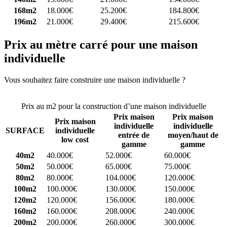
168m2
18.000€
25.200€
184.800€
196m2
21.000€
29.400€
215.600€
Prix au mètre carré pour une maison
individuelle
Vous souhaitez faire construire une maison individuelle ?
Comparez
4 constructeurs ici
Prix au m2 pour la construction d’une maison individuelle
Prix maison
Prix maison
Prix maison
individuelle
individuelle
SURFACE
individuelle
entrée de
moyen/haut de
low cost
gamme
gamme
40m2
40.000€
52.000€
60.000€
50m2
50.000€
65.000€
75.000€
80m2
80.000€
104.000€
120.000€
100m2
100.000€
130.000€
150.000€
120m2
120.000€
156.000€
180.000€
160m2
160.000€
208.000€
240.000€
200m2
200.000€
260.000€
300.000€