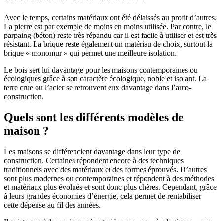
Avec le temps, certains matériaux ont été délaissés au profit d’autres.
La pierre est par exemple de moins en moins utilisée. Par contre, le
parpaing (béton) reste très répandu car il est facile à utiliser et est très
résistant. La brique reste également un matériau de choix, surtout la
brique « monomur » qui permet une meilleure isolation.
Le bois sert lui davantage pour les maisons contemporaines ou
écologiques grâce à son caractère écologique, noble et isolant. La
terre crue ou l’acier se retrouvent eux davantage dans l’auto-
construction.
Quels sont les différents modèles de
maison ?
Les maisons se différencient davantage dans leur type de
construction. Certaines répondent encore à des techniques
traditionnels avec des matériaux et des formes éprouvés. D’autres
sont plus modernes ou contemporaines et répondent à des méthodes
et matériaux plus évolués et sont donc plus chères. Cependant, grâce
à leurs grandes économies d’énergie, cela permet de rentabiliser
cette dépense au fil des années.