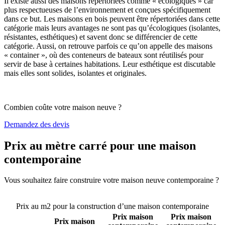
Il existe aussi des maisons répertoriées comme « écologiques » car
plus respectueuses de l’environnement et conçues spécifiquement
dans ce but. Les maisons en bois peuvent être répertoriées dans cette
catégorie mais leurs avantages ne sont pas qu’écologiques (isolantes,
résistantes, esthétiques) et savent donc se différencier de cette
catégorie. Aussi, on retrouve parfois ce qu’on appelle des maisons
« container », où des conteneurs de bateaux sont réutilisés pour
servir de base à certaines habitations. Leur esthétique est discutable
mais elles sont solides, isolantes et originales.
Combien coûte votre maison neuve ?
Demandez des devis
Prix au mètre carré pour une maison
contemporaine
Vous souhaitez faire construire votre maison neuve contemporaine ?
Comparez 4 constructeurs ici
Prix au m2 pour la construction d’une maison contemporaine
Prix maison
Prix maison
Prix maison