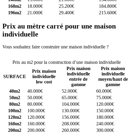
168m2
18.000€
25.200€
184.800€
196m2
21.000€
29.400€
215.600€
Prix au mètre carré pour une maison
individuelle
Vous souhaitez faire construire une maison individuelle ?
Comparez
4 constructeurs ici
Prix au m2 pour la construction d’une maison individuelle
Prix maison
Prix maison
Prix maison
individuelle
individuelle
SURFACE
individuelle
entrée de
moyen/haut de
low cost
gamme
gamme
40m2
40.000€
52.000€
60.000€
50m2
50.000€
65.000€
75.000€
80m2
80.000€
104.000€
120.000€
100m2
100.000€
130.000€
150.000€
120m2
120.000€
156.000€
180.000€
160m2
160.000€
208.000€
240.000€
200m2
200.000€
260.000€
300.000€