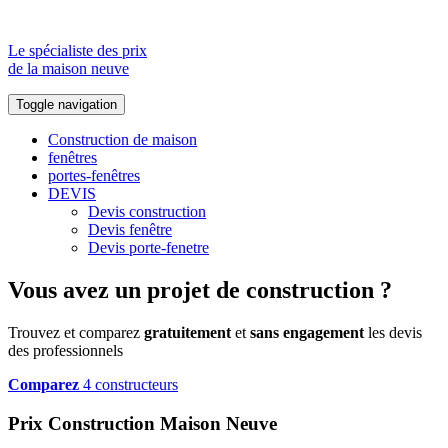
Le spécialiste des prix
de la maison neuve
Toggle navigation
Construction de maison
fenêtres
portes-fenêtres
DEVIS
Devis construction
Devis fenêtre
Devis porte-fenetre
Vous avez un projet de construction ?
Trouvez et comparez
gratuitement
et
sans engagement
les devis
des professionnels
Comparez
4 constructeurs
Prix Construction Maison Neuve