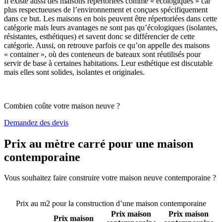
Il existe aussi des maisons répertoriées comme « écologiques » car
plus respectueuses de l’environnement et conçues spécifiquement
dans ce but. Les maisons en bois peuvent être répertoriées dans cette
catégorie mais leurs avantages ne sont pas qu’écologiques (isolantes,
résistantes, esthétiques) et savent donc se différencier de cette
catégorie. Aussi, on retrouve parfois ce qu’on appelle des maisons
« container », où des conteneurs de bateaux sont réutilisés pour
servir de base à certaines habitations. Leur esthétique est discutable
mais elles sont solides, isolantes et originales.
Combien coûte votre maison neuve ?
Demandez des devis
Prix au mètre carré pour une maison
contemporaine
Vous souhaitez faire construire votre maison neuve contemporaine ?
Comparez 4 constructeurs ici
Prix au m2 pour la construction d’une maison contemporaine
Prix maison
Prix maison
Prix maison