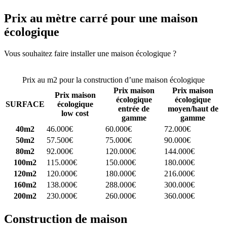
Prix au mètre carré pour une maison
écologique
Vous souhaitez faire installer une maison écologique ?
Comparez 4
constructeurs ici
Prix au m2 pour la construction d’une maison écologique
Prix maison
Prix maison
Prix maison
écologique
écologique
SURFACE
écologique
entrée de
moyen/haut de
low cost
gamme
gamme
40m2
46.000€
60.000€
72.000€
50m2
57.500€
75.000€
90.000€
80m2
92.000€
120.000€
144.000€
100m2
115.000€
150.000€
180.000€
120m2
120.000€
180.000€
216.000€
160m2
138.000€
288.000€
300.000€
200m2
230.000€
260.000€
360.000€
Construction de maison