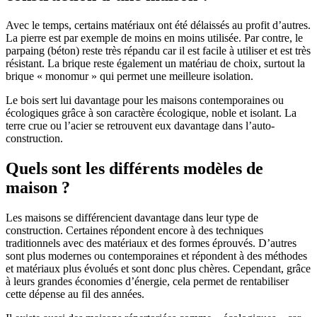
Avec le temps, certains matériaux ont été délaissés au profit d’autres.
La pierre est par exemple de moins en moins utilisée. Par contre, le
parpaing (béton) reste très répandu car il est facile à utiliser et est très
résistant. La brique reste également un matériau de choix, surtout la
brique « monomur » qui permet une meilleure isolation.
Le bois sert lui davantage pour les maisons contemporaines ou
écologiques grâce à son caractère écologique, noble et isolant. La
terre crue ou l’acier se retrouvent eux davantage dans l’auto-
construction.
Quels sont les différents modèles de
maison ?
Les maisons se différencient davantage dans leur type de
construction. Certaines répondent encore à des techniques
traditionnels avec des matériaux et des formes éprouvés. D’autres
sont plus modernes ou contemporaines et répondent à des méthodes
et matériaux plus évolués et sont donc plus chères. Cependant, grâce
à leurs grandes économies d’énergie, cela permet de rentabiliser
cette dépense au fil des années.