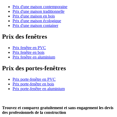
Prix d'une maison contemporaine
Prix d'une maison traditionnelle
Prix d'une maison en bois
Prix d'une maison écologique
Prix d'une maison container
Prix des fenêtres
Prix fenêtre en PVC
Prix fenêtre en bois
Prix fenêtre en aluminium
Prix des portes-fenêtres
Prix porte-fenêtre en PVC
Prix porte-fenêtre en bois
Prix porte-fenêtre en aluminium
Trouvez et comparez
gratuitement
et
sans engagement
les devis
des professionnels de la construction