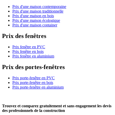
Prix d'une maison contemporaine
Prix d'une maison traditionnelle
Prix d'une maison en bois
Prix d'une maison écologique
Prix d'une maison container
Prix des fenêtres
Prix fenêtre en PVC
Prix fenêtre en bois
Prix fenêtre en aluminium
Prix des portes-fenêtres
Prix porte-fenêtre en PVC
Prix porte-fenêtre en bois
Prix porte-fenêtre en aluminium
Trouvez et comparez
gratuitement
et
sans engagement
les devis
des professionnels de la construction