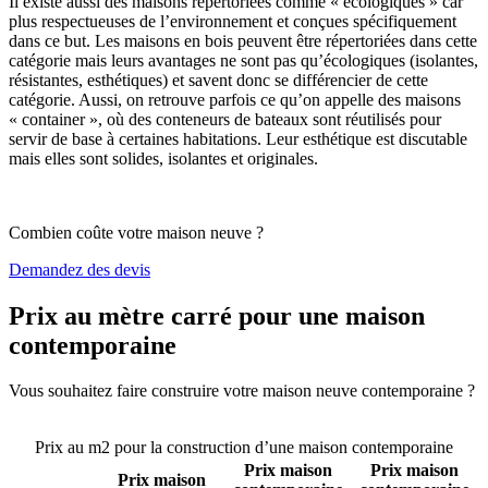
Il existe aussi des maisons répertoriées comme « écologiques » car
plus respectueuses de l’environnement et conçues spécifiquement
dans ce but. Les maisons en bois peuvent être répertoriées dans cette
catégorie mais leurs avantages ne sont pas qu’écologiques (isolantes,
résistantes, esthétiques) et savent donc se différencier de cette
catégorie. Aussi, on retrouve parfois ce qu’on appelle des maisons
« container », où des conteneurs de bateaux sont réutilisés pour
servir de base à certaines habitations. Leur esthétique est discutable
mais elles sont solides, isolantes et originales.
Combien coûte votre maison neuve ?
Demandez des devis
Prix au mètre carré pour une maison
contemporaine
Vous souhaitez faire construire votre maison neuve contemporaine ?
Comparez 4 constructeurs ici
Prix au m2 pour la construction d’une maison contemporaine
Prix maison
Prix maison
Prix maison