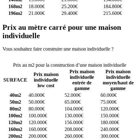
168m2
18.000€
25.200€
184.800€
196m2
21.000€
29.400€
215.600€
Prix au mètre carré pour une maison
individuelle
Vous souhaitez faire construire une maison individuelle ?
Comparez
4 constructeurs ici
Prix au m2 pour la construction d’une maison individuelle
Prix maison
Prix maison
Prix maison
individuelle
individuelle
SURFACE
individuelle
entrée de
moyen/haut de
low cost
gamme
gamme
40m2
40.000€
52.000€
60.000€
50m2
50.000€
65.000€
75.000€
80m2
80.000€
104.000€
120.000€
100m2
100.000€
130.000€
150.000€
120m2
120.000€
156.000€
180.000€
160m2
160.000€
208.000€
240.000€
200m2
200.000€
260.000€
300.000€