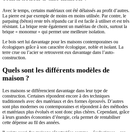
Avec le temps, certains matériaux ont été délaissés au profit d’autres.
La pierre est par exemple de moins en moins utilisée. Par contre, le
parpaing (béton) reste très répandu car il est facile à utiliser et est très
résistant. La brique reste également un matériau de choix, surtout la
brique « monomur » qui permet une meilleure isolation.
Le bois sert lui davantage pour les maisons contemporaines ou
écologiques grâce à son caractère écologique, noble et isolant. La
terre crue ou l’acier se retrouvent eux davantage dans l’auto-
construction.
Quels sont les différents modèles de
maison ?
Les maisons se différencient davantage dans leur type de
construction. Certaines répondent encore à des techniques
traditionnels avec des matériaux et des formes éprouvés. D’autres
sont plus modernes ou contemporaines et répondent à des méthodes
et matériaux plus évolués et sont donc plus chères. Cependant, grâce
à leurs grandes économies d’énergie, cela permet de rentabiliser
cette dépense au fil des années.