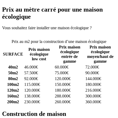
Prix au mètre carré pour une maison
écologique
Vous souhaitez faire installer une maison écologique ?
Comparez 4
constructeurs ici
Prix au m2 pour la construction d’une maison écologique
Prix maison
Prix maison
Prix maison
écologique
écologique
SURFACE
écologique
entrée de
moyen/haut de
low cost
gamme
gamme
40m2
46.000€
60.000€
72.000€
50m2
57.500€
75.000€
90.000€
80m2
92.000€
120.000€
144.000€
100m2
115.000€
150.000€
180.000€
120m2
120.000€
180.000€
216.000€
160m2
138.000€
288.000€
300.000€
200m2
230.000€
260.000€
360.000€
Construction de maison