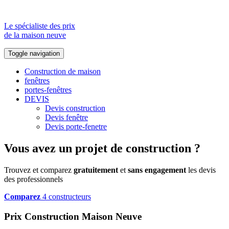
Le spécialiste des prix
de la maison neuve
Toggle navigation
Construction de maison
fenêtres
portes-fenêtres
DEVIS
Devis construction
Devis fenêtre
Devis porte-fenetre
Vous avez un projet de construction ?
Trouvez et comparez
gratuitement
et
sans engagement
les devis
des professionnels
Comparez
4 constructeurs
Prix Construction Maison Neuve