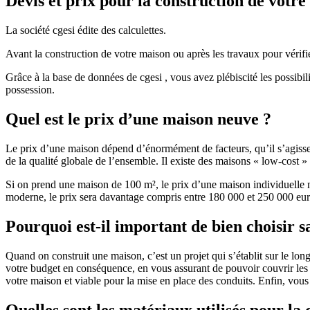
Devis et prix pour la construction de votr
La société cgesi édite des calculettes.
Avant la construction de votre maison ou après les travaux pour vérifie
Grâce à la base de données de cgesi , vous avez plébiscité les possibil
possession.
Quel est le prix d’une maison neuve ?
Le prix d’une maison dépend d’énormément de facteurs, qu’il s’agisse d
de la qualité globale de l’ensemble. Il existe des maisons « low-cost
Si on prend une maison de 100 m², le prix d’une maison individuelle
moderne, le prix sera davantage compris entre 180 000 et 250 000 eur
Pourquoi est-il important de bien choisir s
Quand on construit une maison, c’est un projet qui s’établit sur le long
votre budget en conséquence, en vous assurant de pouvoir couvrir les dé
votre maison et viable pour la mise en place des conduits. Enfin, vou
Quelles sont les matériaux utilisés pour la