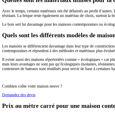
Avec le temps, certains matériaux ont été délaissés au profit d’autres. La
résistant. La brique reste également un matériau de choix, surtout la 
Le bois sert lui davantage pour les maisons contemporaines ou écologiq
Quels sont les différents modèles de maiso
Les maisons se différencient davantage dans leur type de construction
contemporaines et répondent à des méthodes et matériaux plus évolués 
Il existe aussi des maisons répertoriées comme « écologiques » car pl
mais leurs avantages ne sont pas qu’écologiques (isolantes, résistantes
conteneurs de bateaux sont réutilisés pour servir de base à certaines hab
Combien coûte votre maison neuve ?
Demandez des devis
Prix au mètre carré pour une maison con