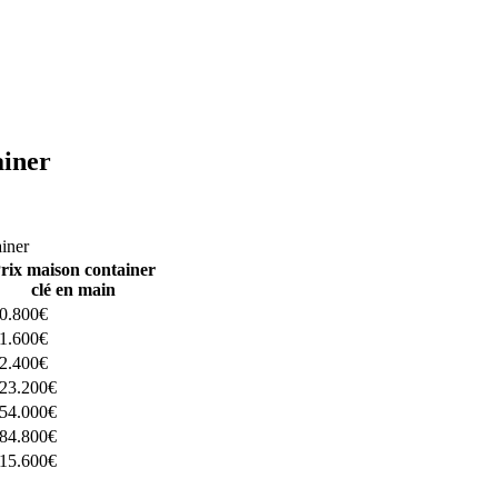
ainer
ructeurs ici
ainer
rix maison container
clé en main
0.800€
1.600€
2.400€
23.200€
54.000€
84.800€
15.600€