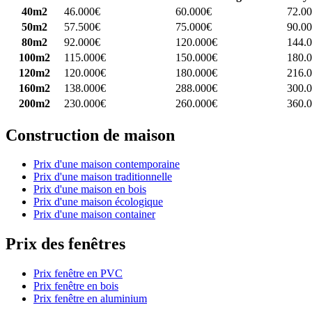
40m2
46.000€
60.000€
72.0
50m2
57.500€
75.000€
90.0
80m2
92.000€
120.000€
144.
100m2
115.000€
150.000€
180.
120m2
120.000€
180.000€
216.
160m2
138.000€
288.000€
300.
200m2
230.000€
260.000€
360.
Construction de maison
Prix d'une maison contemporaine
Prix d'une maison traditionnelle
Prix d'une maison en bois
Prix d'une maison écologique
Prix d'une maison container
Prix des fenêtres
Prix fenêtre en PVC
Prix fenêtre en bois
Prix fenêtre en aluminium