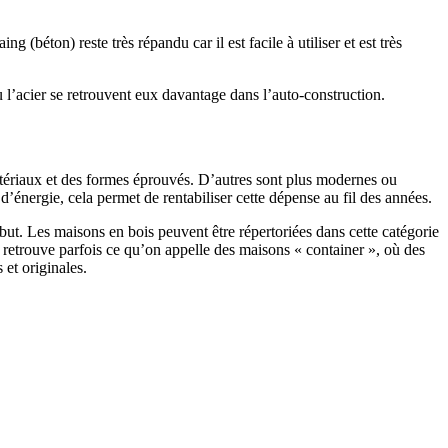
 (béton) reste très répandu car il est facile à utiliser et est très
 l’acier se retrouvent eux davantage dans l’auto-construction.
atériaux et des formes éprouvés. D’autres sont plus modernes ou
énergie, cela permet de rentabiliser cette dépense au fil des années.
ut. Les maisons en bois peuvent être répertoriées dans cette catégorie
on retrouve parfois ce qu’on appelle des maisons « container », où des
 et originales.