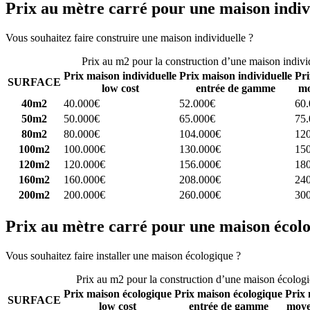
Prix au mètre carré pour une maison indiv
Vous souhaitez faire construire une maison individuelle ?
Comparez 4 
Prix au m2 pour la construction d’une maison indivi
Prix maison individuelle
Prix maison individuelle
Pri
SURFACE
low cost
entrée de gamme
mo
40m2
40.000€
52.000€
60
50m2
50.000€
65.000€
75
80m2
80.000€
104.000€
12
100m2
100.000€
130.000€
15
120m2
120.000€
156.000€
18
160m2
160.000€
208.000€
24
200m2
200.000€
260.000€
30
Prix au mètre carré pour une maison écol
Vous souhaitez faire installer une maison écologique ?
Comparez 4 con
Prix au m2 pour la construction d’une maison écolog
Prix maison écologique
Prix maison écologique
Prix 
SURFACE
low cost
entrée de gamme
moye