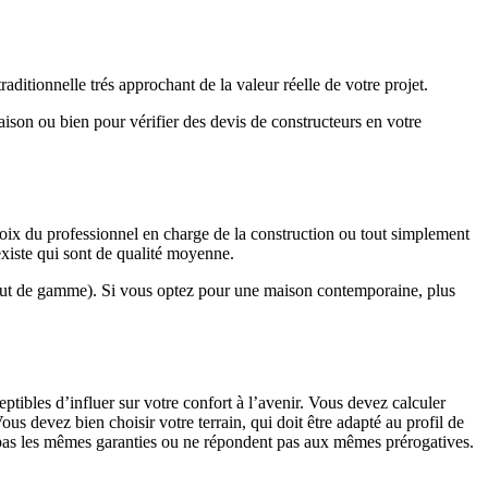
ditionnelle trés approchant de la valeur réelle de votre projet.
maison ou bien pour vérifier des devis de constructeurs en votre
hoix du professionnel en charge de la construction ou tout simplement
existe qui sont de qualité moyenne.
haut de gamme). Si vous optez pour une maison contemporaine, plus
eptibles d’influer sur votre confort à l’avenir. Vous devez calculer
us devez bien choisir votre terrain, qui doit être adapté au profil de
t pas les mêmes garanties ou ne répondent pas aux mêmes prérogatives.