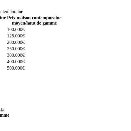
omparez 4 constructeurs ici
ontemporaine
ine
Prix maison contemporaine
moyen/haut de gamme
100.000€
125.000€
200.000€
250.000€
300.000€
400.000€
500.000€
 4 constructeurs ici
is
amme