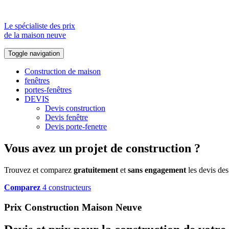
Le spécialiste des prix
de la maison neuve
Toggle navigation
Construction de maison
fenêtres
portes-fenêtres
DEVIS
Devis construction
Devis fenêtre
Devis porte-fenetre
Vous avez un projet de construction ?
Trouvez et comparez
gratuitement
et
sans engagement
les devis des
Comparez
4 constructeurs
Prix Construction Maison Neuve