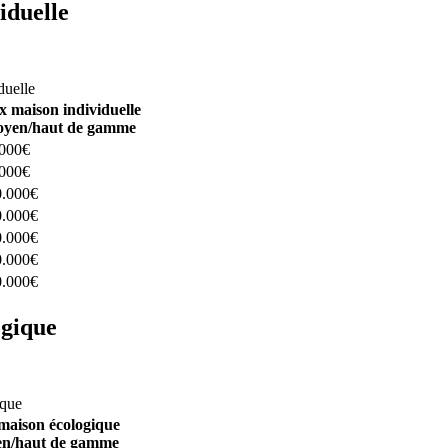
iduelle
constructeurs ici
duelle
x maison individuelle
yen/haut de gamme
.000€
.000€
0.000€
0.000€
0.000€
0.000€
0.000€
ogique
structeurs ici
ique
maison écologique
n/haut de gamme