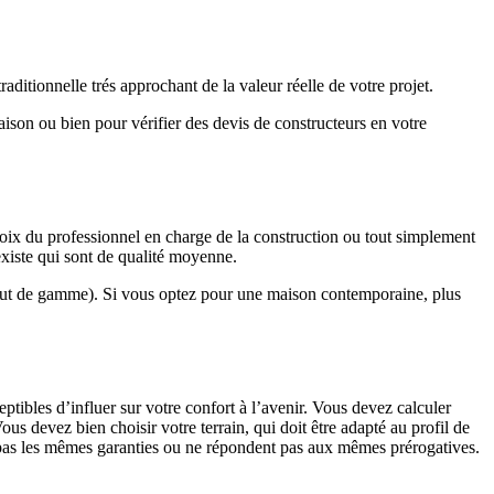
ditionnelle trés approchant de la valeur réelle de votre projet.
maison ou bien pour vérifier des devis de constructeurs en votre
hoix du professionnel en charge de la construction ou tout simplement
existe qui sont de qualité moyenne.
haut de gamme). Si vous optez pour une maison contemporaine, plus
eptibles d’influer sur votre confort à l’avenir. Vous devez calculer
us devez bien choisir votre terrain, qui doit être adapté au profil de
t pas les mêmes garanties ou ne répondent pas aux mêmes prérogatives.