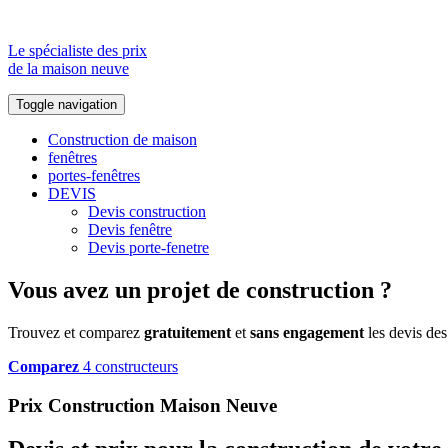
Le spécialiste des prix
de la maison neuve
Toggle navigation
Construction de maison
fenêtres
portes-fenêtres
DEVIS
Devis construction
Devis fenêtre
Devis porte-fenetre
Vous avez un projet de construction ?
Trouvez et comparez
gratuitement
et
sans engagement
les devis des
Comparez
4 constructeurs
Prix Construction Maison Neuve