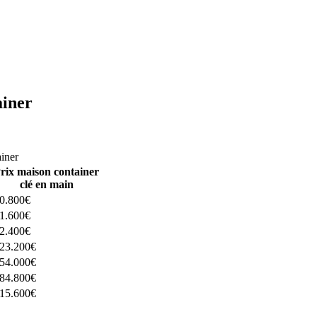
ainer
ructeurs ici
ainer
rix maison container
clé en main
0.800€
1.600€
2.400€
23.200€
54.000€
84.800€
15.600€