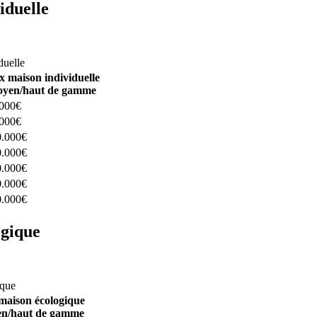
iduelle
constructeurs ici
duelle
x maison individuelle
yen/haut de gamme
.000€
.000€
0.000€
0.000€
0.000€
0.000€
0.000€
ogique
structeurs ici
ique
maison écologique
n/haut de gamme