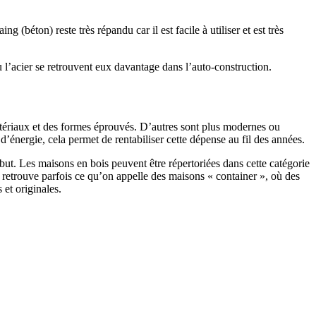
 (béton) reste très répandu car il est facile à utiliser et est très
 l’acier se retrouvent eux davantage dans l’auto-construction.
atériaux et des formes éprouvés. D’autres sont plus modernes ou
énergie, cela permet de rentabiliser cette dépense au fil des années.
ut. Les maisons en bois peuvent être répertoriées dans cette catégorie
on retrouve parfois ce qu’on appelle des maisons « container », où des
 et originales.