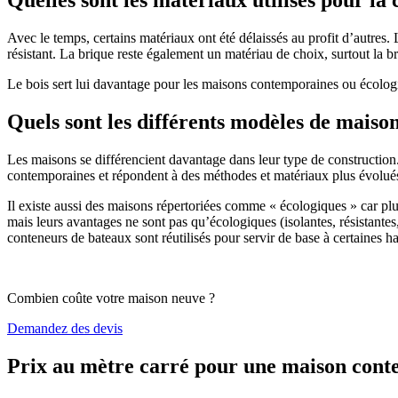
Avec le temps, certains matériaux ont été délaissés au profit d’autres. La
résistant. La brique reste également un matériau de choix, surtout la 
Le bois sert lui davantage pour les maisons contemporaines ou écologiq
Quels sont les différents modèles de maiso
Les maisons se différencient davantage dans leur type de construction
contemporaines et répondent à des méthodes et matériaux plus évolués 
Il existe aussi des maisons répertoriées comme « écologiques » car pl
mais leurs avantages ne sont pas qu’écologiques (isolantes, résistantes
conteneurs de bateaux sont réutilisés pour servir de base à certaines hab
Combien coûte votre maison neuve ?
Demandez des devis
Prix au mètre carré pour une maison con