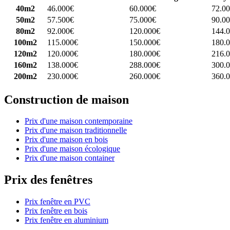
40m2
46.000€
60.000€
72.0
50m2
57.500€
75.000€
90.0
80m2
92.000€
120.000€
144.
100m2
115.000€
150.000€
180.
120m2
120.000€
180.000€
216.
160m2
138.000€
288.000€
300.
200m2
230.000€
260.000€
360.
Construction de maison
Prix d'une maison contemporaine
Prix d'une maison traditionnelle
Prix d'une maison en bois
Prix d'une maison écologique
Prix d'une maison container
Prix des fenêtres
Prix fenêtre en PVC
Prix fenêtre en bois
Prix fenêtre en aluminium