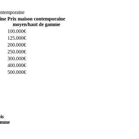
omparez 4 constructeurs ici
ontemporaine
ine
Prix maison contemporaine
moyen/haut de gamme
100.000€
125.000€
200.000€
250.000€
300.000€
400.000€
500.000€
 4 constructeurs ici
is
amme