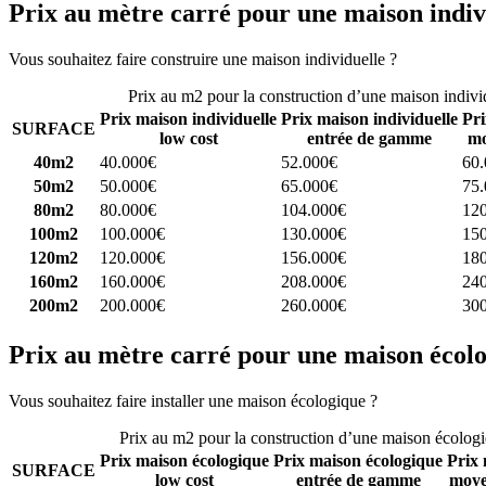
Prix au mètre carré pour une maison indiv
Vous souhaitez faire construire une maison individuelle ?
Comparez 4 
Prix au m2 pour la construction d’une maison indivi
Prix maison individuelle
Prix maison individuelle
Pri
SURFACE
low cost
entrée de gamme
mo
40m2
40.000€
52.000€
60
50m2
50.000€
65.000€
75
80m2
80.000€
104.000€
12
100m2
100.000€
130.000€
15
120m2
120.000€
156.000€
18
160m2
160.000€
208.000€
24
200m2
200.000€
260.000€
30
Prix au mètre carré pour une maison écol
Vous souhaitez faire installer une maison écologique ?
Comparez 4 con
Prix au m2 pour la construction d’une maison écolog
Prix maison écologique
Prix maison écologique
Prix 
SURFACE
low cost
entrée de gamme
moye