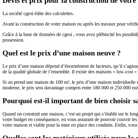
Devis et prix pour la construction de votr
La société cgesi édite des calculettes.
Avant la construction de votre maison ou après les travaux pour vérifie
Grâce à la base de données de cgesi , vous avez plébiscité les possibil
possession.
Quel est le prix d’une maison neuve ?
Le prix d’une maison dépend d’énormément de facteurs, qu’il s’agisse d
de la qualité globale de l’ensemble. Il existe des maisons « low-cost
Si on prend une maison de 100 m², le prix d’une maison individuelle
moderne, le prix sera davantage compris entre 180 000 et 250 000 eur
Pourquoi est-il important de bien choisir s
Quand on construit une maison, c’est un projet qui s’établit sur le long
votre budget en conséquence, en vous assurant de pouvoir couvrir les dé
votre maison et viable pour la mise en place des conduits. Enfin, vou
Quelles sont les matériaux utilisés pour la