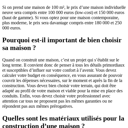
Si on prend une maison de 100 m², le prix d’une maison individuelle
neuve sera compris entre 100 000 euros (low-cost) et 150 000 euros
(haut de gamme). Si vous optez pour une maison contemporaine,
plus moderne, le prix sera davantage compris entre 180 000 et 250
000 euros.
Pourquoi est-il important de bien choisir
sa maison ?
Quand on construit une maison, c’est un projet qui s’établit sur le
long terme. Il convient donc de penser à tous les détails primordiaux
et susceptibles d’influer sur votre confort à l’avenir. Vous devez
calculer votre budget en conséquence, en vous assurant de pouvoir
couvrir les dépenses nécessaires, sur le moment et après la fin de la
construction. Vous devez bien choisir votre terrain, qui doit être
adapté au profil de votre maison et viable pour la mise en place des
conduits. Enfin, vous devez choisir votre professionnel avec
attention car tous ne proposent pas les mêmes garanties ou ne
répondent pas aux mêmes prérogatives.
Quelles sont les matériaux utilisés pour la
construction d’une maison ?