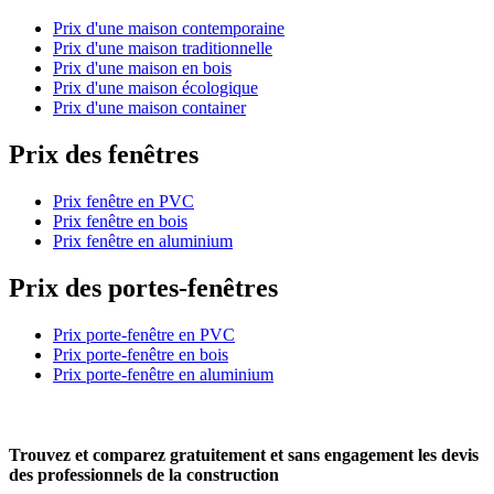
Prix d'une maison contemporaine
Prix d'une maison traditionnelle
Prix d'une maison en bois
Prix d'une maison écologique
Prix d'une maison container
Prix des fenêtres
Prix fenêtre en PVC
Prix fenêtre en bois
Prix fenêtre en aluminium
Prix des portes-fenêtres
Prix porte-fenêtre en PVC
Prix porte-fenêtre en bois
Prix porte-fenêtre en aluminium
Trouvez et comparez
gratuitement
et
sans engagement
les devis
des professionnels de la construction