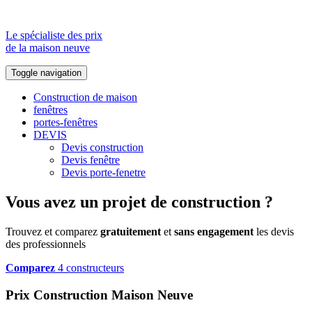
Le spécialiste des prix
de la maison neuve
Toggle navigation
Construction de maison
fenêtres
portes-fenêtres
DEVIS
Devis construction
Devis fenêtre
Devis porte-fenetre
Vous avez un projet de construction ?
Trouvez et comparez
gratuitement
et
sans engagement
les devis
des professionnels
Comparez
4 constructeurs
Prix Construction Maison Neuve