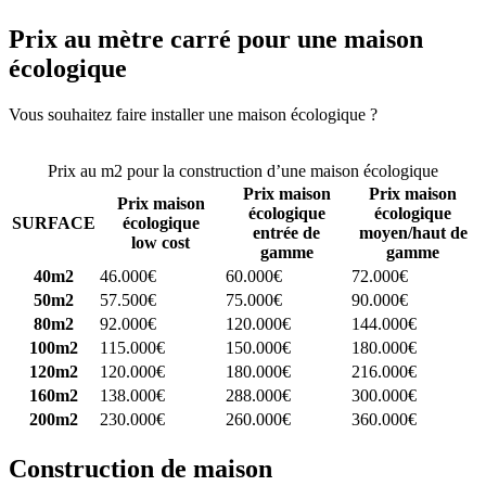
Prix au mètre carré pour une maison
écologique
Vous souhaitez faire installer une maison écologique ?
Comparez 4
constructeurs ici
Prix au m2 pour la construction d’une maison écologique
Prix maison
Prix maison
Prix maison
écologique
écologique
SURFACE
écologique
entrée de
moyen/haut de
low cost
gamme
gamme
40m2
46.000€
60.000€
72.000€
50m2
57.500€
75.000€
90.000€
80m2
92.000€
120.000€
144.000€
100m2
115.000€
150.000€
180.000€
120m2
120.000€
180.000€
216.000€
160m2
138.000€
288.000€
300.000€
200m2
230.000€
260.000€
360.000€
Construction de maison