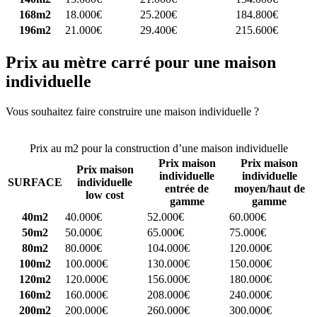
168m2
18.000€
25.200€
184.800€
196m2
21.000€
29.400€
215.600€
Prix au mètre carré pour une maison
individuelle
Vous souhaitez faire construire une maison individuelle ?
Comparez
4 constructeurs ici
Prix au m2 pour la construction d’une maison individuelle
Prix maison
Prix maison
Prix maison
individuelle
individuelle
SURFACE
individuelle
entrée de
moyen/haut de
low cost
gamme
gamme
40m2
40.000€
52.000€
60.000€
50m2
50.000€
65.000€
75.000€
80m2
80.000€
104.000€
120.000€
100m2
100.000€
130.000€
150.000€
120m2
120.000€
156.000€
180.000€
160m2
160.000€
208.000€
240.000€
200m2
200.000€
260.000€
300.000€