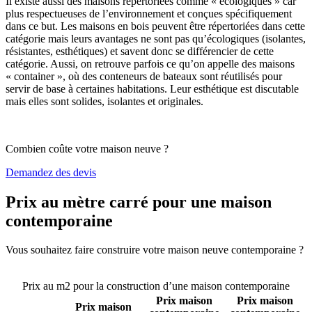
Il existe aussi des maisons répertoriées comme « écologiques » car
plus respectueuses de l’environnement et conçues spécifiquement
dans ce but. Les maisons en bois peuvent être répertoriées dans cette
catégorie mais leurs avantages ne sont pas qu’écologiques (isolantes,
résistantes, esthétiques) et savent donc se différencier de cette
catégorie. Aussi, on retrouve parfois ce qu’on appelle des maisons
« container », où des conteneurs de bateaux sont réutilisés pour
servir de base à certaines habitations. Leur esthétique est discutable
mais elles sont solides, isolantes et originales.
Combien coûte votre maison neuve ?
Demandez des devis
Prix au mètre carré pour une maison
contemporaine
Vous souhaitez faire construire votre maison neuve contemporaine ?
Comparez 4 constructeurs ici
Prix au m2 pour la construction d’une maison contemporaine
Prix maison
Prix maison
Prix maison