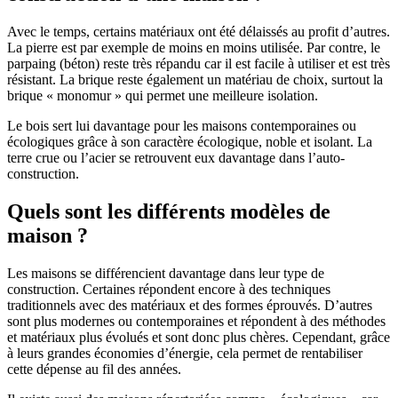
Avec le temps, certains matériaux ont été délaissés au profit d’autres.
La pierre est par exemple de moins en moins utilisée. Par contre, le
parpaing (béton) reste très répandu car il est facile à utiliser et est très
résistant. La brique reste également un matériau de choix, surtout la
brique « monomur » qui permet une meilleure isolation.
Le bois sert lui davantage pour les maisons contemporaines ou
écologiques grâce à son caractère écologique, noble et isolant. La
terre crue ou l’acier se retrouvent eux davantage dans l’auto-
construction.
Quels sont les différents modèles de
maison ?
Les maisons se différencient davantage dans leur type de
construction. Certaines répondent encore à des techniques
traditionnels avec des matériaux et des formes éprouvés. D’autres
sont plus modernes ou contemporaines et répondent à des méthodes
et matériaux plus évolués et sont donc plus chères. Cependant, grâce
à leurs grandes économies d’énergie, cela permet de rentabiliser
cette dépense au fil des années.