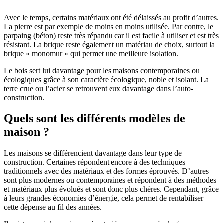
Avec le temps, certains matériaux ont été délaissés au profit d’autres.
La pierre est par exemple de moins en moins utilisée. Par contre, le
parpaing (béton) reste très répandu car il est facile à utiliser et est très
résistant. La brique reste également un matériau de choix, surtout la
brique « monomur » qui permet une meilleure isolation.
Le bois sert lui davantage pour les maisons contemporaines ou
écologiques grâce à son caractère écologique, noble et isolant. La
terre crue ou l’acier se retrouvent eux davantage dans l’auto-
construction.
Quels sont les différents modèles de
maison ?
Les maisons se différencient davantage dans leur type de
construction. Certaines répondent encore à des techniques
traditionnels avec des matériaux et des formes éprouvés. D’autres
sont plus modernes ou contemporaines et répondent à des méthodes
et matériaux plus évolués et sont donc plus chères. Cependant, grâce
à leurs grandes économies d’énergie, cela permet de rentabiliser
cette dépense au fil des années.