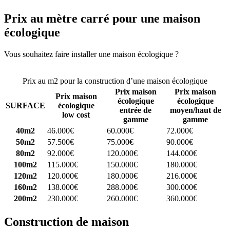
Prix au mètre carré pour une maison
écologique
Vous souhaitez faire installer une maison écologique ?
Comparez 4
constructeurs ici
Prix au m2 pour la construction d’une maison écologique
Prix maison
Prix maison
Prix maison
écologique
écologique
SURFACE
écologique
entrée de
moyen/haut de
low cost
gamme
gamme
40m2
46.000€
60.000€
72.000€
50m2
57.500€
75.000€
90.000€
80m2
92.000€
120.000€
144.000€
100m2
115.000€
150.000€
180.000€
120m2
120.000€
180.000€
216.000€
160m2
138.000€
288.000€
300.000€
200m2
230.000€
260.000€
360.000€
Construction de maison