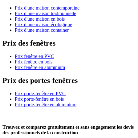
Prix d'une maison contemporaine
Prix d'une maison traditionnelle
Prix d'une maison en bois
Prix d'une maison écologique
Prix d'une maison container
Prix des fenêtres
Prix fenêtre en PVC
Prix fenêtre en bois
Prix fenêtre en aluminium
Prix des portes-fenêtres
Prix porte-fenêtre en PVC
Prix porte-fenêtre en bois
Prix porte-fenêtre en aluminium
Trouvez et comparez
gratuitement
et
sans engagement
les devis
des professionnels de la construction