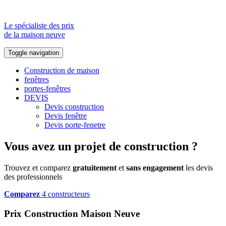
Le spécialiste des prix
de la maison neuve
Toggle navigation
Construction de maison
fenêtres
portes-fenêtres
DEVIS
Devis construction
Devis fenêtre
Devis porte-fenetre
Vous avez un projet de construction ?
Trouvez et comparez
gratuitement
et
sans engagement
les devis
des professionnels
Comparez
4 constructeurs
Prix Construction Maison Neuve