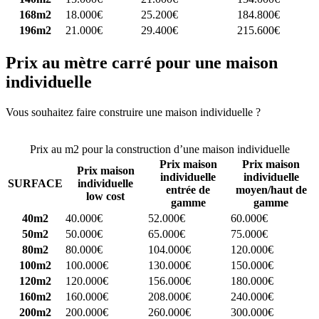
168m2
18.000€
25.200€
184.800€
196m2
21.000€
29.400€
215.600€
Prix au mètre carré pour une maison
individuelle
Vous souhaitez faire construire une maison individuelle ?
Comparez
4 constructeurs ici
Prix au m2 pour la construction d’une maison individuelle
Prix maison
Prix maison
Prix maison
individuelle
individuelle
SURFACE
individuelle
entrée de
moyen/haut de
low cost
gamme
gamme
40m2
40.000€
52.000€
60.000€
50m2
50.000€
65.000€
75.000€
80m2
80.000€
104.000€
120.000€
100m2
100.000€
130.000€
150.000€
120m2
120.000€
156.000€
180.000€
160m2
160.000€
208.000€
240.000€
200m2
200.000€
260.000€
300.000€