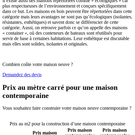
Il existe aussi des maisons répertoriées comme « écologiques » car
plus respectueuses de l’environnement et conçues spécifiquement
dans ce but. Les maisons en bois peuvent être répertoriées dans cette
catégorie mais leurs avantages ne sont pas qu’écologiques (isolantes,
résistantes, esthétiques) et savent donc se différencier de cette
catégorie. Aussi, on retrouve parfois ce qu’on appelle des maisons
« container », où des conteneurs de bateaux sont réutilisés pour
servir de base à certaines habitations. Leur esthétique est discutable
mais elles sont solides, isolantes et originales.
Combien coûte votre maison neuve ?
Demandez des devis
Prix au mètre carré pour une maison
contemporaine
Vous souhaitez faire construire votre maison neuve contemporaine ?
Comparez 4 constructeurs ici
Prix au m2 pour la construction d’une maison contemporaine
Prix maison
Prix maison
Prix maison