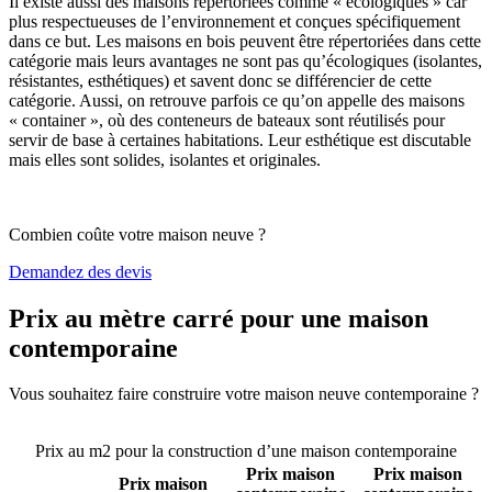
Il existe aussi des maisons répertoriées comme « écologiques » car
plus respectueuses de l’environnement et conçues spécifiquement
dans ce but. Les maisons en bois peuvent être répertoriées dans cette
catégorie mais leurs avantages ne sont pas qu’écologiques (isolantes,
résistantes, esthétiques) et savent donc se différencier de cette
catégorie. Aussi, on retrouve parfois ce qu’on appelle des maisons
« container », où des conteneurs de bateaux sont réutilisés pour
servir de base à certaines habitations. Leur esthétique est discutable
mais elles sont solides, isolantes et originales.
Combien coûte votre maison neuve ?
Demandez des devis
Prix au mètre carré pour une maison
contemporaine
Vous souhaitez faire construire votre maison neuve contemporaine ?
Comparez 4 constructeurs ici
Prix au m2 pour la construction d’une maison contemporaine
Prix maison
Prix maison
Prix maison