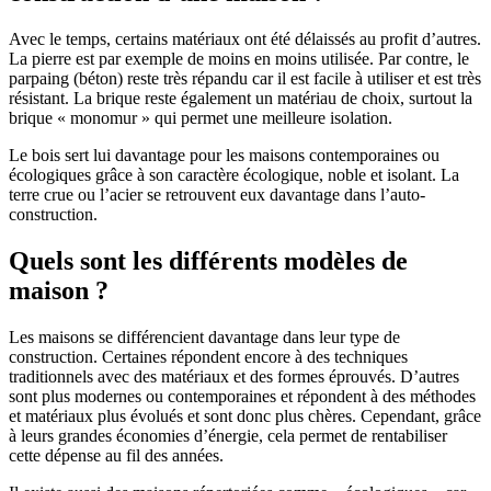
Avec le temps, certains matériaux ont été délaissés au profit d’autres.
La pierre est par exemple de moins en moins utilisée. Par contre, le
parpaing (béton) reste très répandu car il est facile à utiliser et est très
résistant. La brique reste également un matériau de choix, surtout la
brique « monomur » qui permet une meilleure isolation.
Le bois sert lui davantage pour les maisons contemporaines ou
écologiques grâce à son caractère écologique, noble et isolant. La
terre crue ou l’acier se retrouvent eux davantage dans l’auto-
construction.
Quels sont les différents modèles de
maison ?
Les maisons se différencient davantage dans leur type de
construction. Certaines répondent encore à des techniques
traditionnels avec des matériaux et des formes éprouvés. D’autres
sont plus modernes ou contemporaines et répondent à des méthodes
et matériaux plus évolués et sont donc plus chères. Cependant, grâce
à leurs grandes économies d’énergie, cela permet de rentabiliser
cette dépense au fil des années.