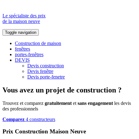
Le spécialiste des prix
de la maison neuve
Toggle navigation
Construction de maison
fenêtres
portes-fenêtres
DEVIS
Devis construction
Devis fenêtre
Devis porte-fenetre
Vous avez un projet de construction ?
Trouvez et comparez
gratuitement
et
sans engagement
les devis
des professionnels
Comparez
4 constructeurs
Prix Construction Maison Neuve