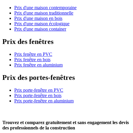
Prix d'une maison contemporaine
Prix d'une maison traditionnelle
Prix d'une maison en bois
Prix d'une maison écologique
Prix d'une maison container
Prix des fenêtres
Prix fenêtre en PVC
Prix fenêtre en bois
Prix fenêtre en aluminium
Prix des portes-fenêtres
Prix porte-fenêtre en PVC
Prix porte-fenêtre en bois
Prix porte-fenêtre en aluminium
Trouvez et comparez
gratuitement
et
sans engagement
les devis
des professionnels de la construction