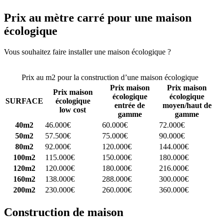
Prix au mètre carré pour une maison
écologique
Vous souhaitez faire installer une maison écologique ?
Comparez 4
constructeurs ici
Prix au m2 pour la construction d’une maison écologique
Prix maison
Prix maison
Prix maison
écologique
écologique
SURFACE
écologique
entrée de
moyen/haut de
low cost
gamme
gamme
40m2
46.000€
60.000€
72.000€
50m2
57.500€
75.000€
90.000€
80m2
92.000€
120.000€
144.000€
100m2
115.000€
150.000€
180.000€
120m2
120.000€
180.000€
216.000€
160m2
138.000€
288.000€
300.000€
200m2
230.000€
260.000€
360.000€
Construction de maison