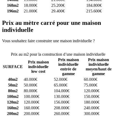
168m2
18.000€
25.200€
184.800€
196m2
21.000€
29.400€
215.600€
Prix au mètre carré pour une maison
individuelle
Vous souhaitez faire construire une maison individuelle ?
Comparez
4 constructeurs ici
Prix au m2 pour la construction d’une maison individuelle
Prix maison
Prix maison
Prix maison
individuelle
individuelle
SURFACE
individuelle
entrée de
moyen/haut de
low cost
gamme
gamme
40m2
40.000€
52.000€
60.000€
50m2
50.000€
65.000€
75.000€
80m2
80.000€
104.000€
120.000€
100m2
100.000€
130.000€
150.000€
120m2
120.000€
156.000€
180.000€
160m2
160.000€
208.000€
240.000€
200m2
200.000€
260.000€
300.000€