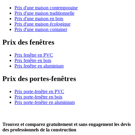
Prix d'une maison contemporaine
Prix d'une maison traditionnelle
Prix d'une maison en bois
Prix d'une maison écologique
Prix d'une maison container
Prix des fenêtres
Prix fenêtre en PVC
Prix fenêtre en bois
Prix fenêtre en aluminium
Prix des portes-fenêtres
Prix porte-fenêtre en PVC
Prix porte-fenêtre en bois
Prix porte-fenêtre en aluminium
Trouvez et comparez
gratuitement
et
sans engagement
les devis
des professionnels de la construction