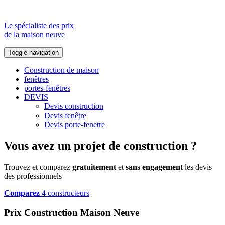
Le spécialiste des prix
de la maison neuve
Toggle navigation
Construction de maison
fenêtres
portes-fenêtres
DEVIS
Devis construction
Devis fenêtre
Devis porte-fenetre
Vous avez un projet de construction ?
Trouvez et comparez
gratuitement
et
sans engagement
les devis
des professionnels
Comparez
4 constructeurs
Prix Construction Maison Neuve