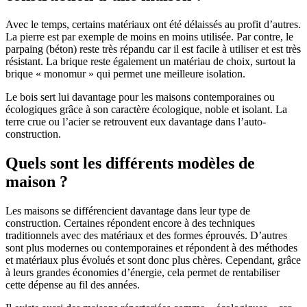
Avec le temps, certains matériaux ont été délaissés au profit d’autres.
La pierre est par exemple de moins en moins utilisée. Par contre, le
parpaing (béton) reste très répandu car il est facile à utiliser et est très
résistant. La brique reste également un matériau de choix, surtout la
brique « monomur » qui permet une meilleure isolation.
Le bois sert lui davantage pour les maisons contemporaines ou
écologiques grâce à son caractère écologique, noble et isolant. La
terre crue ou l’acier se retrouvent eux davantage dans l’auto-
construction.
Quels sont les différents modèles de
maison ?
Les maisons se différencient davantage dans leur type de
construction. Certaines répondent encore à des techniques
traditionnels avec des matériaux et des formes éprouvés. D’autres
sont plus modernes ou contemporaines et répondent à des méthodes
et matériaux plus évolués et sont donc plus chères. Cependant, grâce
à leurs grandes économies d’énergie, cela permet de rentabiliser
cette dépense au fil des années.