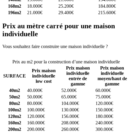
168m2
18.000€
25.200€
184.800€
196m2
21.000€
29.400€
215.600€
Prix au mètre carré pour une maison
individuelle
Vous souhaitez faire construire une maison individuelle ?
Comparez
4 constructeurs ici
Prix au m2 pour la construction d’une maison individuelle
Prix maison
Prix maison
Prix maison
individuelle
individuelle
SURFACE
individuelle
entrée de
moyen/haut de
low cost
gamme
gamme
40m2
40.000€
52.000€
60.000€
50m2
50.000€
65.000€
75.000€
80m2
80.000€
104.000€
120.000€
100m2
100.000€
130.000€
150.000€
120m2
120.000€
156.000€
180.000€
160m2
160.000€
208.000€
240.000€
200m2
200.000€
260.000€
300.000€