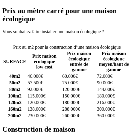
Prix au mètre carré pour une maison
écologique
Vous souhaitez faire installer une maison écologique ?
Comparez 4
constructeurs ici
Prix au m2 pour la construction d’une maison écologique
Prix maison
Prix maison
Prix maison
écologique
écologique
SURFACE
écologique
entrée de
moyen/haut de
low cost
gamme
gamme
40m2
46.000€
60.000€
72.000€
50m2
57.500€
75.000€
90.000€
80m2
92.000€
120.000€
144.000€
100m2
115.000€
150.000€
180.000€
120m2
120.000€
180.000€
216.000€
160m2
138.000€
288.000€
300.000€
200m2
230.000€
260.000€
360.000€
Construction de maison