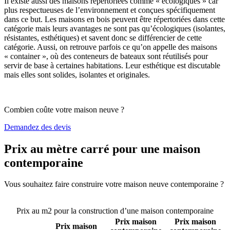
Il existe aussi des maisons répertoriées comme « écologiques » car
plus respectueuses de l’environnement et conçues spécifiquement
dans ce but. Les maisons en bois peuvent être répertoriées dans cette
catégorie mais leurs avantages ne sont pas qu’écologiques (isolantes,
résistantes, esthétiques) et savent donc se différencier de cette
catégorie. Aussi, on retrouve parfois ce qu’on appelle des maisons
« container », où des conteneurs de bateaux sont réutilisés pour
servir de base à certaines habitations. Leur esthétique est discutable
mais elles sont solides, isolantes et originales.
Combien coûte votre maison neuve ?
Demandez des devis
Prix au mètre carré pour une maison
contemporaine
Vous souhaitez faire construire votre maison neuve contemporaine ?
Comparez 4 constructeurs ici
Prix au m2 pour la construction d’une maison contemporaine
Prix maison
Prix maison
Prix maison