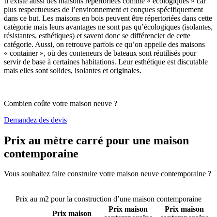
Il existe aussi des maisons répertoriées comme « écologiques » car
plus respectueuses de l’environnement et conçues spécifiquement
dans ce but. Les maisons en bois peuvent être répertoriées dans cette
catégorie mais leurs avantages ne sont pas qu’écologiques (isolantes,
résistantes, esthétiques) et savent donc se différencier de cette
catégorie. Aussi, on retrouve parfois ce qu’on appelle des maisons
« container », où des conteneurs de bateaux sont réutilisés pour
servir de base à certaines habitations. Leur esthétique est discutable
mais elles sont solides, isolantes et originales.
Combien coûte votre maison neuve ?
Demandez des devis
Prix au mètre carré pour une maison
contemporaine
Vous souhaitez faire construire votre maison neuve contemporaine ?
Comparez 4 constructeurs ici
Prix au m2 pour la construction d’une maison contemporaine
Prix maison
Prix maison
Prix maison