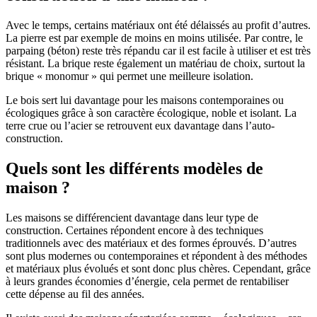
Avec le temps, certains matériaux ont été délaissés au profit d’autres.
La pierre est par exemple de moins en moins utilisée. Par contre, le
parpaing (béton) reste très répandu car il est facile à utiliser et est très
résistant. La brique reste également un matériau de choix, surtout la
brique « monomur » qui permet une meilleure isolation.
Le bois sert lui davantage pour les maisons contemporaines ou
écologiques grâce à son caractère écologique, noble et isolant. La
terre crue ou l’acier se retrouvent eux davantage dans l’auto-
construction.
Quels sont les différents modèles de
maison ?
Les maisons se différencient davantage dans leur type de
construction. Certaines répondent encore à des techniques
traditionnels avec des matériaux et des formes éprouvés. D’autres
sont plus modernes ou contemporaines et répondent à des méthodes
et matériaux plus évolués et sont donc plus chères. Cependant, grâce
à leurs grandes économies d’énergie, cela permet de rentabiliser
cette dépense au fil des années.