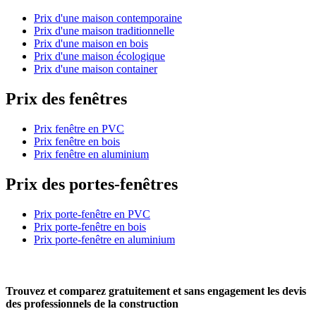
Prix d'une maison contemporaine
Prix d'une maison traditionnelle
Prix d'une maison en bois
Prix d'une maison écologique
Prix d'une maison container
Prix des fenêtres
Prix fenêtre en PVC
Prix fenêtre en bois
Prix fenêtre en aluminium
Prix des portes-fenêtres
Prix porte-fenêtre en PVC
Prix porte-fenêtre en bois
Prix porte-fenêtre en aluminium
Trouvez et comparez
gratuitement
et
sans engagement
les devis
des professionnels de la construction