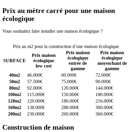
Prix au mètre carré pour une maison
écologique
Vous souhaitez faire installer une maison écologique ?
Comparez 4
constructeurs ici
Prix au m2 pour la construction d’une maison écologique
Prix maison
Prix maison
Prix maison
écologique
écologique
SURFACE
écologique
entrée de
moyen/haut de
low cost
gamme
gamme
40m2
46.000€
60.000€
72.000€
50m2
57.500€
75.000€
90.000€
80m2
92.000€
120.000€
144.000€
100m2
115.000€
150.000€
180.000€
120m2
120.000€
180.000€
216.000€
160m2
138.000€
288.000€
300.000€
200m2
230.000€
260.000€
360.000€
Construction de maison