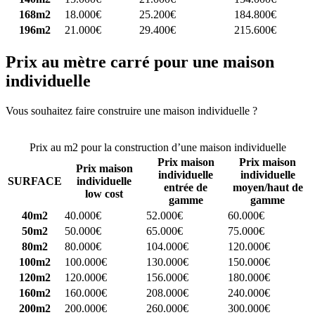
168m2
18.000€
25.200€
184.800€
196m2
21.000€
29.400€
215.600€
Prix au mètre carré pour une maison
individuelle
Vous souhaitez faire construire une maison individuelle ?
Comparez
4 constructeurs ici
Prix au m2 pour la construction d’une maison individuelle
Prix maison
Prix maison
Prix maison
individuelle
individuelle
SURFACE
individuelle
entrée de
moyen/haut de
low cost
gamme
gamme
40m2
40.000€
52.000€
60.000€
50m2
50.000€
65.000€
75.000€
80m2
80.000€
104.000€
120.000€
100m2
100.000€
130.000€
150.000€
120m2
120.000€
156.000€
180.000€
160m2
160.000€
208.000€
240.000€
200m2
200.000€
260.000€
300.000€