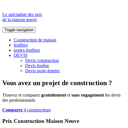
Le spécialiste des prix
de la maison neuve
Toggle navigation
Construction de maison
fenêtres
portes-fenêtres
DEVIS
Devis construction
Devis fenêtre
Devis porte-fenetre
Vous avez un projet de construction ?
Trouvez et comparez
gratuitement
et
sans engagement
les devis
des professionnels
Comparez
4 constructeurs
Prix Construction Maison Neuve