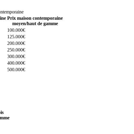
omparez 4 constructeurs ici
ontemporaine
ine
Prix maison contemporaine
moyen/haut de gamme
100.000€
125.000€
200.000€
250.000€
300.000€
400.000€
500.000€
 4 constructeurs ici
is
amme