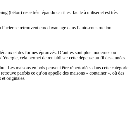
 (béton) reste très répandu car il est facile à utiliser et est très
 l’acier se retrouvent eux davantage dans l’auto-construction.
atériaux et des formes éprouvés. D’autres sont plus modernes ou
énergie, cela permet de rentabiliser cette dépense au fil des années.
ut. Les maisons en bois peuvent être répertoriées dans cette catégorie
on retrouve parfois ce qu’on appelle des maisons « container », où des
 et originales.