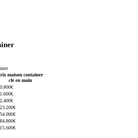
ainer
ructeurs ici
ainer
rix maison container
clé en main
0.800€
1.600€
2.400€
23.200€
54.000€
84.800€
15.600€