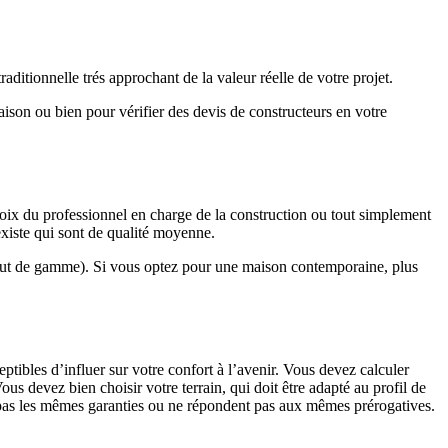
ditionnelle trés approchant de la valeur réelle de votre projet.
maison ou bien pour vérifier des devis de constructeurs en votre
hoix du professionnel en charge de la construction ou tout simplement
existe qui sont de qualité moyenne.
haut de gamme). Si vous optez pour une maison contemporaine, plus
eptibles d’influer sur votre confort à l’avenir. Vous devez calculer
us devez bien choisir votre terrain, qui doit être adapté au profil de
t pas les mêmes garanties ou ne répondent pas aux mêmes prérogatives.