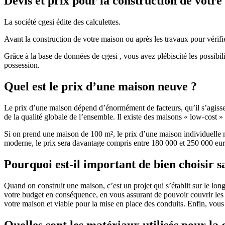
Devis et prix pour la construction de votr
La société cgesi édite des calculettes.
Avant la construction de votre maison ou après les travaux pour vérifie
Grâce à la base de données de cgesi , vous avez plébiscité les possibil
possession.
Quel est le prix d’une maison neuve ?
Le prix d’une maison dépend d’énormément de facteurs, qu’il s’agisse d
de la qualité globale de l’ensemble. Il existe des maisons « low-cost
Si on prend une maison de 100 m², le prix d’une maison individuelle
moderne, le prix sera davantage compris entre 180 000 et 250 000 eur
Pourquoi est-il important de bien choisir s
Quand on construit une maison, c’est un projet qui s’établit sur le long
votre budget en conséquence, en vous assurant de pouvoir couvrir les dé
votre maison et viable pour la mise en place des conduits. Enfin, vou
Quelles sont les matériaux utilisés pour la