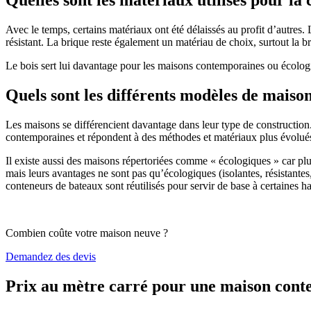
Avec le temps, certains matériaux ont été délaissés au profit d’autres. La
résistant. La brique reste également un matériau de choix, surtout la 
Le bois sert lui davantage pour les maisons contemporaines ou écologiq
Quels sont les différents modèles de maiso
Les maisons se différencient davantage dans leur type de construction
contemporaines et répondent à des méthodes et matériaux plus évolués 
Il existe aussi des maisons répertoriées comme « écologiques » car pl
mais leurs avantages ne sont pas qu’écologiques (isolantes, résistantes
conteneurs de bateaux sont réutilisés pour servir de base à certaines hab
Combien coûte votre maison neuve ?
Demandez des devis
Prix au mètre carré pour une maison con