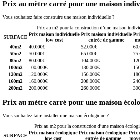
Prix au mètre carré pour une maison indiv
Vous souhaitez faire construire une maison individuelle ?
Comparez 4 
Prix au m2 pour la construction d’une maison indivi
Prix maison individuelle
Prix maison individuelle
Pri
SURFACE
low cost
entrée de gamme
mo
40m2
40.000€
52.000€
60
50m2
50.000€
65.000€
75
80m2
80.000€
104.000€
12
100m2
100.000€
130.000€
15
120m2
120.000€
156.000€
18
160m2
160.000€
208.000€
24
200m2
200.000€
260.000€
30
Prix au mètre carré pour une maison écol
Vous souhaitez faire installer une maison écologique ?
Comparez 4 con
Prix au m2 pour la construction d’une maison écolog
Prix maison écologique
Prix maison écologique
Prix 
SURFACE
low cost
entrée de gamme
moye