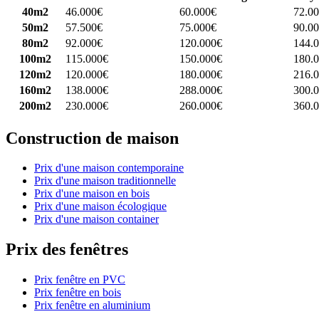
40m2
46.000€
60.000€
72.0
50m2
57.500€
75.000€
90.0
80m2
92.000€
120.000€
144.
100m2
115.000€
150.000€
180.
120m2
120.000€
180.000€
216.
160m2
138.000€
288.000€
300.
200m2
230.000€
260.000€
360.
Construction de maison
Prix d'une maison contemporaine
Prix d'une maison traditionnelle
Prix d'une maison en bois
Prix d'une maison écologique
Prix d'une maison container
Prix des fenêtres
Prix fenêtre en PVC
Prix fenêtre en bois
Prix fenêtre en aluminium