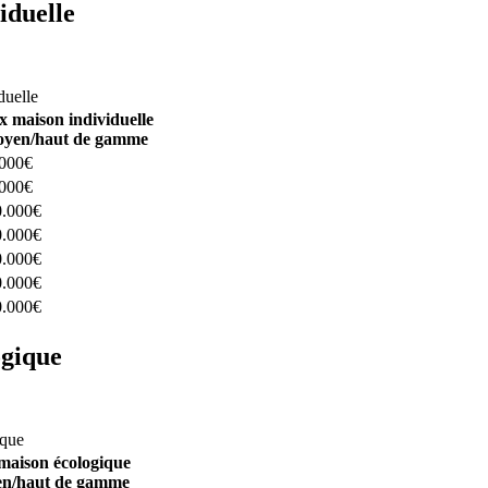
iduelle
constructeurs ici
duelle
x maison individuelle
yen/haut de gamme
.000€
.000€
0.000€
0.000€
0.000€
0.000€
0.000€
ogique
structeurs ici
ique
maison écologique
n/haut de gamme