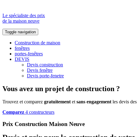
Le spécialiste des prix
de la maison neuve
Toggle navigation
Construction de maison
fenêtres
portes-fenêtres
DEVIS
Devis construction
Devis fenêtre
Devis porte-fenetre
Vous avez un projet de construction ?
Trouvez et comparez
gratuitement
et
sans engagement
les devis des
Comparez
4 constructeurs
Prix Construction Maison Neuve