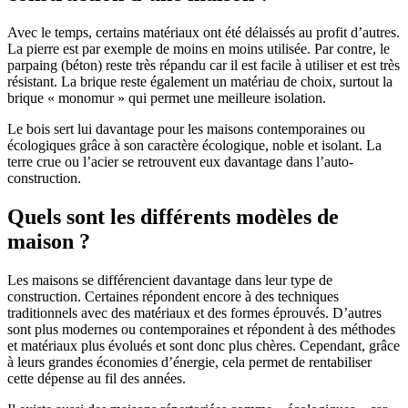
Avec le temps, certains matériaux ont été délaissés au profit d’autres.
La pierre est par exemple de moins en moins utilisée. Par contre, le
parpaing (béton) reste très répandu car il est facile à utiliser et est très
résistant. La brique reste également un matériau de choix, surtout la
brique « monomur » qui permet une meilleure isolation.
Le bois sert lui davantage pour les maisons contemporaines ou
écologiques grâce à son caractère écologique, noble et isolant. La
terre crue ou l’acier se retrouvent eux davantage dans l’auto-
construction.
Quels sont les différents modèles de
maison ?
Les maisons se différencient davantage dans leur type de
construction. Certaines répondent encore à des techniques
traditionnels avec des matériaux et des formes éprouvés. D’autres
sont plus modernes ou contemporaines et répondent à des méthodes
et matériaux plus évolués et sont donc plus chères. Cependant, grâce
à leurs grandes économies d’énergie, cela permet de rentabiliser
cette dépense au fil des années.