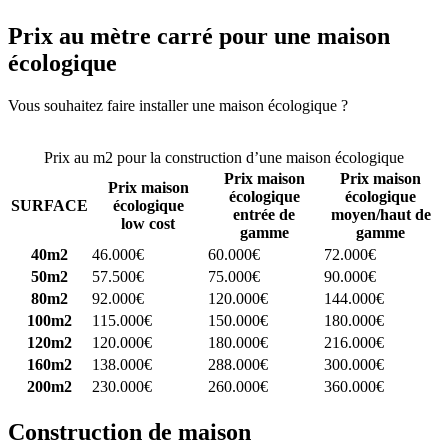
Prix au mètre carré pour une maison
écologique
Vous souhaitez faire installer une maison écologique ?
Comparez 4
constructeurs ici
Prix au m2 pour la construction d’une maison écologique
Prix maison
Prix maison
Prix maison
écologique
écologique
SURFACE
écologique
entrée de
moyen/haut de
low cost
gamme
gamme
40m2
46.000€
60.000€
72.000€
50m2
57.500€
75.000€
90.000€
80m2
92.000€
120.000€
144.000€
100m2
115.000€
150.000€
180.000€
120m2
120.000€
180.000€
216.000€
160m2
138.000€
288.000€
300.000€
200m2
230.000€
260.000€
360.000€
Construction de maison