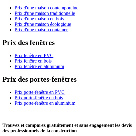
Prix d'une maison contemporaine
Prix d'une maison traditionnelle
Prix d'une maison en bois
Prix d'une maison écologique
Prix d'une maison container
Prix des fenêtres
Prix fenêtre en PVC
Prix fenêtre en bois
Prix fenêtre en aluminium
Prix des portes-fenêtres
Prix porte-fenêtre en PVC
Prix porte-fenêtre en bois
Prix porte-fenêtre en aluminium
Trouvez et comparez
gratuitement
et
sans engagement
les devis
des professionnels de la construction