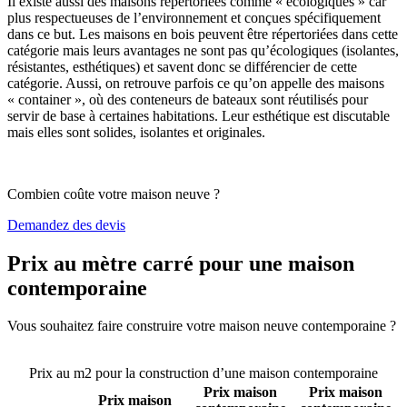
Il existe aussi des maisons répertoriées comme « écologiques » car
plus respectueuses de l’environnement et conçues spécifiquement
dans ce but. Les maisons en bois peuvent être répertoriées dans cette
catégorie mais leurs avantages ne sont pas qu’écologiques (isolantes,
résistantes, esthétiques) et savent donc se différencier de cette
catégorie. Aussi, on retrouve parfois ce qu’on appelle des maisons
« container », où des conteneurs de bateaux sont réutilisés pour
servir de base à certaines habitations. Leur esthétique est discutable
mais elles sont solides, isolantes et originales.
Combien coûte votre maison neuve ?
Demandez des devis
Prix au mètre carré pour une maison
contemporaine
Vous souhaitez faire construire votre maison neuve contemporaine ?
Comparez 4 constructeurs ici
Prix au m2 pour la construction d’une maison contemporaine
Prix maison
Prix maison
Prix maison