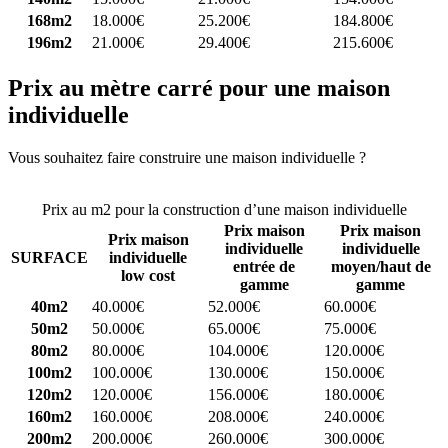
168m2
18.000€
25.200€
184.800€
196m2
21.000€
29.400€
215.600€
Prix au mètre carré pour une maison
individuelle
Vous souhaitez faire construire une maison individuelle ?
Comparez
4 constructeurs ici
Prix au m2 pour la construction d’une maison individuelle
Prix maison
Prix maison
Prix maison
individuelle
individuelle
SURFACE
individuelle
entrée de
moyen/haut de
low cost
gamme
gamme
40m2
40.000€
52.000€
60.000€
50m2
50.000€
65.000€
75.000€
80m2
80.000€
104.000€
120.000€
100m2
100.000€
130.000€
150.000€
120m2
120.000€
156.000€
180.000€
160m2
160.000€
208.000€
240.000€
200m2
200.000€
260.000€
300.000€