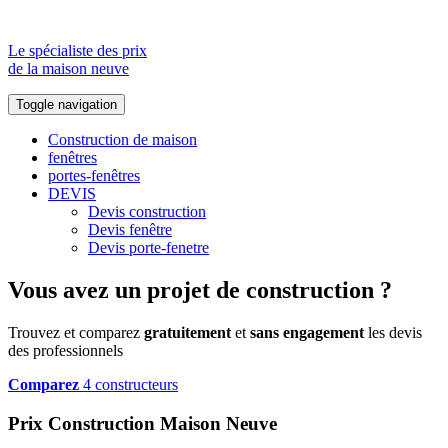
Le spécialiste des prix
de la maison neuve
Toggle navigation
Construction de maison
fenêtres
portes-fenêtres
DEVIS
Devis construction
Devis fenêtre
Devis porte-fenetre
Vous avez un projet de construction ?
Trouvez et comparez
gratuitement
et
sans engagement
les devis
des professionnels
Comparez
4 constructeurs
Prix Construction Maison Neuve