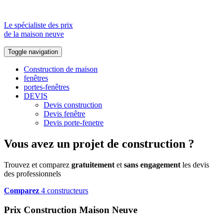
Le spécialiste des prix
de la maison neuve
Toggle navigation
Construction de maison
fenêtres
portes-fenêtres
DEVIS
Devis construction
Devis fenêtre
Devis porte-fenetre
Vous avez un projet de construction ?
Trouvez et comparez
gratuitement
et
sans engagement
les devis
des professionnels
Comparez
4 constructeurs
Prix Construction Maison Neuve