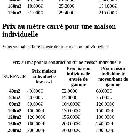
168m2
18.000€
25.200€
184.800€
196m2
21.000€
29.400€
215.600€
Prix au mètre carré pour une maison
individuelle
Vous souhaitez faire construire une maison individuelle ?
Comparez
4 constructeurs ici
Prix au m2 pour la construction d’une maison individuelle
Prix maison
Prix maison
Prix maison
individuelle
individuelle
SURFACE
individuelle
entrée de
moyen/haut de
low cost
gamme
gamme
40m2
40.000€
52.000€
60.000€
50m2
50.000€
65.000€
75.000€
80m2
80.000€
104.000€
120.000€
100m2
100.000€
130.000€
150.000€
120m2
120.000€
156.000€
180.000€
160m2
160.000€
208.000€
240.000€
200m2
200.000€
260.000€
300.000€