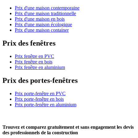
Prix d'une maison contemporaine
Prix d'une maison traditionnelle
Prix d'une maison en bois
Prix d'une maison écologique
Prix d'une maison container
Prix des fenêtres
Prix fenêtre en PVC
Prix fenêtre en bois
Prix fenêtre en aluminium
Prix des portes-fenêtres
Prix porte-fenêtre en PVC
Prix porte-fenêtre en bois
Prix porte-fenêtre en aluminium
Trouvez et comparez
gratuitement
et
sans engagement
les devis
des professionnels de la construction