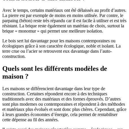
Avec le temps, certains matériaux ont été délaissés au profit d’autres.
La pierre est par exemple de moins en moins utilisée. Par contre, le
parpaing (béton) reste très répandu car il est facile à utiliser et est très
résistant. La brique reste également un matériau de choix, surtout la
brique « monomur » qui permet une meilleure isolation.
Le bois sert lui davantage pour les maisons contemporaines ou
écologiques grâce à son caractère écologique, noble et isolant. La
terre crue ou l’acier se retrouvent eux davantage dans l’auto-
construction.
Quels sont les différents modèles de
maison ?
Les maisons se différencient davantage dans leur type de
construction. Certaines répondent encore à des techniques
traditionnels avec des matériaux et des formes éprouvés. D’autres
sont plus modernes ou contemporaines et répondent à des méthodes
et matériaux plus évolués et sont donc plus chères. Cependant, grâce
à leurs grandes économies d’énergie, cela permet de rentabiliser
cette dépense au fil des années.