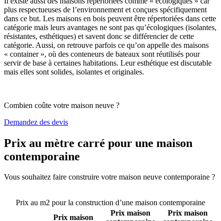
Il existe aussi des maisons répertoriées comme « écologiques » car
plus respectueuses de l’environnement et conçues spécifiquement
dans ce but. Les maisons en bois peuvent être répertoriées dans cette
catégorie mais leurs avantages ne sont pas qu’écologiques (isolantes,
résistantes, esthétiques) et savent donc se différencier de cette
catégorie. Aussi, on retrouve parfois ce qu’on appelle des maisons
« container », où des conteneurs de bateaux sont réutilisés pour
servir de base à certaines habitations. Leur esthétique est discutable
mais elles sont solides, isolantes et originales.
Combien coûte votre maison neuve ?
Demandez des devis
Prix au mètre carré pour une maison
contemporaine
Vous souhaitez faire construire votre maison neuve contemporaine ?
Comparez 4 constructeurs ici
Prix au m2 pour la construction d’une maison contemporaine
Prix maison
Prix maison
Prix maison