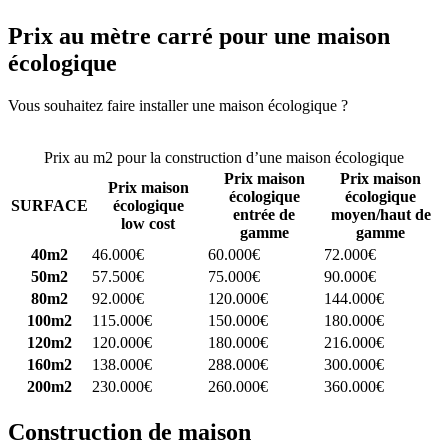
Prix au mètre carré pour une maison
écologique
Vous souhaitez faire installer une maison écologique ?
Comparez 4
constructeurs ici
Prix au m2 pour la construction d’une maison écologique
Prix maison
Prix maison
Prix maison
écologique
écologique
SURFACE
écologique
entrée de
moyen/haut de
low cost
gamme
gamme
40m2
46.000€
60.000€
72.000€
50m2
57.500€
75.000€
90.000€
80m2
92.000€
120.000€
144.000€
100m2
115.000€
150.000€
180.000€
120m2
120.000€
180.000€
216.000€
160m2
138.000€
288.000€
300.000€
200m2
230.000€
260.000€
360.000€
Construction de maison