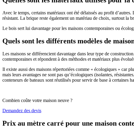
Avec le temps, certains matériaux ont été délaissés au profit d’autres. La
résistant. La brique reste également un matériau de choix, surtout la 
Le bois sert lui davantage pour les maisons contemporaines ou écologiq
Quels sont les différents modèles de maiso
Les maisons se différencient davantage dans leur type de construction
contemporaines et répondent à des méthodes et matériaux plus évolués 
Il existe aussi des maisons répertoriées comme « écologiques » car pl
mais leurs avantages ne sont pas qu’écologiques (isolantes, résistantes
conteneurs de bateaux sont réutilisés pour servir de base à certaines hab
Combien coûte votre maison neuve ?
Demandez des devis
Prix au mètre carré pour une maison con