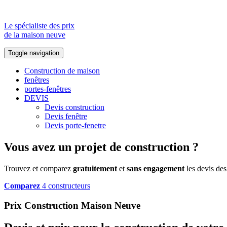
Le spécialiste des prix
de la maison neuve
Toggle navigation
Construction de maison
fenêtres
portes-fenêtres
DEVIS
Devis construction
Devis fenêtre
Devis porte-fenetre
Vous avez un projet de construction ?
Trouvez et comparez
gratuitement
et
sans engagement
les devis des
Comparez
4 constructeurs
Prix Construction Maison Neuve