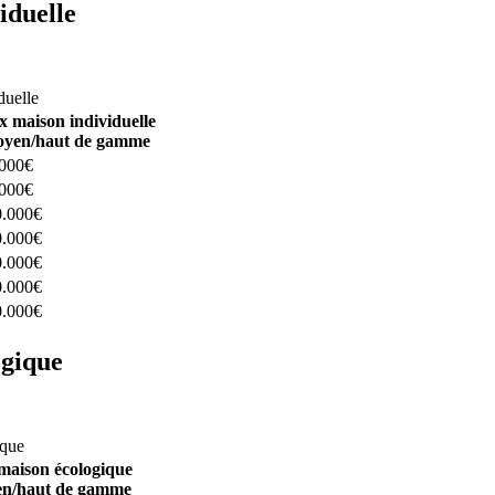
iduelle
constructeurs ici
duelle
x maison individuelle
yen/haut de gamme
.000€
.000€
0.000€
0.000€
0.000€
0.000€
0.000€
ogique
structeurs ici
ique
maison écologique
n/haut de gamme