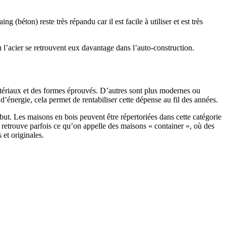
 (béton) reste très répandu car il est facile à utiliser et est très
 l’acier se retrouvent eux davantage dans l’auto-construction.
atériaux et des formes éprouvés. D’autres sont plus modernes ou
énergie, cela permet de rentabiliser cette dépense au fil des années.
ut. Les maisons en bois peuvent être répertoriées dans cette catégorie
on retrouve parfois ce qu’on appelle des maisons « container », où des
 et originales.