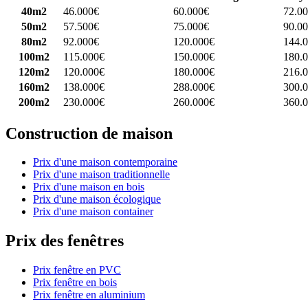
40m2
46.000€
60.000€
72.0
50m2
57.500€
75.000€
90.0
80m2
92.000€
120.000€
144.
100m2
115.000€
150.000€
180.
120m2
120.000€
180.000€
216.
160m2
138.000€
288.000€
300.
200m2
230.000€
260.000€
360.
Construction de maison
Prix d'une maison contemporaine
Prix d'une maison traditionnelle
Prix d'une maison en bois
Prix d'une maison écologique
Prix d'une maison container
Prix des fenêtres
Prix fenêtre en PVC
Prix fenêtre en bois
Prix fenêtre en aluminium