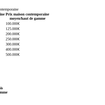
omparez 4 constructeurs ici
ontemporaine
ine
Prix maison contemporaine
moyen/haut de gamme
100.000€
125.000€
200.000€
250.000€
300.000€
400.000€
500.000€
 4 constructeurs ici
is
amme