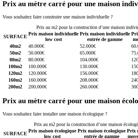
Prix au mètre carré pour une maison indiv
Vous souhaitez faire construire une maison individuelle ?
Comparez 4 
Prix au m2 pour la construction d’une maison indivi
Prix maison individuelle
Prix maison individuelle
Pri
SURFACE
low cost
entrée de gamme
mo
40m2
40.000€
52.000€
60
50m2
50.000€
65.000€
75
80m2
80.000€
104.000€
12
100m2
100.000€
130.000€
15
120m2
120.000€
156.000€
18
160m2
160.000€
208.000€
24
200m2
200.000€
260.000€
30
Prix au mètre carré pour une maison écol
Vous souhaitez faire installer une maison écologique ?
Comparez 4 con
Prix au m2 pour la construction d’une maison écolog
Prix maison écologique
Prix maison écologique
Prix 
SURFACE
low cost
entrée de gamme
moye