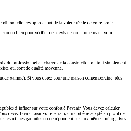
ditionnelle trés approchant de la valeur réelle de votre projet.
maison ou bien pour vérifier des devis de constructeurs en votre
hoix du professionnel en charge de la construction ou tout simplement
existe qui sont de qualité moyenne.
haut de gamme). Si vous optez pour une maison contemporaine, plus
eptibles d’influer sur votre confort à l’avenir. Vous devez calculer
us devez bien choisir votre terrain, qui doit être adapté au profil de
t pas les mêmes garanties ou ne répondent pas aux mêmes prérogatives.