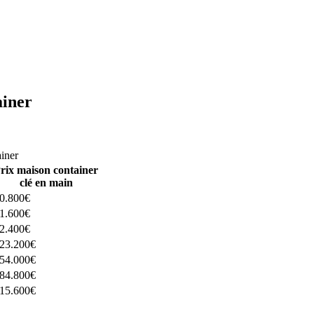
ainer
ructeurs ici
ainer
rix maison container
clé en main
0.800€
1.600€
2.400€
23.200€
54.000€
84.800€
15.600€