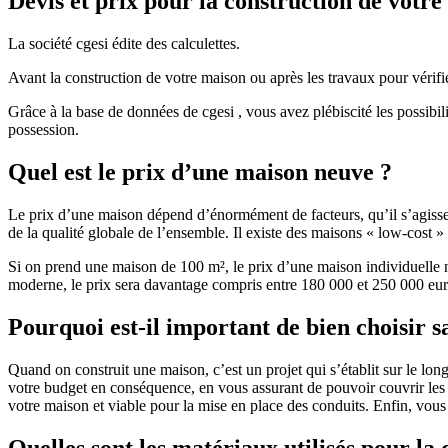
Devis et prix pour la construction de votr
La société cgesi édite des calculettes.
Avant la construction de votre maison ou après les travaux pour vérifie
Grâce à la base de données de cgesi , vous avez plébiscité les possibil
possession.
Quel est le prix d’une maison neuve ?
Le prix d’une maison dépend d’énormément de facteurs, qu’il s’agisse d
de la qualité globale de l’ensemble. Il existe des maisons « low-cost
Si on prend une maison de 100 m², le prix d’une maison individuelle
moderne, le prix sera davantage compris entre 180 000 et 250 000 eur
Pourquoi est-il important de bien choisir s
Quand on construit une maison, c’est un projet qui s’établit sur le long
votre budget en conséquence, en vous assurant de pouvoir couvrir les dé
votre maison et viable pour la mise en place des conduits. Enfin, vou
Quelles sont les matériaux utilisés pour la