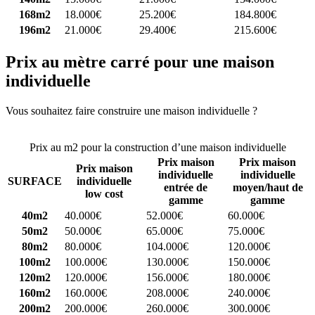
168m2
18.000€
25.200€
184.800€
196m2
21.000€
29.400€
215.600€
Prix au mètre carré pour une maison
individuelle
Vous souhaitez faire construire une maison individuelle ?
Comparez
4 constructeurs ici
Prix au m2 pour la construction d’une maison individuelle
Prix maison
Prix maison
Prix maison
individuelle
individuelle
SURFACE
individuelle
entrée de
moyen/haut de
low cost
gamme
gamme
40m2
40.000€
52.000€
60.000€
50m2
50.000€
65.000€
75.000€
80m2
80.000€
104.000€
120.000€
100m2
100.000€
130.000€
150.000€
120m2
120.000€
156.000€
180.000€
160m2
160.000€
208.000€
240.000€
200m2
200.000€
260.000€
300.000€