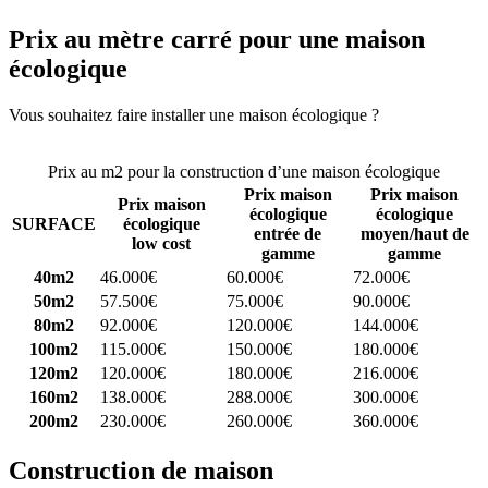
Prix au mètre carré pour une maison
écologique
Vous souhaitez faire installer une maison écologique ?
Comparez 4
constructeurs ici
Prix au m2 pour la construction d’une maison écologique
Prix maison
Prix maison
Prix maison
écologique
écologique
SURFACE
écologique
entrée de
moyen/haut de
low cost
gamme
gamme
40m2
46.000€
60.000€
72.000€
50m2
57.500€
75.000€
90.000€
80m2
92.000€
120.000€
144.000€
100m2
115.000€
150.000€
180.000€
120m2
120.000€
180.000€
216.000€
160m2
138.000€
288.000€
300.000€
200m2
230.000€
260.000€
360.000€
Construction de maison