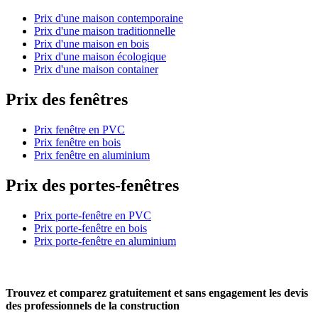
Prix d'une maison contemporaine
Prix d'une maison traditionnelle
Prix d'une maison en bois
Prix d'une maison écologique
Prix d'une maison container
Prix des fenêtres
Prix fenêtre en PVC
Prix fenêtre en bois
Prix fenêtre en aluminium
Prix des portes-fenêtres
Prix porte-fenêtre en PVC
Prix porte-fenêtre en bois
Prix porte-fenêtre en aluminium
Trouvez et comparez
gratuitement
et
sans engagement
les devis
des professionnels de la construction