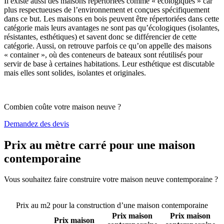
Il existe aussi des maisons répertoriées comme « écologiques » car
plus respectueuses de l’environnement et conçues spécifiquement
dans ce but. Les maisons en bois peuvent être répertoriées dans cette
catégorie mais leurs avantages ne sont pas qu’écologiques (isolantes,
résistantes, esthétiques) et savent donc se différencier de cette
catégorie. Aussi, on retrouve parfois ce qu’on appelle des maisons
« container », où des conteneurs de bateaux sont réutilisés pour
servir de base à certaines habitations. Leur esthétique est discutable
mais elles sont solides, isolantes et originales.
Combien coûte votre maison neuve ?
Demandez des devis
Prix au mètre carré pour une maison
contemporaine
Vous souhaitez faire construire votre maison neuve contemporaine ?
Comparez 4 constructeurs ici
Prix au m2 pour la construction d’une maison contemporaine
Prix maison
Prix maison
Prix maison