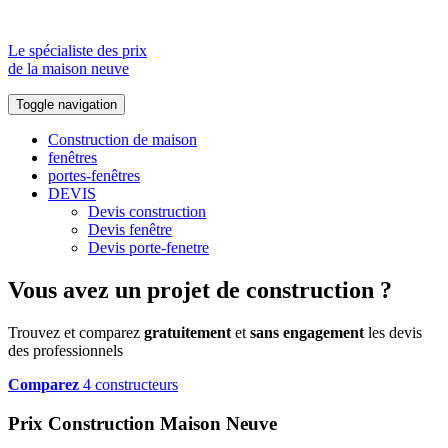
Le spécialiste des prix
de la maison neuve
Toggle navigation
Construction de maison
fenêtres
portes-fenêtres
DEVIS
Devis construction
Devis fenêtre
Devis porte-fenetre
Vous avez un projet de construction ?
Trouvez et comparez
gratuitement
et
sans engagement
les devis
des professionnels
Comparez
4 constructeurs
Prix Construction Maison Neuve