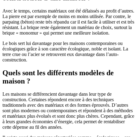
Avec le temps, certains matériaux ont été délaissés au profit d’autres.
La pierre est par exemple de moins en moins utilisée. Par contre, le
parpaing (béton) reste très répandu car il est facile à utiliser et est très
résistant. La brique reste également un matériau de choix, surtout la
brique « monomur » qui permet une meilleure isolation.
Le bois sert lui davantage pour les maisons contemporaines ou
écologiques grâce à son caractère écologique, noble et isolant. La
terre crue ou l’acier se retrouvent eux davantage dans l’auto-
construction.
Quels sont les différents modèles de
maison ?
Les maisons se différencient davantage dans leur type de
construction. Certaines répondent encore à des techniques
traditionnels avec des matériaux et des formes éprouvés. D’autres
sont plus modernes ou contemporaines et répondent à des méthodes
et matériaux plus évolués et sont donc plus chères. Cependant, grâce
à leurs grandes économies d’énergie, cela permet de rentabiliser
cette dépense au fil des années.