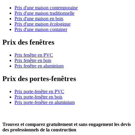
Prix d'une maison contemporaine
Prix d'une maison traditionnelle
Prix d'une maison en bois
Prix d'une maison écologique
Prix d'une maison container
Prix des fenêtres
Prix fenêtre en PVC
Prix fenêtre en bois
Prix fenêtre en aluminium
Prix des portes-fenêtres
Prix porte-fenêtre en PVC
Prix porte-fenêtre en bois
Prix porte-fenêtre en aluminium
Trouvez et comparez
gratuitement
et
sans engagement
les devis
des professionnels de la construction