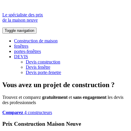
Le spécialiste des prix
de la maison neuve
Toggle navigation
Construction de maison
fenêtres
portes-fenêtres
DEVIS
Devis construction
Devis fenêtre
Devis porte-fenetre
Vous avez un projet de construction ?
Trouvez et comparez
gratuitement
et
sans engagement
les devis
des professionnels
Comparez
4 constructeurs
Prix Construction Maison Neuve