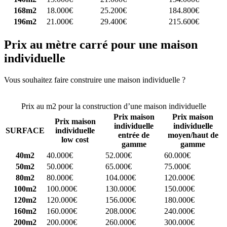
168m2
18.000€
25.200€
184.800€
196m2
21.000€
29.400€
215.600€
Prix au mètre carré pour une maison
individuelle
Vous souhaitez faire construire une maison individuelle ?
Comparez
4 constructeurs ici
Prix au m2 pour la construction d’une maison individuelle
Prix maison
Prix maison
Prix maison
individuelle
individuelle
SURFACE
individuelle
entrée de
moyen/haut de
low cost
gamme
gamme
40m2
40.000€
52.000€
60.000€
50m2
50.000€
65.000€
75.000€
80m2
80.000€
104.000€
120.000€
100m2
100.000€
130.000€
150.000€
120m2
120.000€
156.000€
180.000€
160m2
160.000€
208.000€
240.000€
200m2
200.000€
260.000€
300.000€