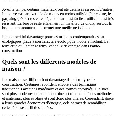
Avec le temps, certains matériaux ont été délaissés au profit d’autres.
La pierre est par exemple de moins en moins utilisée. Par contre, le
parpaing (béton) reste très répandu car il est facile à utiliser et est très
résistant. La brique reste également un matériau de choix, surtout la
brique « monomur » qui permet une meilleure isolation.
Le bois sert lui davantage pour les maisons contemporaines ou
écologiques grâce à son caractère écologique, noble et isolant. La
terre crue ou l’acier se retrouvent eux davantage dans l’auto-
construction.
Quels sont les différents modèles de
maison ?
Les maisons se différencient davantage dans leur type de
construction. Certaines répondent encore à des techniques
traditionnels avec des matériaux et des formes éprouvés. D’autres
sont plus modernes ou contemporaines et répondent à des méthodes
et matériaux plus évolués et sont donc plus chères. Cependant, grâce
à leurs grandes économies d’énergie, cela permet de rentabiliser
cette dépense au fil des années.