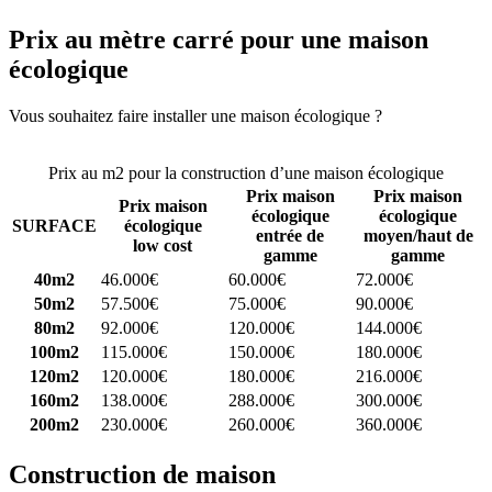
Prix au mètre carré pour une maison
écologique
Vous souhaitez faire installer une maison écologique ?
Comparez 4
constructeurs ici
Prix au m2 pour la construction d’une maison écologique
Prix maison
Prix maison
Prix maison
écologique
écologique
SURFACE
écologique
entrée de
moyen/haut de
low cost
gamme
gamme
40m2
46.000€
60.000€
72.000€
50m2
57.500€
75.000€
90.000€
80m2
92.000€
120.000€
144.000€
100m2
115.000€
150.000€
180.000€
120m2
120.000€
180.000€
216.000€
160m2
138.000€
288.000€
300.000€
200m2
230.000€
260.000€
360.000€
Construction de maison