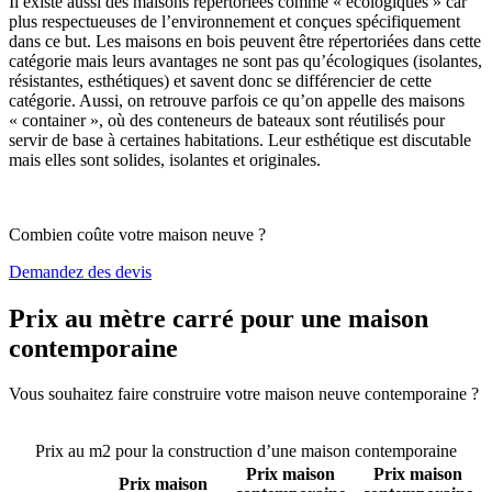
Il existe aussi des maisons répertoriées comme « écologiques » car
plus respectueuses de l’environnement et conçues spécifiquement
dans ce but. Les maisons en bois peuvent être répertoriées dans cette
catégorie mais leurs avantages ne sont pas qu’écologiques (isolantes,
résistantes, esthétiques) et savent donc se différencier de cette
catégorie. Aussi, on retrouve parfois ce qu’on appelle des maisons
« container », où des conteneurs de bateaux sont réutilisés pour
servir de base à certaines habitations. Leur esthétique est discutable
mais elles sont solides, isolantes et originales.
Combien coûte votre maison neuve ?
Demandez des devis
Prix au mètre carré pour une maison
contemporaine
Vous souhaitez faire construire votre maison neuve contemporaine ?
Comparez 4 constructeurs ici
Prix au m2 pour la construction d’une maison contemporaine
Prix maison
Prix maison
Prix maison