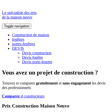
Le spécialiste des prix
de la maison neuve
Toggle navigation
Construction de maison
fenêtres
portes-fenêtres
DEVIS
Devis construction
Devis fenêtre
Devis porte-fenetre
Vous avez un projet de construction ?
Trouvez et comparez
gratuitement
et
sans engagement
les devis
des professionnels
Comparez
4 constructeurs
Prix Construction Maison Neuve