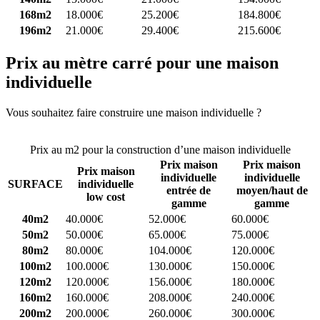
168m2
18.000€
25.200€
184.800€
196m2
21.000€
29.400€
215.600€
Prix au mètre carré pour une maison
individuelle
Vous souhaitez faire construire une maison individuelle ?
Comparez
4 constructeurs ici
Prix au m2 pour la construction d’une maison individuelle
Prix maison
Prix maison
Prix maison
individuelle
individuelle
SURFACE
individuelle
entrée de
moyen/haut de
low cost
gamme
gamme
40m2
40.000€
52.000€
60.000€
50m2
50.000€
65.000€
75.000€
80m2
80.000€
104.000€
120.000€
100m2
100.000€
130.000€
150.000€
120m2
120.000€
156.000€
180.000€
160m2
160.000€
208.000€
240.000€
200m2
200.000€
260.000€
300.000€