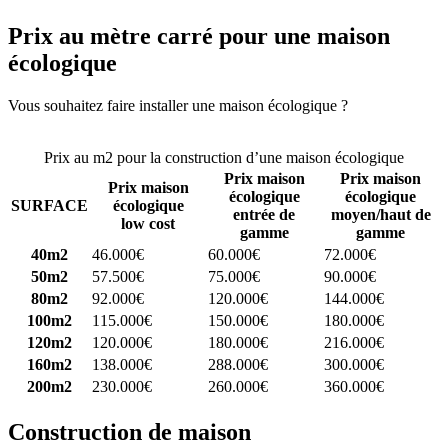
Prix au mètre carré pour une maison
écologique
Vous souhaitez faire installer une maison écologique ?
Comparez 4
constructeurs ici
Prix au m2 pour la construction d’une maison écologique
Prix maison
Prix maison
Prix maison
écologique
écologique
SURFACE
écologique
entrée de
moyen/haut de
low cost
gamme
gamme
40m2
46.000€
60.000€
72.000€
50m2
57.500€
75.000€
90.000€
80m2
92.000€
120.000€
144.000€
100m2
115.000€
150.000€
180.000€
120m2
120.000€
180.000€
216.000€
160m2
138.000€
288.000€
300.000€
200m2
230.000€
260.000€
360.000€
Construction de maison