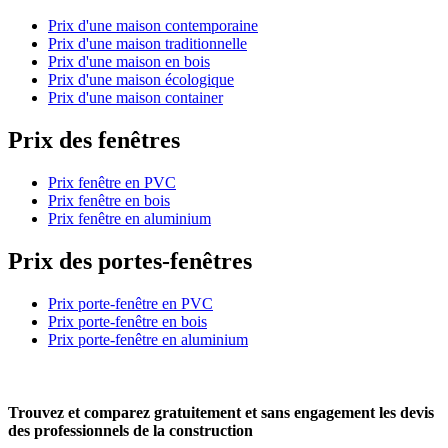
Prix d'une maison contemporaine
Prix d'une maison traditionnelle
Prix d'une maison en bois
Prix d'une maison écologique
Prix d'une maison container
Prix des fenêtres
Prix fenêtre en PVC
Prix fenêtre en bois
Prix fenêtre en aluminium
Prix des portes-fenêtres
Prix porte-fenêtre en PVC
Prix porte-fenêtre en bois
Prix porte-fenêtre en aluminium
Trouvez et comparez
gratuitement
et
sans engagement
les devis
des professionnels de la construction