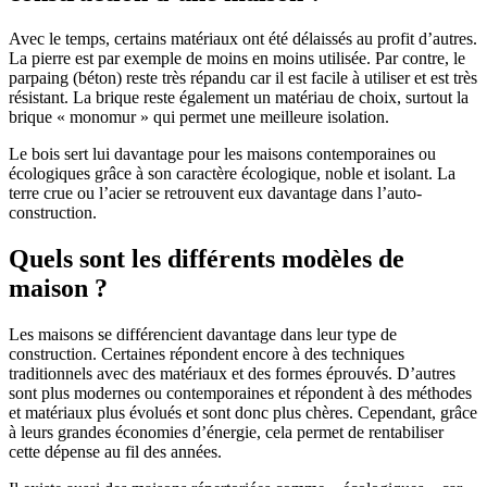
Avec le temps, certains matériaux ont été délaissés au profit d’autres.
La pierre est par exemple de moins en moins utilisée. Par contre, le
parpaing (béton) reste très répandu car il est facile à utiliser et est très
résistant. La brique reste également un matériau de choix, surtout la
brique « monomur » qui permet une meilleure isolation.
Le bois sert lui davantage pour les maisons contemporaines ou
écologiques grâce à son caractère écologique, noble et isolant. La
terre crue ou l’acier se retrouvent eux davantage dans l’auto-
construction.
Quels sont les différents modèles de
maison ?
Les maisons se différencient davantage dans leur type de
construction. Certaines répondent encore à des techniques
traditionnels avec des matériaux et des formes éprouvés. D’autres
sont plus modernes ou contemporaines et répondent à des méthodes
et matériaux plus évolués et sont donc plus chères. Cependant, grâce
à leurs grandes économies d’énergie, cela permet de rentabiliser
cette dépense au fil des années.