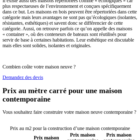
Il existe aussi des maisons répertoriées comme « écologiques » car
plus respectueuses de l’environnement et conçues spécifiquement
dans ce but. Les maisons en bois peuvent être répertoriées dans cette
catégorie mais leurs avantages ne sont pas qu’écologiques (isolantes,
résistantes, esthétiques) et savent donc se différencier de cette
catégorie. Aussi, on retrouve parfois ce qu’on appelle des maisons
« container », où des conteneurs de bateaux sont réutilisés pour
servir de base à certaines habitations. Leur esthétique est discutable
mais elles sont solides, isolantes et originales.
Combien coûte votre maison neuve ?
Demandez des devis
Prix au mètre carré pour une maison
contemporaine
Vous souhaitez faire construire votre maison neuve contemporaine ?
Comparez 4 constructeurs ici
Prix au m2 pour la construction d’une maison contemporaine
Prix maison
Prix maison
Prix maison