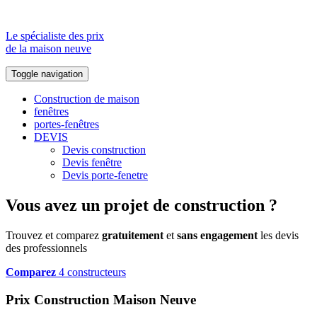
Le spécialiste des prix
de la maison neuve
Toggle navigation
Construction de maison
fenêtres
portes-fenêtres
DEVIS
Devis construction
Devis fenêtre
Devis porte-fenetre
Vous avez un projet de construction ?
Trouvez et comparez
gratuitement
et
sans engagement
les devis
des professionnels
Comparez
4 constructeurs
Prix Construction Maison Neuve