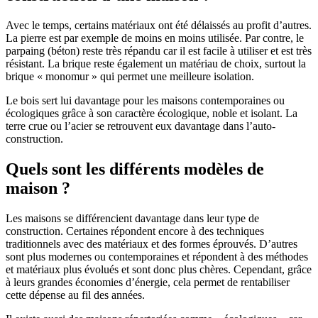
Avec le temps, certains matériaux ont été délaissés au profit d’autres.
La pierre est par exemple de moins en moins utilisée. Par contre, le
parpaing (béton) reste très répandu car il est facile à utiliser et est très
résistant. La brique reste également un matériau de choix, surtout la
brique « monomur » qui permet une meilleure isolation.
Le bois sert lui davantage pour les maisons contemporaines ou
écologiques grâce à son caractère écologique, noble et isolant. La
terre crue ou l’acier se retrouvent eux davantage dans l’auto-
construction.
Quels sont les différents modèles de
maison ?
Les maisons se différencient davantage dans leur type de
construction. Certaines répondent encore à des techniques
traditionnels avec des matériaux et des formes éprouvés. D’autres
sont plus modernes ou contemporaines et répondent à des méthodes
et matériaux plus évolués et sont donc plus chères. Cependant, grâce
à leurs grandes économies d’énergie, cela permet de rentabiliser
cette dépense au fil des années.