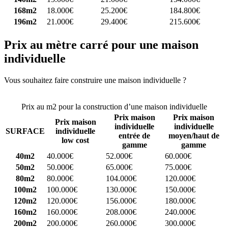
168m2
18.000€
25.200€
184.800€
196m2
21.000€
29.400€
215.600€
Prix au mètre carré pour une maison
individuelle
Vous souhaitez faire construire une maison individuelle ?
Comparez
4 constructeurs ici
Prix au m2 pour la construction d’une maison individuelle
Prix maison
Prix maison
Prix maison
individuelle
individuelle
SURFACE
individuelle
entrée de
moyen/haut de
low cost
gamme
gamme
40m2
40.000€
52.000€
60.000€
50m2
50.000€
65.000€
75.000€
80m2
80.000€
104.000€
120.000€
100m2
100.000€
130.000€
150.000€
120m2
120.000€
156.000€
180.000€
160m2
160.000€
208.000€
240.000€
200m2
200.000€
260.000€
300.000€