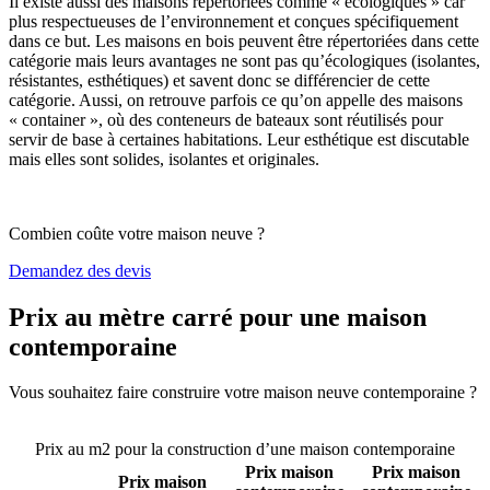
Il existe aussi des maisons répertoriées comme « écologiques » car
plus respectueuses de l’environnement et conçues spécifiquement
dans ce but. Les maisons en bois peuvent être répertoriées dans cette
catégorie mais leurs avantages ne sont pas qu’écologiques (isolantes,
résistantes, esthétiques) et savent donc se différencier de cette
catégorie. Aussi, on retrouve parfois ce qu’on appelle des maisons
« container », où des conteneurs de bateaux sont réutilisés pour
servir de base à certaines habitations. Leur esthétique est discutable
mais elles sont solides, isolantes et originales.
Combien coûte votre maison neuve ?
Demandez des devis
Prix au mètre carré pour une maison
contemporaine
Vous souhaitez faire construire votre maison neuve contemporaine ?
Comparez 4 constructeurs ici
Prix au m2 pour la construction d’une maison contemporaine
Prix maison
Prix maison
Prix maison