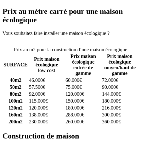
Prix au mètre carré pour une maison
écologique
Vous souhaitez faire installer une maison écologique ?
Comparez 4
constructeurs ici
Prix au m2 pour la construction d’une maison écologique
Prix maison
Prix maison
Prix maison
écologique
écologique
SURFACE
écologique
entrée de
moyen/haut de
low cost
gamme
gamme
40m2
46.000€
60.000€
72.000€
50m2
57.500€
75.000€
90.000€
80m2
92.000€
120.000€
144.000€
100m2
115.000€
150.000€
180.000€
120m2
120.000€
180.000€
216.000€
160m2
138.000€
288.000€
300.000€
200m2
230.000€
260.000€
360.000€
Construction de maison