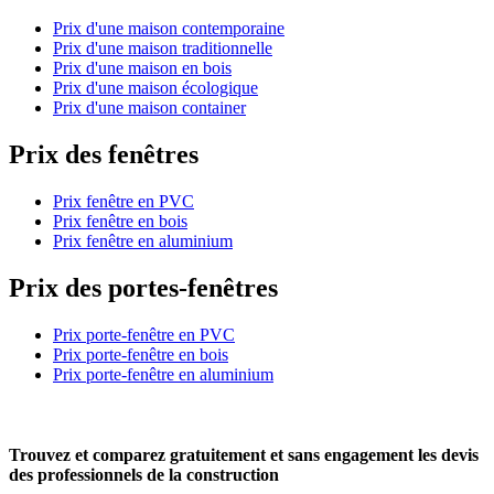
Prix d'une maison contemporaine
Prix d'une maison traditionnelle
Prix d'une maison en bois
Prix d'une maison écologique
Prix d'une maison container
Prix des fenêtres
Prix fenêtre en PVC
Prix fenêtre en bois
Prix fenêtre en aluminium
Prix des portes-fenêtres
Prix porte-fenêtre en PVC
Prix porte-fenêtre en bois
Prix porte-fenêtre en aluminium
Trouvez et comparez
gratuitement
et
sans engagement
les devis
des professionnels de la construction